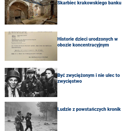
Skarbiec krakowskiego banku
Historie dzieci urodzonych w
obozie koncentracyjnym
Być zwyciężonym i nie ulec to
zwycięstwo
Ludzie z powstańczych kronik