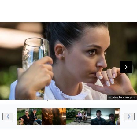
fot. Kino Świat/mat.pras.
"Zabawa zabawa" od 4 stycznia w kinach