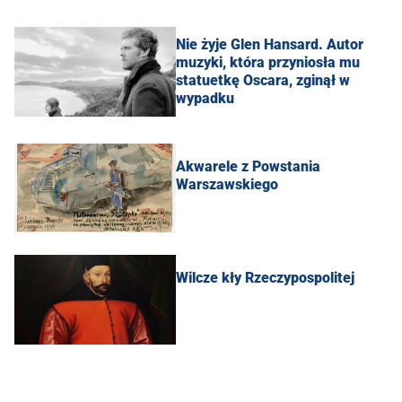
Nie żyje Glen Hansard. Autor
muzyki, która przyniosła mu
statuetkę Oscara, zginął w
wypadku
Akwarele z Powstania
Warszawskiego
Wilcze kły Rzeczypospolitej