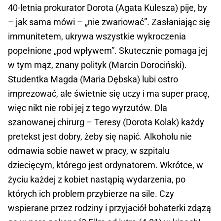
40-letnia prokurator Dorota (Agata Kulesza) pije, by
– jak sama mówi – „nie zwariować”. Zasłaniając się
immunitetem, ukrywa wszystkie wykroczenia
popełnione „pod wpływem”. Skutecznie pomaga jej
w tym mąż, znany polityk (Marcin Dorociński).
Studentka Magda (Maria Dębska) lubi ostro
imprezować, ale świetnie się uczy i ma super pracę,
więc nikt nie robi jej z tego wyrzutów. Dla
szanowanej chirurg – Teresy (Dorota Kolak) każdy
pretekst jest dobry, żeby się napić. Alkoholu nie
odmawia sobie nawet w pracy, w szpitalu
dziecięcym, którego jest ordynatorem. Wkrótce, w
życiu każdej z kobiet nastąpią wydarzenia, po
których ich problem przybierze na sile. Czy
wspierane przez rodziny i przyjaciół bohaterki zdążą