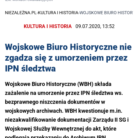
NIEZALEŻNA.PL
›
KULTURA I HISTORIA
›
WOJSKOWE BIURO HISTORYCZ
KULTURA I HISTORIA
09.07.2020, 13:52
Wojskowe Biuro Historyczne nie
zgadza się z umorzeniem przez
IPN śledztwa
Wojskowe Biuro Historyczne (WBH) składa
zażalenie na umorzenie przez IPN śledztwa ws.
bezprawnego niszczenia dokumentów w
wojskowych archiwach. WBH kwestionuje m.in.
niezakwalifikowanie dokumentacji Zarządu II SG i
Wojskowej Służby Wewnętrznej do akt, które
podlegają przekazaniu do Archiwum IPN.