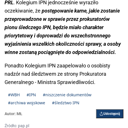
PRL
. Kolegium IPN jednocześnie wyraziło
oczekiwanie, że
postępowanie karne, jakie zostanie
przeprowadzone w sprawie przez prokuratorów
pionu śledczego IPN, będzie miało charakter
priorytetowy i doprowadzi do wszechstronnego
wyjaśnienia wszelkich okoliczności sprawy, a osoby
winne zostaną pociągnięte do odpowiedzialności.
Ponadto Kolegium IPN zaapelowało o osobisty
nadzór nad śledztwem ze strony Prokuratora
Generalnego - Ministra Sprawiedliwości.
#WBH
#IPN
#niszczenie dokumentów
#archiwa wojskowe
#śledztwo IPN
Autor:
MŁ
Udostępnij
Źródło: pap.pl