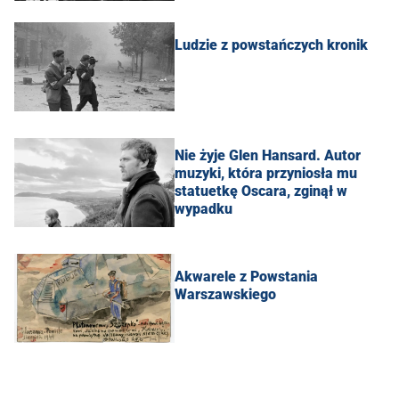
Ludzie z powstańczych kronik
Nie żyje Glen Hansard. Autor
muzyki, która przyniosła mu
statuetkę Oscara, zginął w
wypadku
Akwarele z Powstania
Warszawskiego