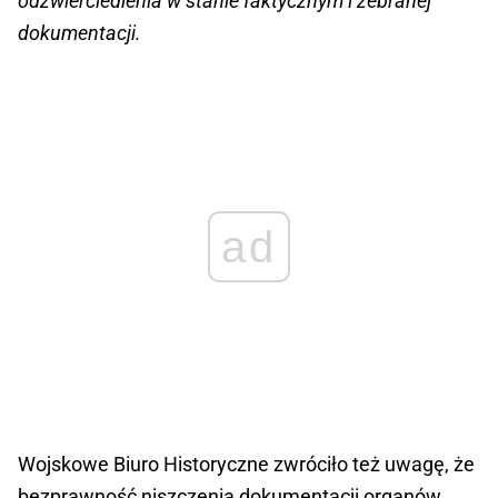
odzwierciedlenia w stanie faktycznym i zebranej
dokumentacji.
ad
Wojskowe Biuro Historyczne zwróciło też uwagę, że
bezprawność niszczenia dokumentacji organów