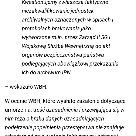
Kwestionujemy zwłaszcza faktyczne
niezakwalifikowanie jednostek
archiwalnych oznaczonych w spisach i
protokołach brakowania jako
wytworzone m.in. przez Zarząd II SG i
Wojskową Służbę Wewnętrzną do akt
organów bezpieczeństwa państwa
podlegających obowiązkowi przekazania
ich do archiwum IPN.
– wskazało WBH.
W ocenie WBH, które wysłało zażalenie dotyczące
umorzenia, t
reść uzasadnienia i przewijająca się w
nim teza o braku danych uzasadniających
podejrzenie popełnienia przestępstwa nie znajduje