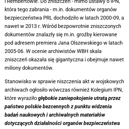
i Rembertowie. Do zniszczeń - mimo ustawy o IPN,
która tego zabrania - m.in. dokumentów organów
bezpieczeństwa PRL dochodziło w latach 2000-09, a
nawet w 2013 r. Wśród bezpowrotnie zniszczonych
dokumentów znalazły się m.in. groźby kierowane
pod adresem premiera Jana Olszewskiego w latach
2005-06. W ocenie archiwistów WBH skala
zniszczeń okazała się gigantyczna i obejmuje nawet
miliony dokumentów.
Stanowisko w sprawie niszczenia akt w wojskowych
archiwach ogłosiło wówczas również Kolegium IPN,
które wyraziło
głębokie zaniepokojenie utratą przez
państwo polskie bezcennych z punktu widzenia
badań naukowych i archiwalnych materiałów
dotyczących działalności organów bezpieczeństwa