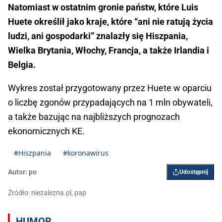
Natomiast w ostatnim gronie państw, które Luis
Huete określił jako kraje, które “ani nie ratują życia
ludzi, ani gospodarki” znalazły się Hiszpania,
Wielka Brytania, Włochy, Francja, a także Irlandia i
Belgia.
Wykres został przygotowany przez Huete w oparciu
o liczbę zgonów przypadających na 1 mln obywateli,
a także bazując na najbliższych prognozach
ekonomicznych KE.
#Hiszpania
#koronawirus
Autor:
po
Udostępnij
Źródło: niezalezna.pl, pap
HUMOR