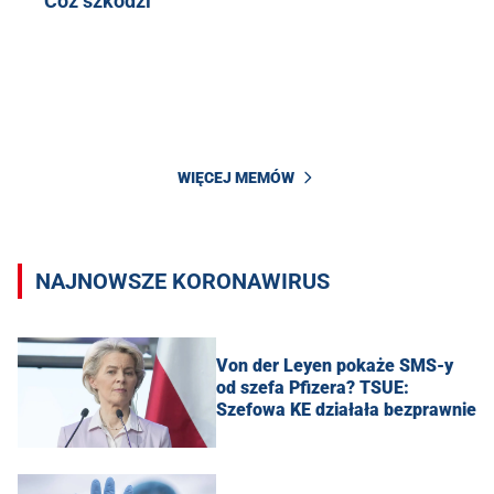
Cóż szkodzi
WIĘCEJ MEMÓW
NAJNOWSZE KORONAWIRUS
Von der Leyen pokaże SMS-y
od szefa Pfizera? TSUE:
Szefowa KE działała bezprawnie