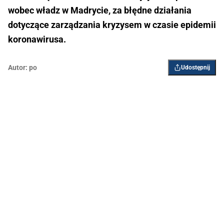
wobec władz w Madrycie, za błędne działania
dotyczące zarządzania kryzysem w czasie epidemii
koronawirusa.
Autor:
po
Udostępnij