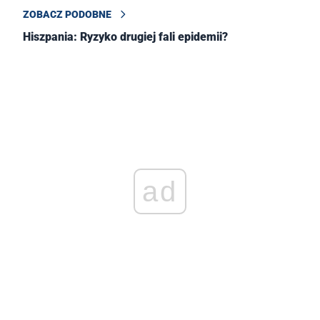
ZOBACZ PODOBNE
Hiszpania: Ryzyko drugiej fali epidemii?
ad