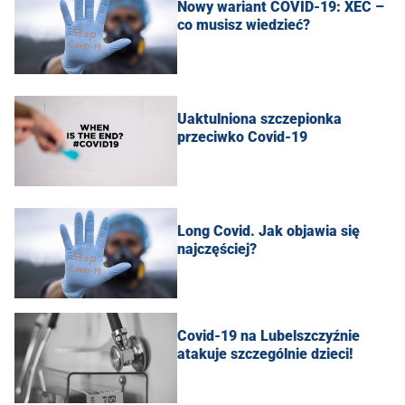
Nowy wariant COVID-19: XEC –
co musisz wiedzieć?
Uaktulniona szczepionka
przeciwko Covid-19
Long Covid. Jak objawia się
najczęściej?
Covid-19 na Lubelszczyźnie
atakuje szczególnie dzieci!