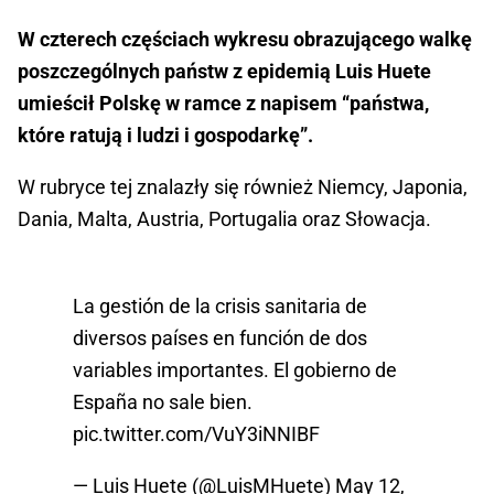
W czterech częściach wykresu obrazującego walkę
poszczególnych państw z epidemią Luis Huete
umieścił Polskę w ramce z napisem “państwa,
które ratują i ludzi i gospodarkę”.
W rubryce tej znalazły się również Niemcy, Japonia,
Dania, Malta, Austria, Portugalia oraz Słowacja.
La gestión de la crisis sanitaria de
diversos países en función de dos
variables importantes. El gobierno de
España no sale bien.
pic.twitter.com/VuY3iNNIBF
— Luis Huete (@LuisMHuete)
May 12,