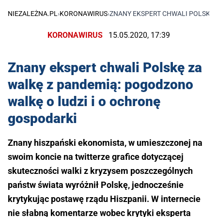
NIEZALEŻNA.PL
›
KORONAWIRUS
›
ZNANY EKSPERT CHWALI POLSKĘ 
KORONAWIRUS
15.05.2020, 17:39
Znany ekspert chwali Polskę za
walkę z pandemią: pogodzono
walkę o ludzi i o ochronę
gospodarki
Znany hiszpański ekonomista, w umieszczonej na
swoim koncie na twitterze grafice dotyczącej
skuteczności walki z kryzysem poszczególnych
państw świata wyróżnił Polskę, jednocześnie
krytykując postawę rządu Hiszpanii. W internecie
nie słabną komentarze wobec krytyki eksperta