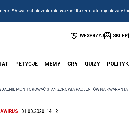
nego Słowa jest niezmiernie ważne! Razem ratujmy niezależn
WESPRZYJ
SKLEP
IAT
PETYCJE
MEMY
GRY
QUIZY
POLITYK
 ZDALNIE MONITOROWAĆ STAN ZDROWIA PACJENTÓW NA KWARANTA
AWIRUS
31.03.2020, 14:12