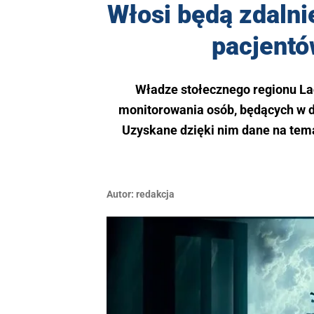
Włosi będą zdalni
pacjentó
Władze stołecznego regionu L
monitorowania osób, będących w d
Uzyskane dzięki nim dane na tem
Autor:
redakcja