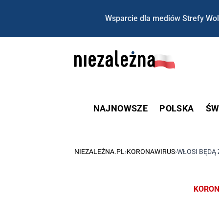
Wsparcie dla mediów Strefy Wol
NAJNOWSZE
POLSKA
ŚW
NIEZALEŻNA.PL
›
KORONAWIRUS
›
WŁOSI BĘDĄ
KORON