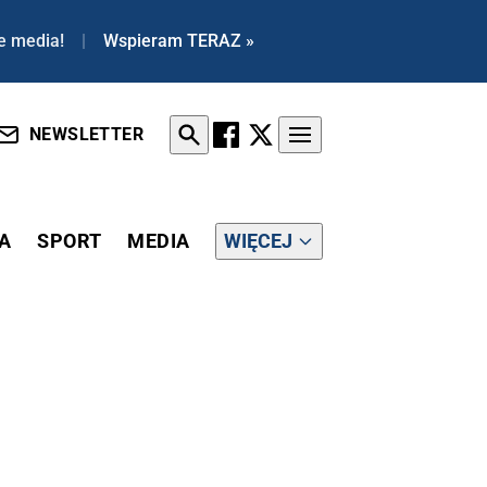
e media!
|
Wspieram TERAZ »
NEWSLETTER
A
SPORT
MEDIA
WIĘCEJ
NNIE