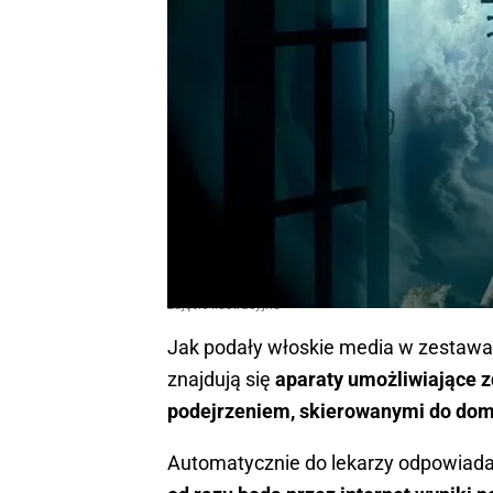
zdjęcie ilustracyjne
Jak podały włoskie media w zestawa
znajdują się
aparaty umożliwiające z
podejrzeniem, skierowanymi do domo
Automatycznie do lekarzy odpowiada