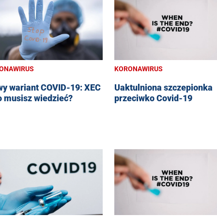
ONAWIRUS
KORONAWIRUS
y wariant COVID-19: XEC
Uaktulniona szczepionka
o musisz wiedzieć?
przeciwko Covid-19