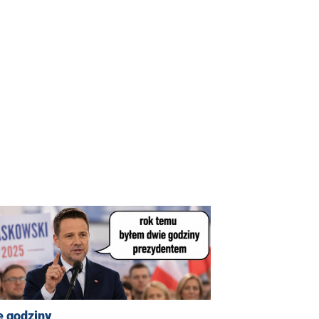
e godziny