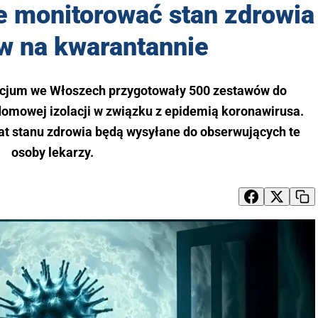
e monitorować stan zdrowia
w na kwarantannie
acjum we Włoszech przygotowały 500 zestawów do
omowej izolacji w związku z epidemią koronawirusa.
at stanu zdrowia będą wysyłane do obserwujących te
osoby lekarzy.