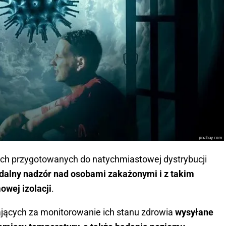
pixabay.com
ch przygotowanych do natychmiastowej dystrybucji
dalny nadzór nad osobami zakażonymi i z takim
wej izolacji
.
jących za monitorowanie ich stanu zdrowia
wysyłane