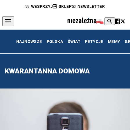
WESPRZYJ
SKLEP
NEWSLETTER
NAJNOWSZE
POLSKA
ŚWIAT
PETYCJE
MEMY
G
KWARANTANNA DOMOWA