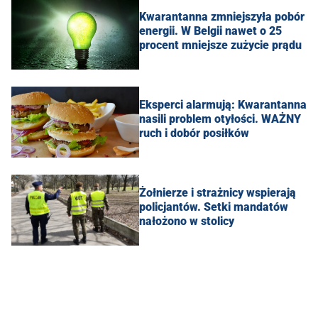
Kwarantanna zmniejszyła pobór
energii. W Belgii nawet o 25
procent mniejsze zużycie prądu
Eksperci alarmują: Kwarantanna
nasili problem otyłości. WAŻNY
ruch i dobór posiłków
Żołnierze i strażnicy wspierają
policjantów. Setki mandatów
nałożono w stolicy