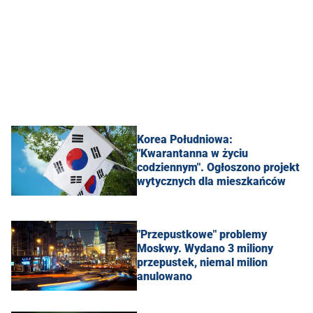
Korea Południowa:
"Kwarantanna w życiu
codziennym". Ogłoszono projekt
wytycznych dla mieszkańców
"Przepustkowe" problemy
Moskwy. Wydano 3 miliony
przepustek, niemal milion
anulowano