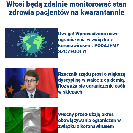
Włosi będą zdalnie monitorować stan
zdrowia pacjentów na kwarantannie
Uwaga! Wprowadzono nowe
ograniczenia w związku z
koronawirusem. PODAJEMY
SZCZEGÓŁY!
Rzecznik rządu prosi o większą
dyscyplinę w walce z epidemią.
Rozważa się ograniczenie osób
w sklepach
Włochy przedłużają okres
obowiązywania ograniczeń w
związku z koronawirusem