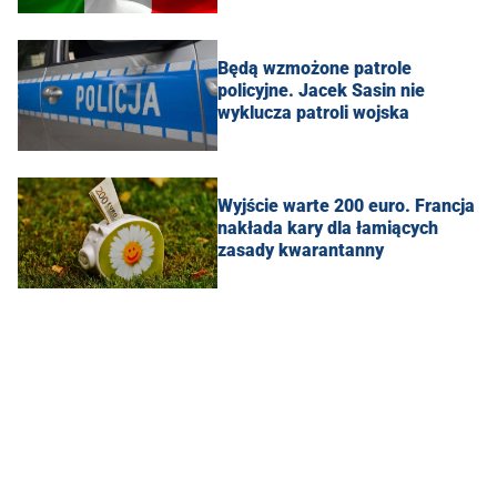
Będą wzmożone patrole
policyjne. Jacek Sasin nie
wyklucza patroli wojska
Wyjście warte 200 euro. Francja
nakłada kary dla łamiących
zasady kwarantanny