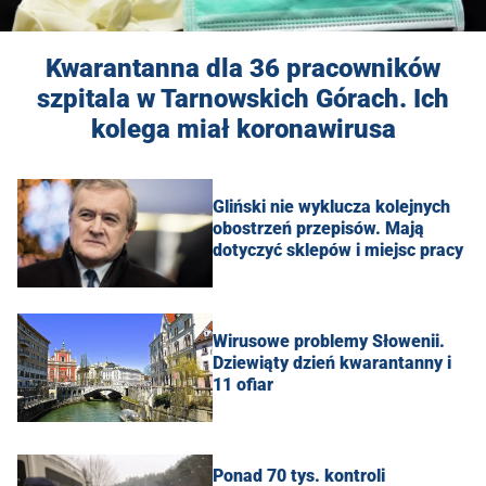
Kwarantanna dla 36 pracowników
szpitala w Tarnowskich Górach. Ich
kolega miał koronawirusa
Gliński nie wyklucza kolejnych
obostrzeń przepisów. Mają
dotyczyć sklepów i miejsc pracy
Wirusowe problemy Słowenii.
Dziewiąty dzień kwarantanny i
11 ofiar
Ponad 70 tys. kontroli