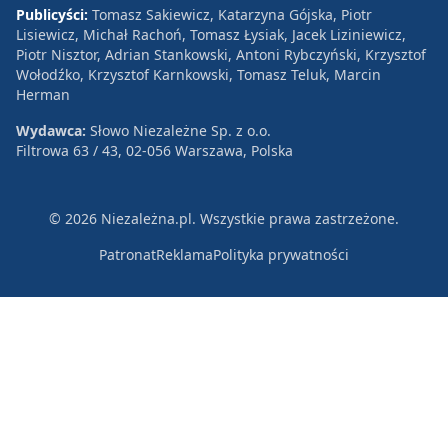
Publicyści:
Tomasz Sakiewicz, Katarzyna Gójska, Piotr
Lisiewicz, Michał Rachoń, Tomasz Łysiak, Jacek Liziniewicz,
Piotr Nisztor, Adrian Stankowski, Antoni Rybczyński, Krzysztof
Wołodźko, Krzysztof Karnkowski, Tomasz Teluk, Marcin
Herman
Wydawca:
Słowo Niezależne Sp. z o.o.
Filtrowa 63 / 43, 02-056 Warszawa, Polska
© 2026 Niezależna.pl. Wszystkie prawa zastrzeżone.
Patronat
Reklama
Polityka prywatności