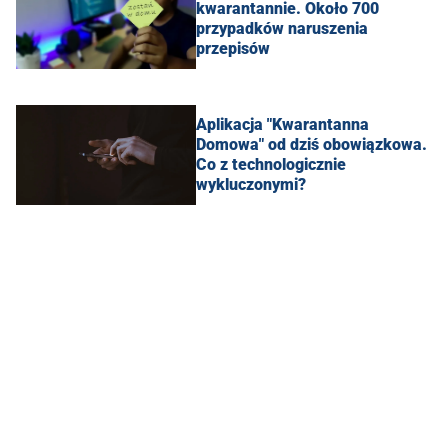
kwarantannie. Około 700
przypadków naruszenia
przepisów
Aplikacja "Kwarantanna
Domowa" od dziś obowiązkowa.
Co z technologicznie
wykluczonymi?