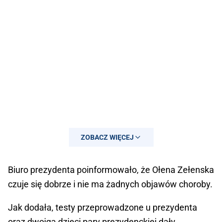
ZOBACZ WIĘCEJ
Biuro prezydenta poinformowało, że Ołena Zełenska
czuje się dobrze i nie ma żadnych objawów choroby.
Jak dodała, testy przeprowadzone u prezydenta
oraz dwojga dzieci pary prezydenckiej dały