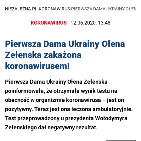
NIEZALEŻNA.PL
›
KORONAWIRUS
›
PIERWSZA DAMA UKRAINY OŁENA
KORONAWIRUS
12.06.2020, 13:48
Pierwsza Dama Ukrainy Ołena
Zełenska zakażona
koronawirusem!
Pierwsza Dama Ukrainy Ołena Zełenska
poinformowała, że otrzymała wynik testu na
obecność w organizmie koronawirusa – jest on
pozytywny. Teraz jest ona leczona ambulatoryjnie.
Test przeprowadzony u prezydenta Wołodymyra
Zełenskiego dał negatywny rezultat.