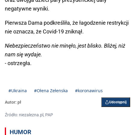
negatywne wyniki.
Pierwsza Dama podkreśliła, że łagodzenie restrykcji
nie oznacza, że Covid-19 zniknął.
Niebezpieczeństwo nie minęło, jest blisko. Bliżej, niż
nam się wydaje.
- ostrzegła.
#Ukraina
#Ołena Zełenska
#koronawirus
Autor:
pł
Udostępnij
Źródło: niezalezna.pl, PAP
HUMOR