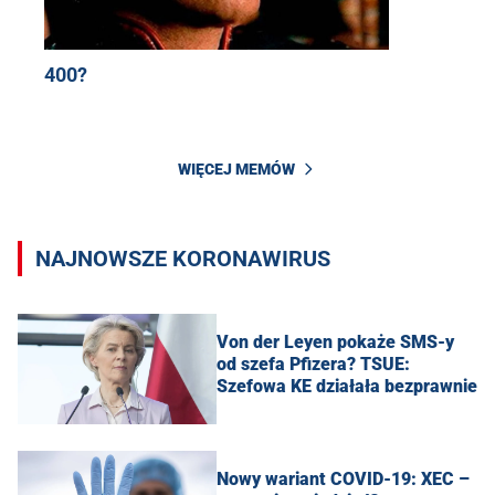
400?
WIĘCEJ MEMÓW
NAJNOWSZE KORONAWIRUS
Von der Leyen pokaże SMS-y
od szefa Pfizera? TSUE:
Szefowa KE działała bezprawnie
Nowy wariant COVID-19: XEC –