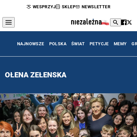
WESPRZYJ
SKLEP
NEWSLETTER
NAJNOWSZE
POLSKA
ŚWIAT
PETYCJE
MEMY
G
OŁENA ZEŁENSKA