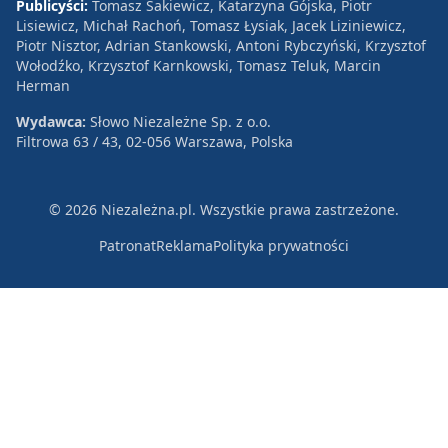
Publicyści:
Tomasz Sakiewicz, Katarzyna Gójska, Piotr
Lisiewicz, Michał Rachoń, Tomasz Łysiak, Jacek Liziniewicz,
Piotr Nisztor, Adrian Stankowski, Antoni Rybczyński, Krzysztof
Wołodźko, Krzysztof Karnkowski, Tomasz Teluk, Marcin
Herman
Wydawca:
Słowo Niezależne Sp. z o.o.
Filtrowa 63 / 43, 02-056 Warszawa, Polska
© 2026 Niezależna.pl. Wszystkie prawa zastrzeżone.
Patronat
Reklama
Polityka prywatności