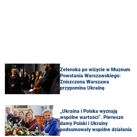
Zełenska po wizycie w Muzeum
Powstania Warszawskiego:
Zniszczona Warszawa
przypomina Ukrainę
„Ukraina i Polska wyznają
wspólne wartości”. Pierwsze
damy Polski i Ukrainy
podsumowały wspólne działania