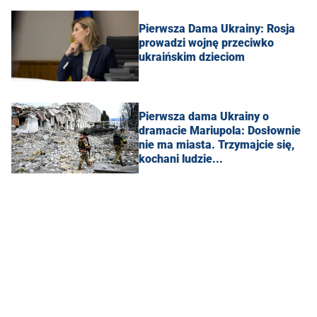
Pierwsza Dama Ukrainy: Rosja
prowadzi wojnę przeciwko
ukraińskim dzieciom
Pierwsza dama Ukrainy o
dramacie Mariupola: Dosłownie
nie ma miasta. Trzymajcie się,
kochani ludzie...