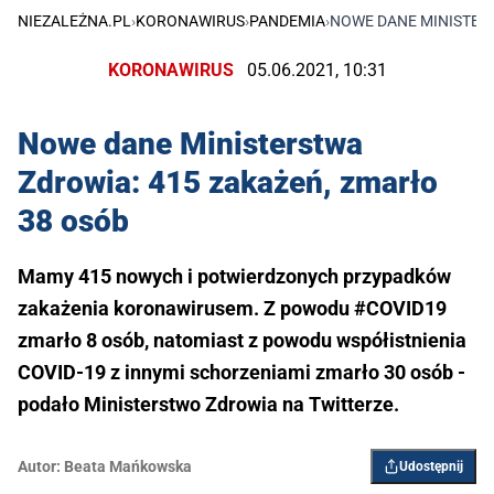
NIEZALEŻNA.PL
›
KORONAWIRUS
›
PANDEMIA
›
NOWE DANE MINISTERS
KORONAWIRUS
05.06.2021, 10:31
Nowe dane Ministerstwa
Zdrowia: 415 zakażeń, zmarło
38 osób
Mamy 415 nowych i potwierdzonych przypadków
zakażenia koronawirusem. Z powodu #COVID19
zmarło 8 osób, natomiast z powodu współistnienia
COVID-19 z innymi schorzeniami zmarło 30 osób -
podało Ministerstwo Zdrowia na Twitterze.
Autor:
Beata Mańkowska
Udostępnij