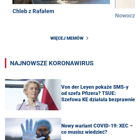
Chleb z Rafałem
Nowocześ
WIĘCEJ MEMÓW
NAJNOWSZE KORONAWIRUS
Von der Leyen pokaże SMS-y
od szefa Pfizera? TSUE:
Szefowa KE działała bezprawnie
Nowy wariant COVID-19: XEC –
co musisz wiedzieć?