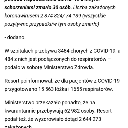
schorzeniami zmarło 30 osób.
Liczba zakażonych
koronawirusem 2 874 824/ 74 139 (wszystkie
pozytywne przypadki/w tym osoby zmarłe)
- dodano.
W szpitalach przebywa 3484 chorych z COVID-19, a
484 z nich jest podłączonych do respiratorów –
podało w sobotę Ministerstwo Zdrowia.
Resort poinformował, że dla pacjentów z COVID-19
przygotowano 15 563 łóżka i 1655 respiratorów.
Ministerstwo przekazało ponadto, że na
kwarantannie przebywają 62 982 osoby. Resort
podał też, że wyzdrowiało dotąd 2 644 273
zakażonych.