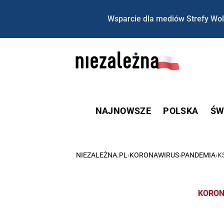
Wsparcie dla mediów Strefy Wol
NAJNOWSZE
POLSKA
ŚW
NIEZALEŻNA.PL
›
KORONAWIRUS
›
PANDEMIA
›
K
KORON