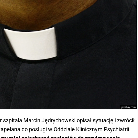
pixabay.com
r szpitala Marcin Jędrychowski opisał sytuację i zwrócił
pelana do posługi w Oddziale Klinicznym Psychiatrii