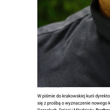
Zdjęcie ilustracyjne
W piśmie do krakowskiej kurii dyrekto
się z prośbą o wyznaczenie nowego ka