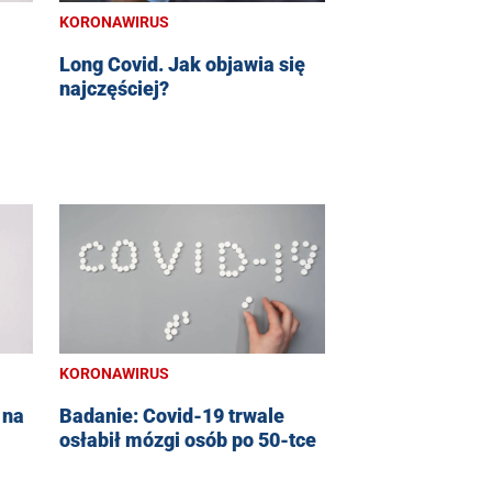
KORONAWIRUS
Long Covid. Jak objawia się
najczęściej?
KORONAWIRUS
 na
Badanie: Covid-19 trwale
osłabił mózgi osób po 50-tce