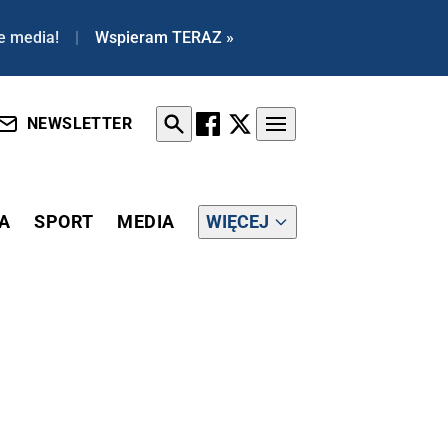
e media!
|
Wspieram TERAZ »
NEWSLETTER
A
SPORT
MEDIA
WIĘCEJ
 - TAK MÓWIŁ O SZCZEPIONKACH