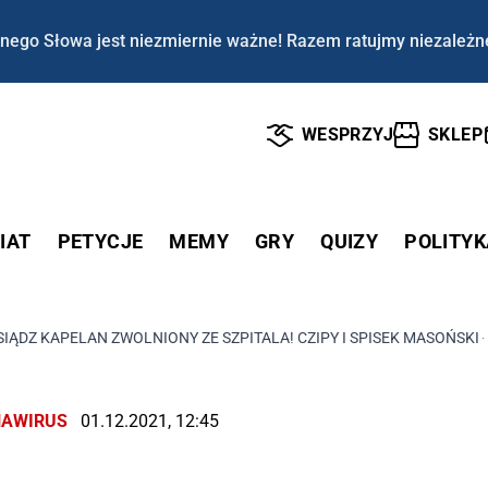
nego Słowa jest niezmiernie ważne! Razem ratujmy niezależn
WESPRZYJ
SKLEP
IAT
PETYCJE
MEMY
GRY
QUIZY
POLITYK
SIĄDZ KAPELAN ZWOLNIONY ZE SZPITALA! CZIPY I SPISEK MASOŃSKI
AWIRUS
01.12.2021, 12:45