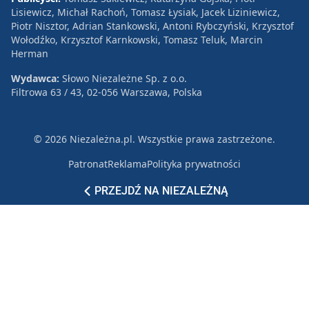
Lisiewicz, Michał Rachoń, Tomasz Łysiak, Jacek Liziniewicz,
Piotr Nisztor, Adrian Stankowski, Antoni Rybczyński, Krzysztof
Wołodźko, Krzysztof Karnkowski, Tomasz Teluk, Marcin
Herman
Wydawca:
Słowo Niezależne Sp. z o.o.
Filtrowa 63 / 43, 02-056 Warszawa, Polska
© 2026 Niezależna.pl. Wszystkie prawa zastrzeżone.
Patronat
Reklama
Polityka prywatności
PRZEJDŹ NA NIEZALEŻNĄ