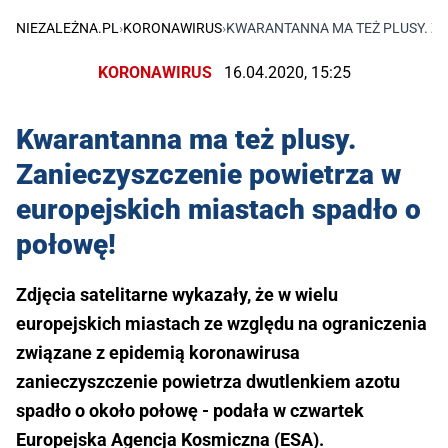
NIEZALEŻNA.PL
›
KORONAWIRUS
›
KWARANTANNA MA TEŻ PLUSY. ZA
KORONAWIRUS
16.04.2020, 15:25
Kwarantanna ma też plusy.
Zanieczyszczenie powietrza w
europejskich miastach spadło o
połowę!
Zdjęcia satelitarne wykazały, że w wielu
europejskich miastach ze względu na ograniczenia
związane z epidemią koronawirusa
zanieczyszczenie powietrza dwutlenkiem azotu
spadło o około połowę - podała w czwartek
Europejska Agencja Kosmiczna (ESA).