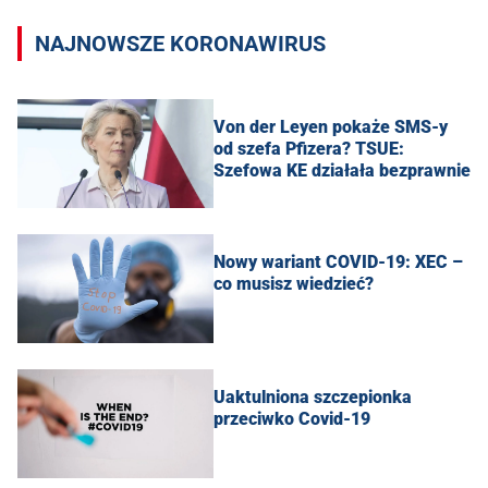
NAJNOWSZE KORONAWIRUS
Von der Leyen pokaże SMS-y
od szefa Pfizera? TSUE:
Szefowa KE działała bezprawnie
Nowy wariant COVID-19: XEC –
co musisz wiedzieć?
Uaktulniona szczepionka
przeciwko Covid-19