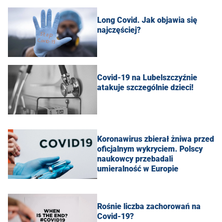
Long Covid. Jak objawia się
najczęściej?
Covid-19 na Lubelszczyźnie
atakuje szczególnie dzieci!
Koronawirus zbierał żniwa przed
oficjalnym wykryciem. Polscy
naukowcy przebadali
umieralność w Europie
Rośnie liczba zachorowań na
Covid-19?