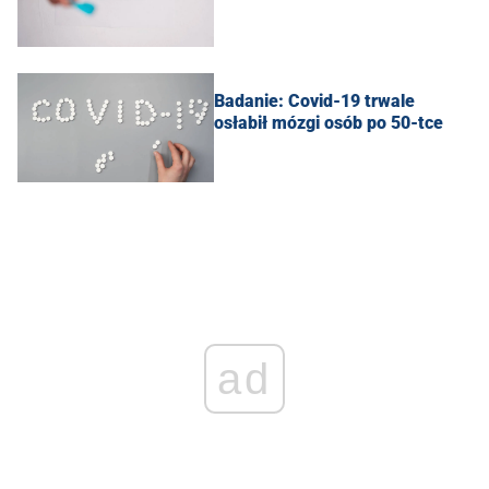
Badanie: Covid-19 trwale
osłabił mózgi osób po 50-tce
ad