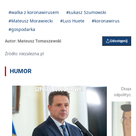
#walka z koronawirusem
#Łukasz Szumowski
#Mateusz Morawiecki
#Luis Huete
#koronawirus
#gospodarka
Autor:
Mateusz Tomaszewski
Udostępnij
Źródło: niezalezna.pl
HUMOR