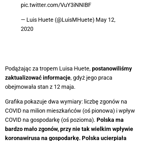
pic.twitter.com/VuY3iNNIBF
— Luis Huete (@LuisMHuete)
May 12,
2020
Podążając za tropem Luisa Huete,
postanowiliśmy
zaktualizować informacje
, gdyż jego praca
obejmowała stan z 12 maja.
Grafika pokazuje dwa wymiary: liczbę zgonów na
COVID na milion mieszkańców (oś pionowa) i wpływ
COVID na gospodarkę (oś pozioma).
Polska ma
bardzo mało zgonów, przy nie tak wielkim wpływie
koronawirusa na gospodarkę. Polska ucierpiała