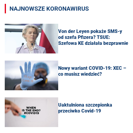
NAJNOWSZE KORONAWIRUS
Von der Leyen pokaże SMS-y
od szefa Pfizera? TSUE:
Szefowa KE działała bezprawnie
Nowy wariant COVID-19: XEC –
co musisz wiedzieć?
Uaktulniona szczepionka
przeciwko Covid-19