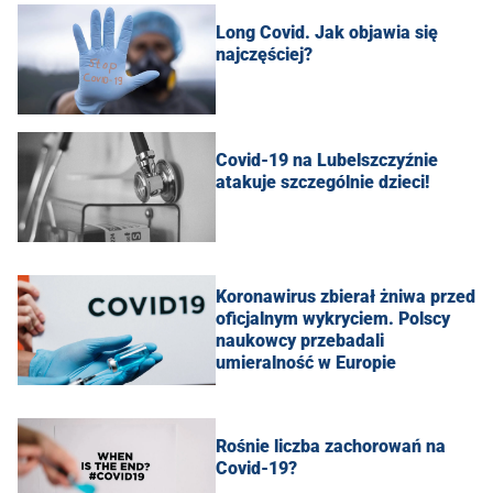
Long Covid. Jak objawia się
najczęściej?
Covid-19 na Lubelszczyźnie
atakuje szczególnie dzieci!
Koronawirus zbierał żniwa przed
oficjalnym wykryciem. Polscy
naukowcy przebadali
umieralność w Europie
Rośnie liczba zachorowań na
Covid-19?