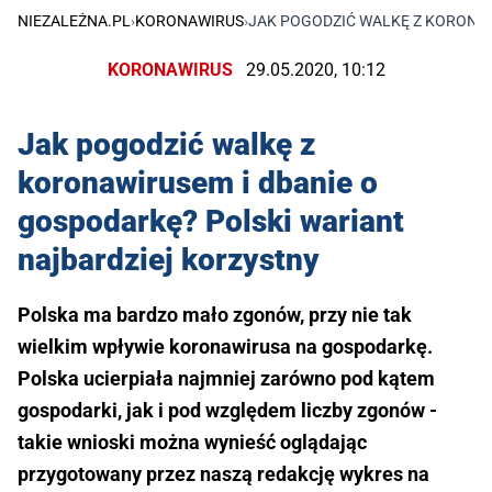
NIEZALEŻNA.PL
›
KORONAWIRUS
›
JAK POGODZIĆ WALKĘ Z KORONAW
KORONAWIRUS
29.05.2020, 10:12
Jak pogodzić walkę z
koronawirusem i dbanie o
gospodarkę? Polski wariant
najbardziej korzystny
Polska ma bardzo mało zgonów, przy nie tak
wielkim wpływie koronawirusa na gospodarkę.
Polska ucierpiała najmniej zarówno pod kątem
gospodarki, jak i pod względem liczby zgonów -
takie wnioski można wynieść oglądając
przygotowany przez naszą redakcję wykres na