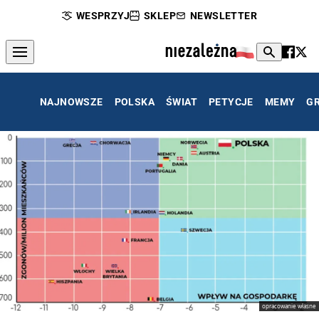
WESPRZYJ
SKLEP
NEWSLETTER
NAJNOWSZE
POLSKA
ŚWIAT
PETYCJE
MEMY
G
opracowanie własne