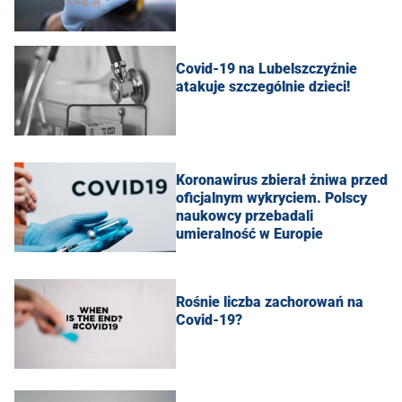
Covid-19 na Lubelszczyźnie
atakuje szczególnie dzieci!
Koronawirus zbierał żniwa przed
oficjalnym wykryciem. Polscy
naukowcy przebadali
umieralność w Europie
Rośnie liczba zachorowań na
Covid-19?