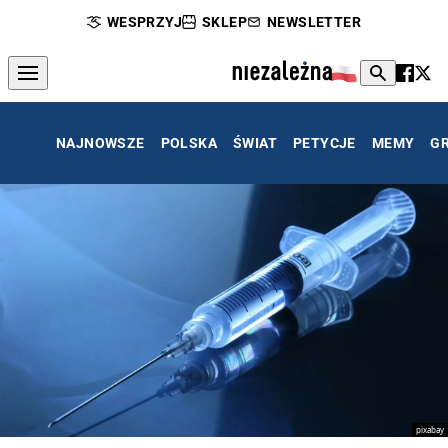
WESPRZYJ
SKLEP
NEWSLETTER
NAJNOWSZE
POLSKA
ŚWIAT
PETYCJE
MEMY
G
pixabay