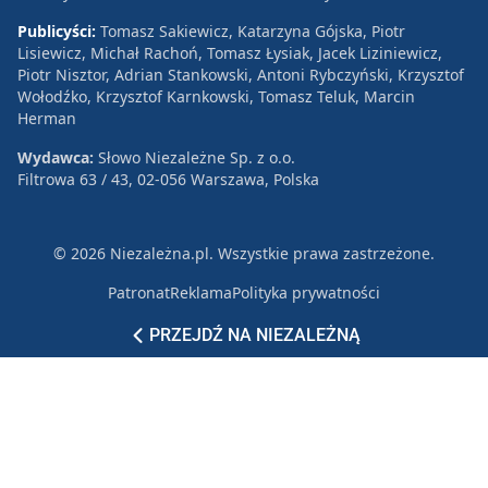
Publicyści:
Tomasz Sakiewicz, Katarzyna Gójska, Piotr
Lisiewicz, Michał Rachoń, Tomasz Łysiak, Jacek Liziniewicz,
Piotr Nisztor, Adrian Stankowski, Antoni Rybczyński, Krzysztof
Wołodźko, Krzysztof Karnkowski, Tomasz Teluk, Marcin
Herman
Wydawca:
Słowo Niezależne Sp. z o.o.
Filtrowa 63 / 43, 02-056 Warszawa, Polska
© 2026 Niezależna.pl. Wszystkie prawa zastrzeżone.
Patronat
Reklama
Polityka prywatności
PRZEJDŹ NA NIEZALEŻNĄ