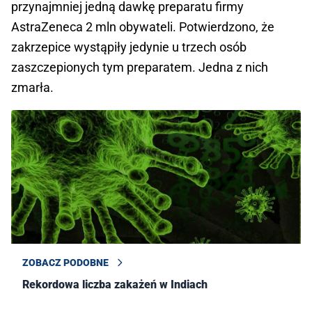
przynajmniej jedną dawkę preparatu firmy
AstraZeneca 2 mln obywateli. Potwierdzono, że
zakrzepice wystąpiły jedynie u trzech osób
zaszczepionych tym preparatem. Jedna z nich
zmarła.
ZOBACZ PODOBNE
Rekordowa liczba zakażeń w Indiach