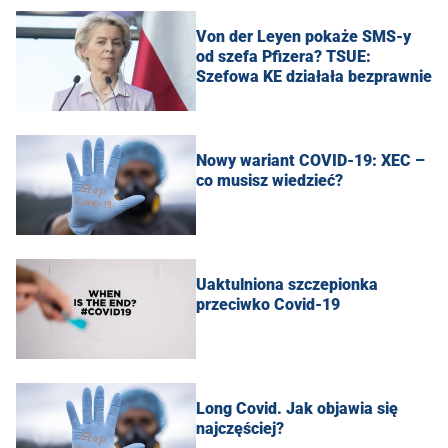
Von der Leyen pokaże SMS-y
od szefa Pfizera? TSUE:
Szefowa KE działała bezprawnie
Nowy wariant COVID-19: XEC –
co musisz wiedzieć?
Uaktulniona szczepionka
przeciwko Covid-19
Long Covid. Jak objawia się
najczęściej?