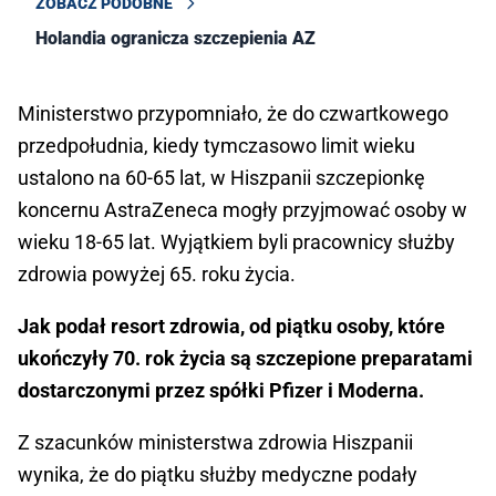
ZOBACZ PODOBNE
Holandia ogranicza szczepienia AZ
Ministerstwo przypomniało, że do czwartkowego
przedpołudnia, kiedy tymczasowo limit wieku
ustalono na 60-65 lat, w Hiszpanii szczepionkę
koncernu AstraZeneca mogły przyjmować osoby w
wieku 18-65 lat. Wyjątkiem byli pracownicy służby
zdrowia powyżej 65. roku życia.
Jak podał resort zdrowia, od piątku osoby, które
ukończyły 70. rok życia są szczepione preparatami
dostarczonymi przez spółki Pfizer i Moderna.
Z szacunków ministerstwa zdrowia Hiszpanii
wynika, że do piątku służby medyczne podały