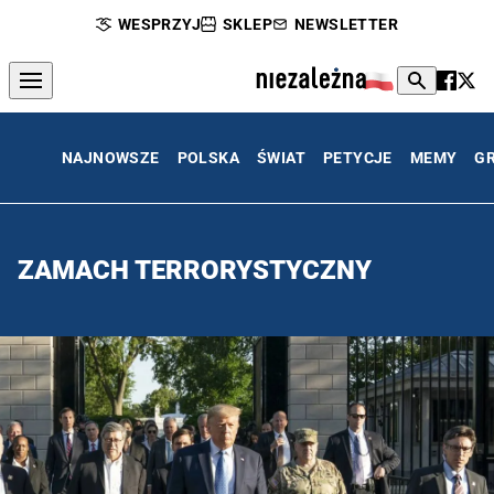
WESPRZYJ
SKLEP
NEWSLETTER
NAJNOWSZE
POLSKA
ŚWIAT
PETYCJE
MEMY
G
ZAMACH TERRORYSTYCZNY