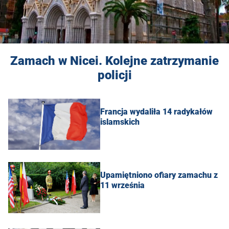
Zamach w Nicei. Kolejne zatrzymanie
policji
Francja wydaliła 14 radykałów
islamskich
Upamiętniono ofiary zamachu z
11 września