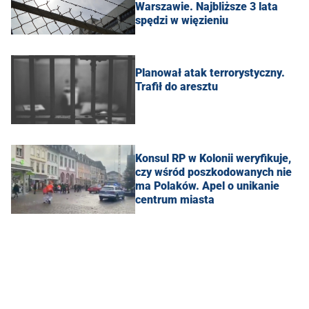
Warszawie. Najbliższe 3 lata
spędzi w więzieniu
Planował atak terrorystyczny.
Trafił do aresztu
Konsul RP w Kolonii weryfikuje,
czy wśród poszkodowanych nie
ma Polaków. Apel o unikanie
centrum miasta