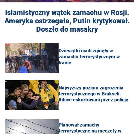
Islamistyczny wątek zamachu w Rosji.
Ameryka ostrzegała, Putin krytykował.
Doszło do masakry
Dziesiątki osób zginęły w
zamachu terrorystycznym w
Iranie
Najwyższy poziom zagrożenia
terrorystycznego w Brukseli.
Kibice eskortowani przez policję
Planował zamachy
terrorystyczne na meczety w