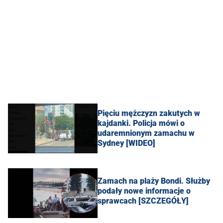
Pięciu mężczyzn zakutych w
kajdanki. Policja mówi o
udaremnionym zamachu w
Sydney [WIDEO]
Zamach na plaży Bondi. Służby
podały nowe informacje o
sprawcach [SZCZEGÓŁY]