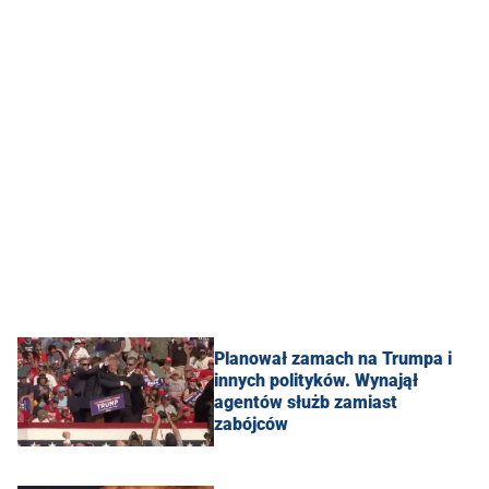
Planował zamach na Trumpa i
innych polityków. Wynajął
agentów służb zamiast
zabójców