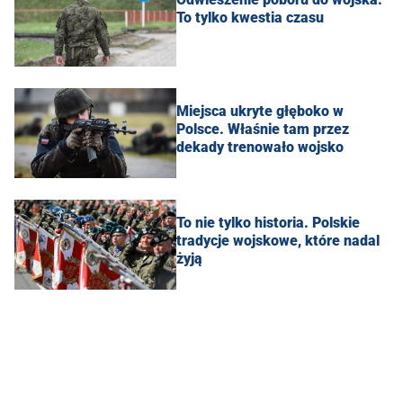
To tylko kwestia czasu
Miejsca ukryte głęboko w
Polsce. Właśnie tam przez
dekady trenowało wojsko
To nie tylko historia. Polskie
tradycje wojskowe, które nadal
żyją