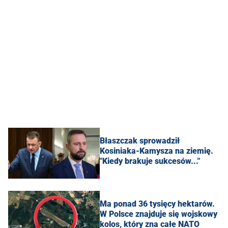
Błaszczak sprowadził
Kosiniaka-Kamysza na ziemię.
"Kiedy brakuje sukcesów..."
Ma ponad 36 tysięcy hektarów.
W Polsce znajduje się wojskowy
kolos, który zna całe NATO