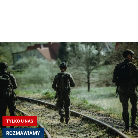
TYLKO U NAS
ROZMAWIAMY