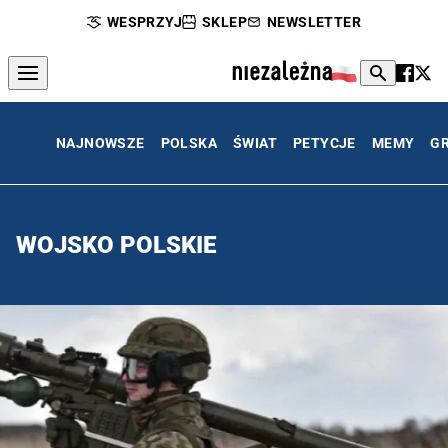
WESPRZYJ
SKLEP
NEWSLETTER
NAJNOWSZE
POLSKA
ŚWIAT
PETYCJE
MEMY
G
WOJSKO POLSKIE