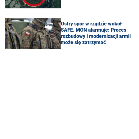
Ostry spór w rządzie wokół
SAFE. MON alarmuje: Proces
rozbudowy i modernizacji armii
może się zatrzymać