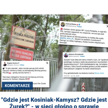
KOMENTARZE
"Gdzie jest Kosiniak-Kamysz? Gdzie jest
Żurek?" - w sieci głośno o sprawie