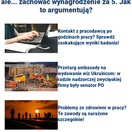
ale... zachować wynagrodzenie za 5. Jak
to argumentują?
Kontakt z pracodawcą po
godzinach pracy? Sprawdź
zaskakujące wyniki badania!
Przetarg ambasady na
wydawanie wiz Ukraińcom: w
radzie nadzorczej zwycięskiej
firmy były senator PO
Problemy ze zdrowiem w pracy?
Te zawody są narażone
szczególnie!