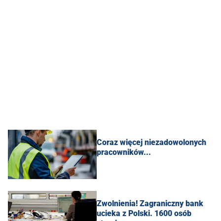
Coraz więcej niezadowolonych
pracowników...
Zwolnienia! Zagraniczny bank
ucieka z Polski. 1600 osób