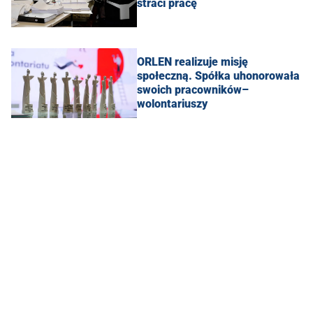
straci pracę
ORLEN realizuje misję
społeczną. Spółka uhonorowała
swoich pracowników–
wolontariuszy