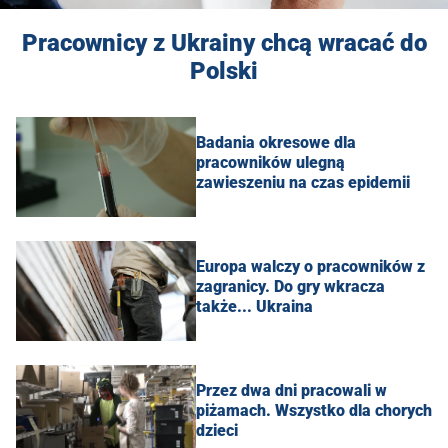
Pracownicy z Ukrainy chcą wracać do
Polski
Badania okresowe dla
pracowników ulegną
zawieszeniu na czas epidemii
Europa walczy o pracowników z
zagranicy. Do gry wkracza
także... Ukraina
Przez dwa dni pracowali w
piżamach. Wszystko dla chorych
dzieci