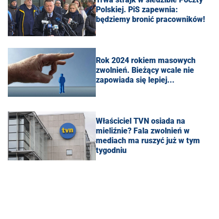
Polskiej. PiS zapewnia:
będziemy bronić pracowników!
Rok 2024 rokiem masowych
zwolnień. Bieżący wcale nie
zapowiada się lepiej...
Właściciel TVN osiada na
mieliźnie? Fala zwolnień w
mediach ma ruszyć już w tym
tygodniu