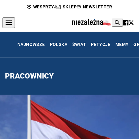
WESPRZYJ
SKLEP
NEWSLETTER
NAJNOWSZE
POLSKA
ŚWIAT
PETYCJE
MEMY
G
PRACOWNICY