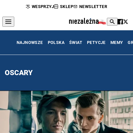
WESPRZYJ
SKLEP
NEWSLETTER
NAJNOWSZE
POLSKA
ŚWIAT
PETYCJE
MEMY
G
OSCARY