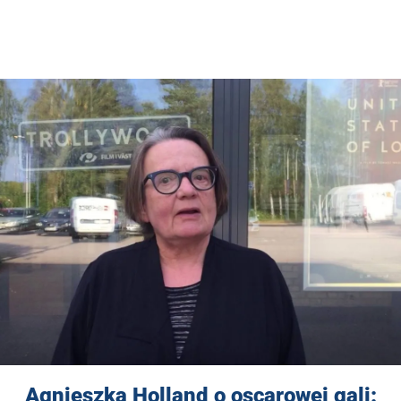
Agnieszka Holland o oscarowej gali: