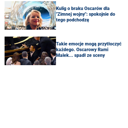
Kulig o braku Oscarów dla
"Zimnej wojny": spokojnie do
tego podchodzę
Takie emocje mogą przytłoczyć
każdego. Oscarowy Rami
Malek... spadł ze sceny