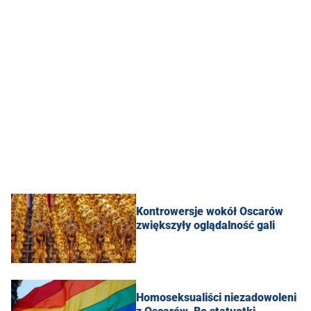
Kontrowersje wokół Oscarów
zwiększyły oglądalność gali
Homoseksualiści niezadowoleni