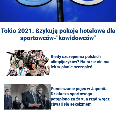
Tokio 2021: Szykują pokoje hotelowe dla
sportowców-"kowidowców"
Kiedy szczepienia polskich
olimpijczyków? Na razie nie ma
ich w planie szczepień
Pomieszanie pojęć w Japonii.
Działacza sportowego
potępiono za żart, a rząd wręcz
chwali się seksizmem