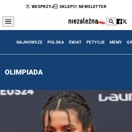
WESPRZYJ
SKLEP
NEWSLETTER
NAJNOWSZE
POLSKA
ŚWIAT
PETYCJE
MEMY
G
OLIMPIADA