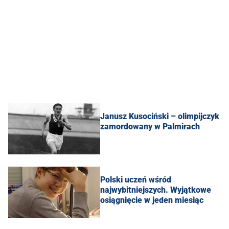
Janusz Kusociński – olimpijczyk
zamordowany w Palmirach
Polski uczeń wśród
najwybitniejszych. Wyjątkowe
osiągnięcie w jeden miesiąc