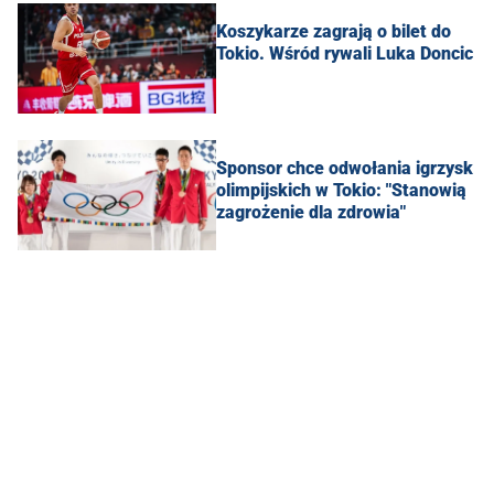
Koszykarze zagrają o bilet do
Tokio. Wśród rywali Luka Doncic
Sponsor chce odwołania igrzysk
olimpijskich w Tokio: "Stanowią
zagrożenie dla zdrowia"