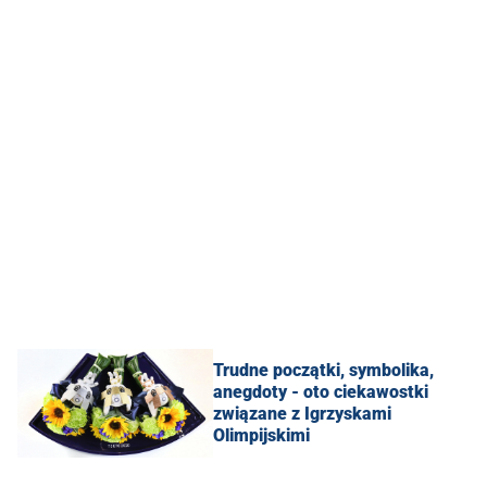
Trudne początki, symbolika,
anegdoty - oto ciekawostki
związane z Igrzyskami
Olimpijskimi