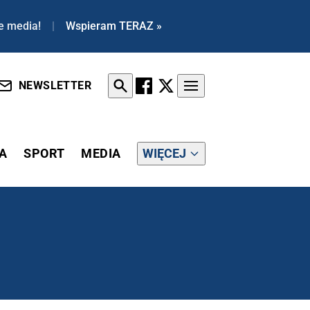
e media!
|
Wspieram TERAZ »
NEWSLETTER
A
SPORT
MEDIA
WIĘCEJ