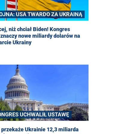
OJNA: USA TWARDO ZA UKRAINĄ
ej, niż chciał Biden! Kongres
znaczy nowe miliardy dolarów na
arcie Ukrainy
ONGRES UCHWALIŁ USTAWĘ
przekaże Ukrainie 12,3 miliarda