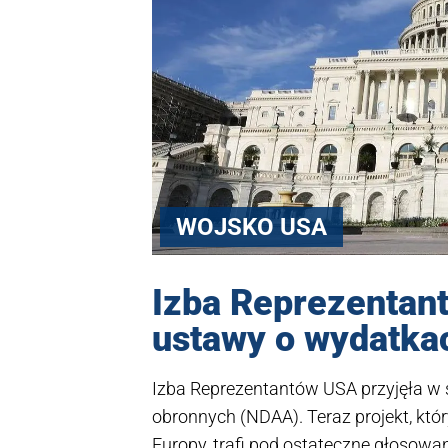
WOJSKO USA
Izba Reprezentant
ustawy o wydatka
Izba Reprezentantów USA przyjęła w 
obronnych (NDAA). Teraz projekt, któ
Europy, trafi pod ostateczne głosowa