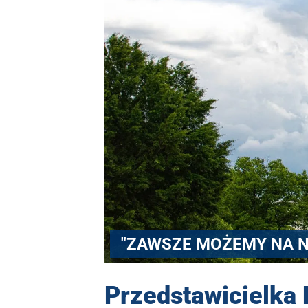
"ZAWSZE MOŻEMY NA NI
Przedstawicielka