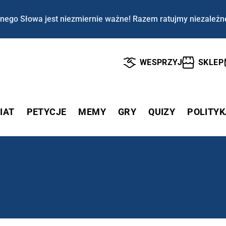
nego Słowa jest niezmiernie ważne! Razem ratujmy niezależn
WESPRZYJ
SKLEP
IAT
PETYCJE
MEMY
GRY
QUIZY
POLITYK