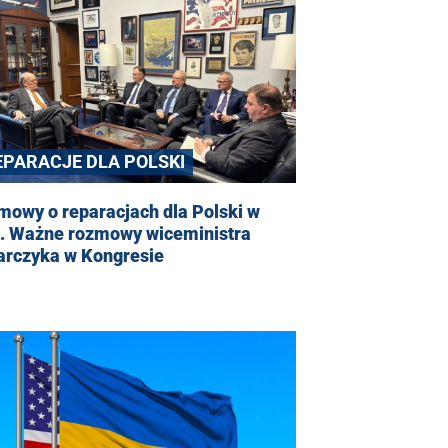
EPARACJE DLA POLSKI
mowy o reparacjach dla Polski w
. Ważne rozmowy wiceministra
arczyka w Kongresie