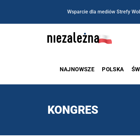
Wsparcie dla mediów Strefy Wol
NAJNOWSZE
POLSKA
ŚW
KONGRES