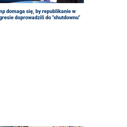
p domaga się, by republikanie w
resie doprowadzili do "shutdownu"