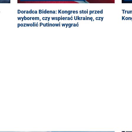
Doradca Bidena: Kongres stoi przed
Trum
wyborem, czy wspierać Ukrainę, czy
Kong
pozwolić Putinowi wygrać