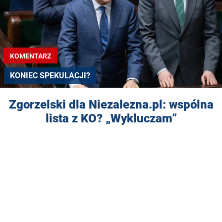
KOMENTARZ
KONIEC SPEKULACJI?
Zgorzelski dla Niezalezna.pl: wspólna
lista z KO? „Wykluczam”