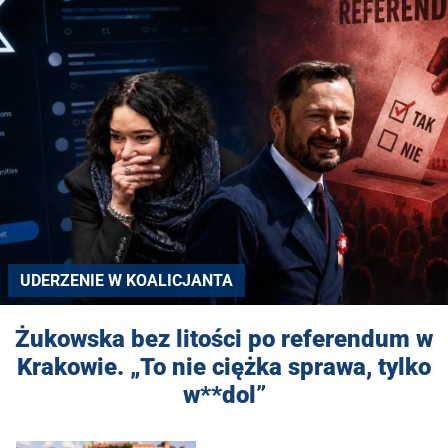
UDERZENIE W KOALICJANTA
Żukowska bez litości po referendum w
Krakowie. „To nie ciężka sprawa, tylko
w**dol”