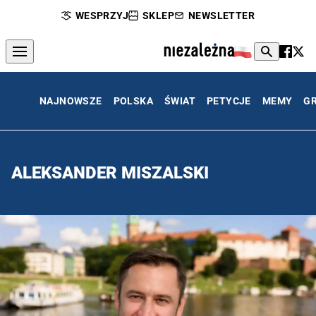
WESPRZYJ
SKLEP
NEWSLETTER
NAJNOWSZE
POLSKA
ŚWIAT
PETYCJE
MEMY
G
ALEKSANDER MISZALSKI