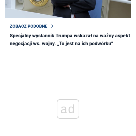
ZOBACZ PODOBNE
Specjalny wysłannik Trumpa wskazał na ważny aspekt
negocjacji ws. wojny. „To jest na ich podwórku”
ad