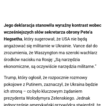
Jego deklaracja stanowiła wyraźny kontrast wobec
wcześniejszych słów sekretarza obrony Pete’a
Hegsetha
, który sugerował, że USA nie będą
angażować się militarnie w Ukrainie. Vance dał do
zrozumienia, że Waszyngton ma szeroki wachlarz
środków nacisku na Rosję: „Są narzędzia
ekonomiczne, są oczywiście narzędzia militarne.”
Trump, który ogłosił, że rozpocznie rozmowy
pokojowe z Putinem, zaznaczył, że Ukraina będzie
ich stroną – co było kluczowym żądaniem
prezydenta Wołodymyra Zełenskiego. Jednak
jednocześnie amerykański przywódca stwierdził, że