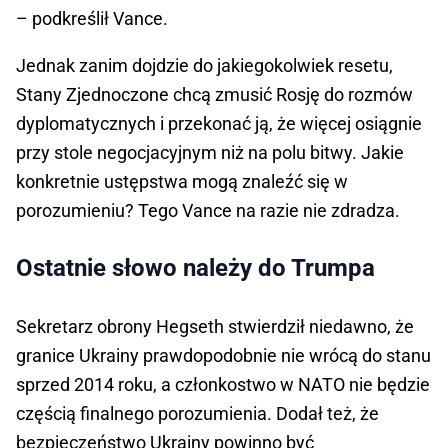
– podkreślił Vance.
Jednak zanim dojdzie do jakiegokolwiek resetu,
Stany Zjednoczone chcą zmusić Rosję do rozmów
dyplomatycznych i przekonać ją, że więcej osiągnie
przy stole negocjacyjnym niż na polu bitwy. Jakie
konkretnie ustępstwa mogą znaleźć się w
porozumieniu? Tego Vance na razie nie zdradza.
Ostatnie słowo należy do Trumpa
Sekretarz obrony Hegseth stwierdził niedawno, że
granice Ukrainy prawdopodobnie nie wrócą do stanu
sprzed 2014 roku, a członkostwo w NATO nie będzie
częścią finalnego porozumienia. Dodał też, że
bezpieczeństwo Ukrainy powinno być