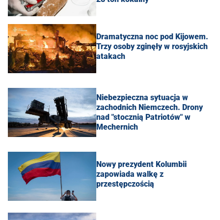
Dramatyczna noc pod Kijowem.
Trzy osoby zginęły w rosyjskich
atakach
Niebezpieczna sytuacja w
zachodnich Niemczech. Drony
nad "stocznią Patriotów" w
Mechernich
Nowy prezydent Kolumbii
zapowiada walkę z
przestępczością