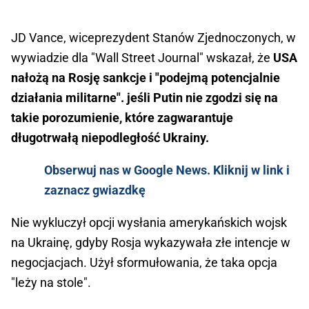
JD Vance, wiceprezydent Stanów Zjednoczonych, w
wywiadzie dla "Wall Street Journal" wskazał, że
USA
nałożą na Rosję sankcje i "podejmą potencjalnie
działania militarne". jeśli Putin nie zgodzi się na
takie porozumienie, które zagwarantuje
długotrwałą niepodległość Ukrainy.
Obserwuj nas w Google News. Kliknij w link i
zaznacz gwiazdkę
Nie wykluczył opcji wysłania amerykańskich wojsk
na Ukrainę, gdyby Rosja wykazywała złe intencje w
negocjacjach. Użył sformułowania, że taka opcja
"leży na stole".