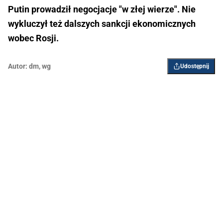
Putin prowadził negocjacje "w złej wierze". Nie
wykluczył też dalszych sankcji ekonomicznych
wobec Rosji.
Autor:
dm
,
wg
Udostępnij