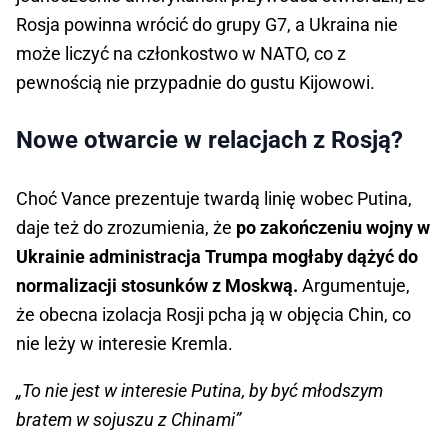
Rosja powinna wrócić do grupy G7, a Ukraina nie
może liczyć na członkostwo w NATO, co z
pewnością nie przypadnie do gustu Kijowowi.
Nowe otwarcie w relacjach z Rosją?
Choć Vance prezentuje twardą linię wobec Putina,
daje też do zrozumienia, że
po zakończeniu wojny w
Ukrainie administracja Trumpa mogłaby dążyć do
normalizacji stosunków z Moskwą.
Argumentuje,
że obecna izolacja Rosji pcha ją w objęcia Chin, co
nie leży w interesie Kremla.
„To nie jest w interesie Putina, by być młodszym
bratem w sojuszu z Chinami”