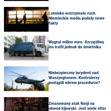
Lotnisko wstrzymało ruch.
Niemieckie media podały nowe
fakty
Wygrał milion euro. Szczęśliwy
los trafił jednak do śmietnika
Niebezpieczny incydent nad
Waszyngtonem. Kontrolerzy
postąpili wbrew procedurze?
Zmasowany atak Rosji na
obwód kijowski. Jest wiele ofiar