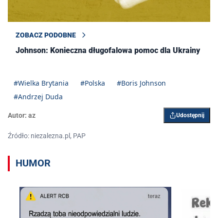
ZOBACZ PODOBNE
Johnson: Konieczna długofalowa pomoc dla Ukrainy
#Wielka Brytania
#Polska
#Boris Johnson
#Andrzej Duda
Autor:
az
Udostępnij
Źródło: niezalezna.pl, PAP
HUMOR