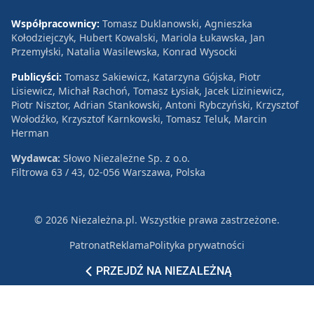
Współpracownicy:
Tomasz Duklanowski, Agnieszka
Kołodziejczyk, Hubert Kowalski, Mariola Łukawska, Jan
Przemyłski, Natalia Wasilewska, Konrad Wysocki
Publicyści:
Tomasz Sakiewicz, Katarzyna Gójska, Piotr
Lisiewicz, Michał Rachoń, Tomasz Łysiak, Jacek Liziniewicz,
Piotr Nisztor, Adrian Stankowski, Antoni Rybczyński, Krzysztof
Wołodźko, Krzysztof Karnkowski, Tomasz Teluk, Marcin
Herman
Wydawca:
Słowo Niezależne Sp. z o.o.
Filtrowa 63 / 43, 02-056 Warszawa, Polska
© 2026 Niezależna.pl. Wszystkie prawa zastrzeżone.
Patronat
Reklama
Polityka prywatności
PRZEJDŹ NA NIEZALEŻNĄ