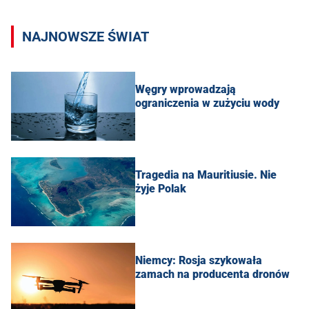
NAJNOWSZE ŚWIAT
Węgry wprowadzają
ograniczenia w zużyciu wody
Tragedia na Mauritiusie. Nie
żyje Polak
Niemcy: Rosja szykowała
zamach na producenta dronów