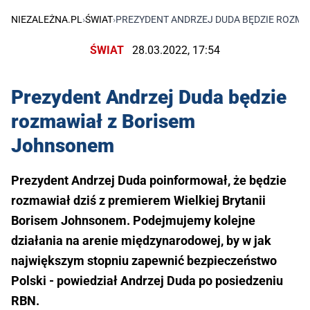
NIEZALEŻNA.PL
›
ŚWIAT
›
PREZYDENT ANDRZEJ DUDA BĘDZIE ROZM
ŚWIAT
28.03.2022, 17:54
Prezydent Andrzej Duda będzie
rozmawiał z Borisem
Johnsonem
Prezydent Andrzej Duda poinformował, że będzie
rozmawiał dziś z premierem Wielkiej Brytanii
Borisem Johnsonem. Podejmujemy kolejne
działania na arenie międzynarodowej, by w jak
największym stopniu zapewnić bezpieczeństwo
Polski - powiedział Andrzej Duda po posiedzeniu
RBN.