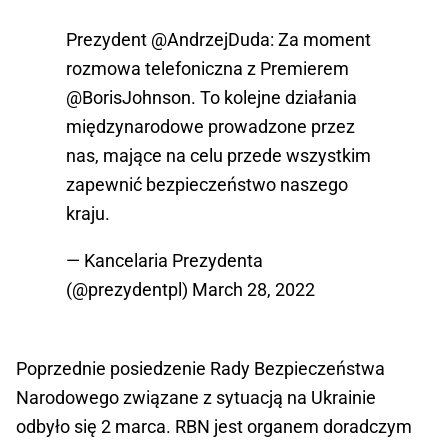
Prezydent
@AndrzejDuda
: Za moment
rozmowa telefoniczna z Premierem
@BorisJohnson
. To kolejne działania
międzynarodowe prowadzone przez
nas, mające na celu przede wszystkim
zapewnić bezpieczeństwo naszego
kraju.
— Kancelaria Prezydenta
(@prezydentpl)
March 28, 2022
Poprzednie posiedzenie Rady Bezpieczeństwa
Narodowego związane z sytuacją na Ukrainie
odbyło się 2 marca. RBN jest organem doradczym