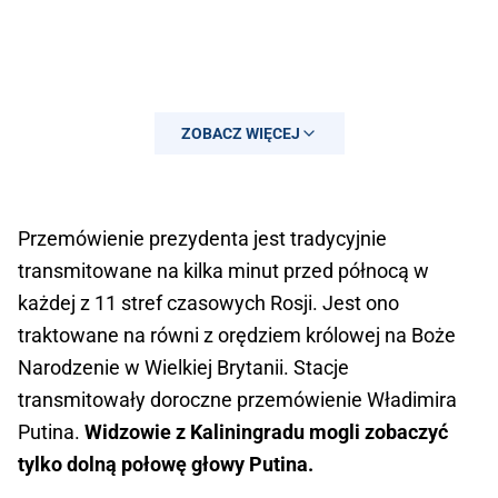
ZOBACZ WIĘCEJ
Przemówienie prezydenta jest tradycyjnie
transmitowane na kilka minut przed północą w
każdej z 11 stref czasowych Rosji. Jest ono
traktowane na równi z orędziem królowej na Boże
— WeirdRussia.com
Narodzenie w Wielkiej Brytanii. Stacje
(@weirdrussia_com)
January 1, 2021
transmitowały doroczne przemówienie Władimira
Putina.
Widzowie z Kaliningradu mogli zobaczyć
tylko dolną połowę głowy Putina.