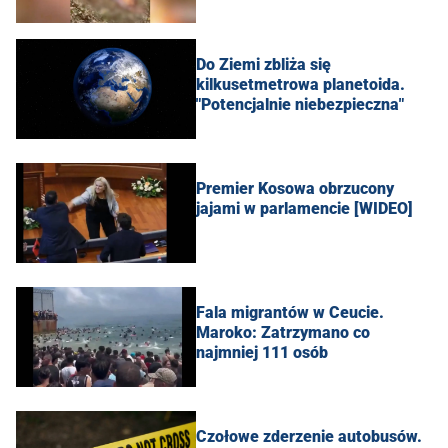
Do Ziemi zbliża się
kilkusetmetrowa planetoida.
"Potencjalnie niebezpieczna"
Premier Kosowa obrzucony
jajami w parlamencie [WIDEO]
Fala migrantów w Ceucie.
Maroko: Zatrzymano co
najmniej 111 osób
Czołowe zderzenie autobusów.