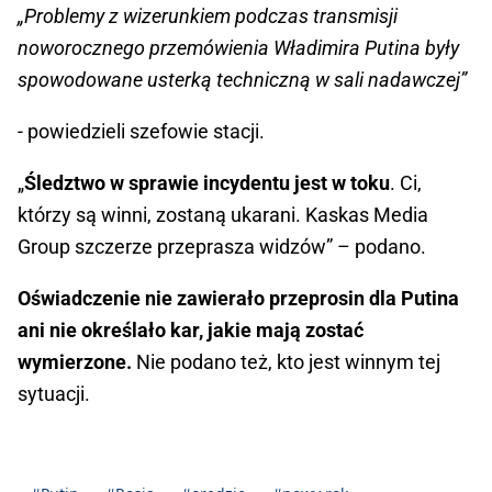
„Problemy z wizerunkiem podczas transmisji
noworocznego przemówienia Władimira Putina były
spowodowane usterką techniczną w sali nadawczej”
- powiedzieli szefowie stacji.
„
Śledztwo w sprawie incydentu jest w toku
. Ci,
którzy są winni, zostaną ukarani. Kaskas Media
Group szczerze przeprasza widzów” – podano.
Oświadczenie nie zawierało przeprosin dla Putina
ani nie określało kar, jakie mają zostać
wymierzone.
Nie podano też, kto jest winnym tej
sytuacji.