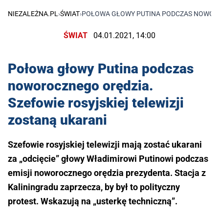
NIEZALEŻNA.PL
›
ŚWIAT
›
POŁOWA GŁOWY PUTINA PODCZAS NOWOROC
ŚWIAT
04.01.2021, 14:00
Połowa głowy Putina podczas
noworocznego orędzia.
Szefowie rosyjskiej telewizji
zostaną ukarani
Szefowie rosyjskiej telewizji mają zostać ukarani
za „odcięcie” głowy Władimirowi Putinowi podczas
emisji noworocznego orędzia prezydenta. Stacja z
Kaliningradu zaprzecza, by był to polityczny
protest. Wskazują na „usterkę techniczną”.