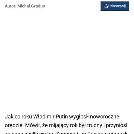
Autor:
Michał Gradus
Udostępnij
Jak co roku Władimir Putin wygłosił noworoczne
orędzie. Mówił, że mijający rok był trudny i przyniósł
ze sobą wielki ciężar. Zapewnił, że Rosjanie przeszli