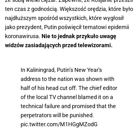
ten czas z godnością. Większość orędzia, które było
najdłuższym spośród wszystkich, które wygłosił
jako prezydent, Putin poświęcił tematowi epidemii
koronawirusa.
Nie to jednak przykuło uwagę
widzów zasiadających przed telewizorami.
In Kaliningrad, Putin’s New Year's
address to the nation was shown with
half of his head cut off. The chief editor
of the local TV channel blamed it on a
technical failure and promised that the
perpetrators will be punished.
pic.twitter.com/M1HGgMZodG