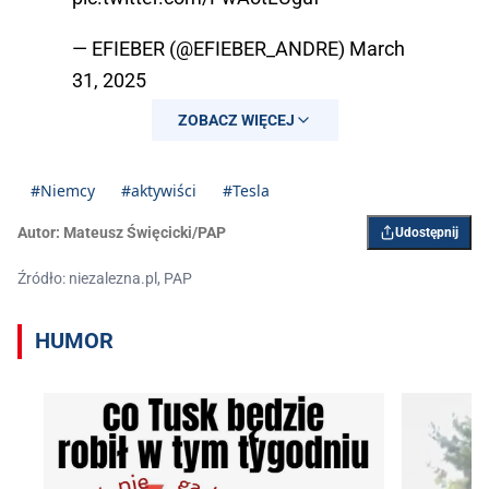
— EFIEBER (@EFIEBER_ANDRE)
March
31, 2025
ZOBACZ WIĘCEJ
#Niemcy
#aktywiści
#Tesla
Autor:
Mateusz Święcicki/PAP
Udostępnij
Źródło: niezalezna.pl, PAP
HUMOR