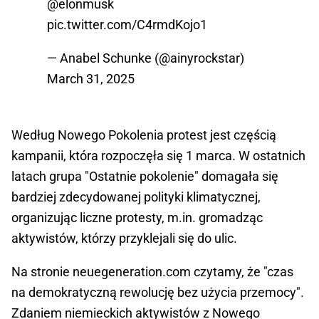
@elonmusk
pic.twitter.com/C4rmdKojo1
— Anabel Schunke (@ainyrockstar)
March 31, 2025
Według Nowego Pokolenia protest jest częścią
kampanii, która rozpoczęła się 1 marca. W ostatnich
latach grupa "Ostatnie pokolenie" domagała się
bardziej zdecydowanej polityki klimatycznej,
organizując liczne protesty, m.in. gromadząc
aktywistów, którzy przyklejali się do ulic.
Na stronie neuegeneration.com czytamy, że "czas
na demokratyczną rewolucję bez użycia przemocy".
Zdaniem niemieckich aktywistów z Nowego