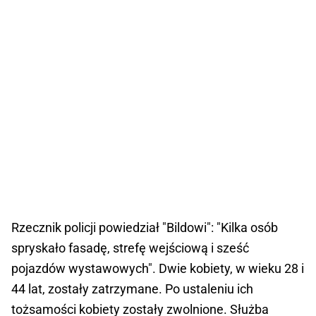
Rzecznik policji powiedział "Bildowi": "Kilka osób
spryskało fasadę, strefę wejściową i sześć
pojazdów wystawowych". Dwie kobiety, w wieku 28 i
44 lat, zostały zatrzymane. Po ustaleniu ich
tożsamości kobiety zostały zwolnione. Służba