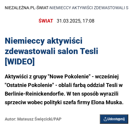
NIEZALEŻNA.PL
›
ŚWIAT
›
NIEMIECCY AKTYWIŚCI ZDEWASTOWALI SAL
ŚWIAT
31.03.2025, 17:08
Niemieccy aktywiści
zdewastowali salon Tesli
[WIDEO]
Aktywiści z grupy "Nowe Pokolenie" - wcześniej
"Ostatnie Pokolenie" - oblali farbą oddział Tesli w
Berlinie-Reinickendorfie. W ten sposób wyrazili
sprzeciw wobec polityki szefa firmy Elona Muska.
Autor:
Mateusz Święcicki/PAP
Udostępnij