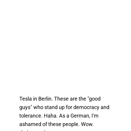
Tesla in Berlin. These are the "good
guys" who stand up for democracy and
tolerance. Haha. As a German, I'm
ashamed of these people. Wow.