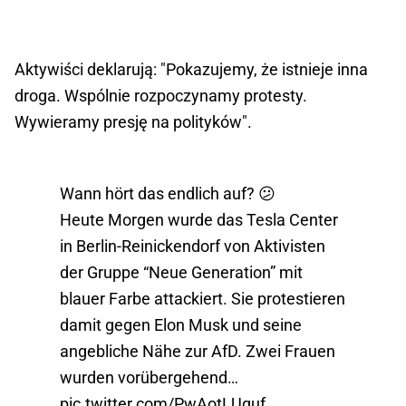
Aktywiści deklarują: "Pokazujemy, że istnieje inna
droga. Wspólnie rozpoczynamy protesty.
Wywieramy presję na polityków".
Wann hört das endlich auf? 😕
Heute Morgen wurde das Tesla Center
in Berlin-Reinickendorf von Aktivisten
der Gruppe “Neue Generation” mit
blauer Farbe attackiert. Sie protestieren
damit gegen Elon Musk und seine
angebliche Nähe zur AfD. Zwei Frauen
wurden vorübergehend…
pic.twitter.com/PwAotLUguf