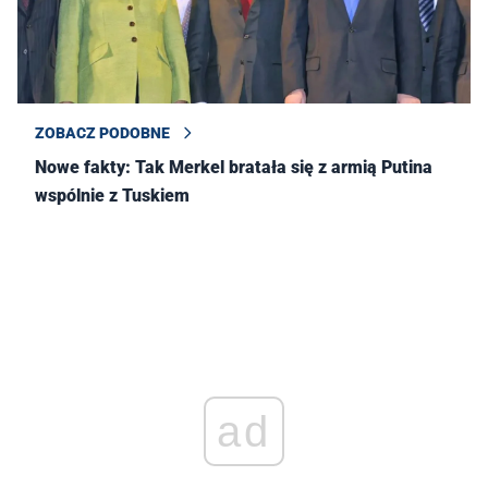
ZOBACZ PODOBNE
Nowe fakty: Tak Merkel bratała się z armią Putina
wspólnie z Tuskiem
ad