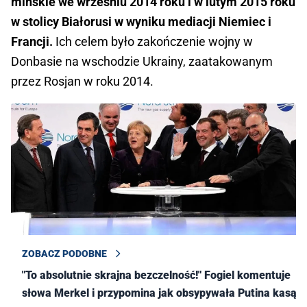
mińskie we wrześniu 2014 roku i w lutym 2015 roku
w stolicy Białorusi w wyniku mediacji Niemiec i
Francji.
Ich celem było zakończenie wojny w
Donbasie na wschodzie Ukrainy, zaatakowanym
przez Rosjan w roku 2014.
ZOBACZ PODOBNE
"To absolutnie skrajna bezczelność!" Fogiel komentuje
słowa Merkel i przypomina jak obsypywała Putina kasą