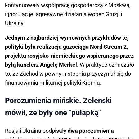
kontynuowały współpracę gospodarczą z Moskwą,
ignorując jej agresywne działania wobec Gruzji i
Ukrainy.
Jednym z najbardziej wymownych przykładów tej
polityki była realizacja gazociągu Nord Stream 2,
projektu rosyjsko-niemieckiego wspieranego przez
byłą kanclerz Angelę Merkel.
W praktyce oznaczało
to, że Zachód w pewnym stopniu przyczyniał się do
finansowania militarnej polityki Kremla.
Porozumienia mińskie. Zełenski
mówił, że były one "pułapką"
Rosja i Ukraina podpisały
dwa porozumienia