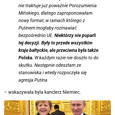
nie traktuje już poważnie Porozumienia
Mińskiego, dlatego zaproponowałam
nowy format, w ramach którego z
Putinem mogłaby rozmawiać
bezpośrednio UE.
Niektórzy nie poparli
tej decyzji. Były to przede wszystkim
kraje bałtyckie, ale przeciwna była także
Polska.
W każdym razie nie doszło to do
skutku. Następnie odeszłam ze
stanowiska i wtedy rozpoczęła się
agresja Putina
– wskazywała była kanclerz Niemiec.