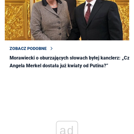
ZOBACZ PODOBNE
Morawiecki o oburzających słowach byłej kanclerz: „Czy
Angela Merkel dostała już kwiaty od Putina?”
ad