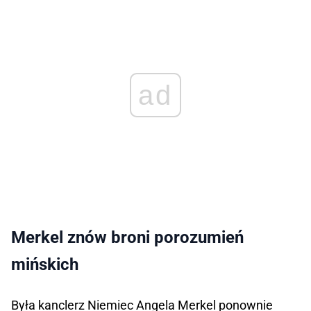
ad
Merkel znów broni porozumień
mińskich
Była kanclerz Niemiec Angela Merkel ponownie