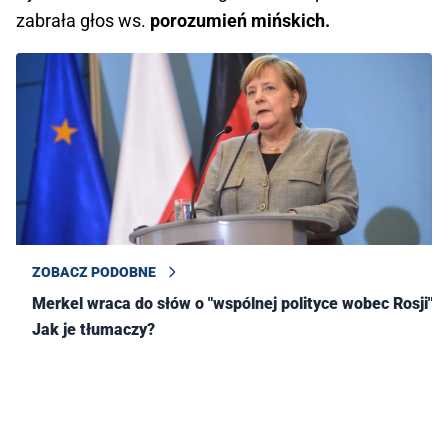
zabrała głos ws.
porozumień mińskich.
ZOBACZ PODOBNE
Merkel wraca do słów o "wspólnej polityce wobec Rosji".
Jak je tłumaczy?