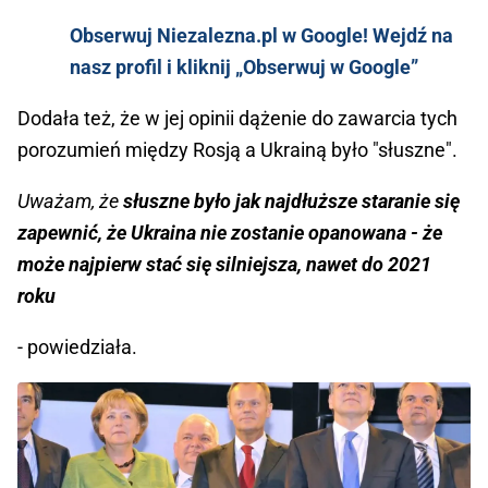
Obserwuj Niezalezna.pl w Google! Wejdź na
nasz profil i kliknij „Obserwuj w Google”
Dodała też, że w jej opinii dążenie do zawarcia tych
porozumień między Rosją a Ukrainą było "słuszne".
Uważam, że
słuszne było jak najdłuższe staranie się
zapewnić, że Ukraina nie zostanie opanowana - że
może najpierw stać się silniejsza, nawet do 2021
roku
- powiedziała.