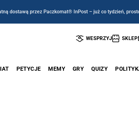
tną dostawą przez Paczkomat® InPost – już co tydzień, prost
WESPRZYJ
SKLEP
IAT
PETYCJE
MEMY
GRY
QUIZY
POLITYK