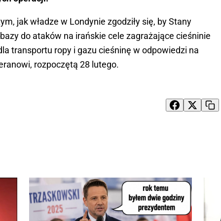
ym, jak władze w Londynie zgodziły się, by Stany
bazy do ataków na irańskie cele zagrażające cieśninie
la transportu ropy i gazu cieśninę w odpowiedzi na
eranowi, rozpoczętą 28 lutego.