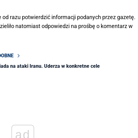
e od razu potwierdzić informacji podanych przez gazetę.
dzieliło natomiast odpowiedzi na prośbę o komentarz w
DOBNE
iada na ataki Iranu. Uderza w konkretne cele
ad