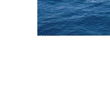
Okręt podwodny