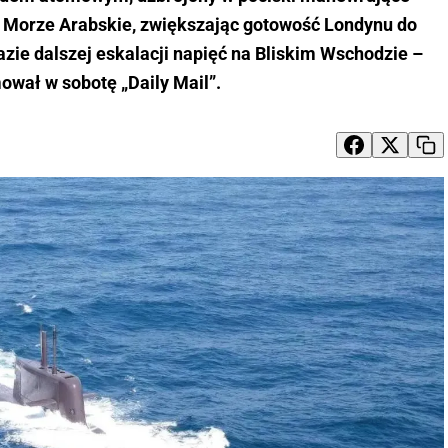
 Morze Arabskie, zwiększając gotowość Londynu do
razie dalszej eskalacji napięć na Bliskim Wschodzie –
ował w sobotę „Daily Mail”.