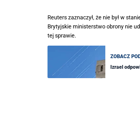
Reuters zaznaczył, że nie był w stani
Brytyjskie ministerstwo obrony nie u
tej sprawie.
ZOBACZ PO
Izrael odpow