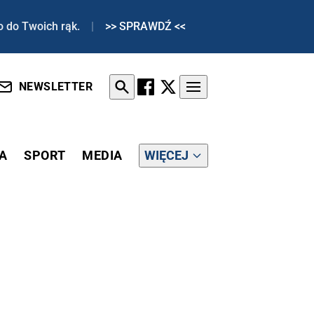
o do Twoich rąk.
|
>> SPRAWDŹ <<
NEWSLETTER
A
SPORT
MEDIA
WIĘCEJ