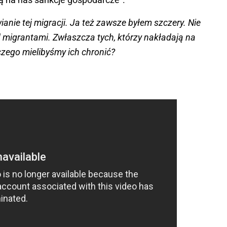
anie tej migracji. Ja też zawsze byłem szczery. Nie
 migrantami. Zwłaszcza tych, którzy nakładają na
zego mielibyśmy ich chronić?