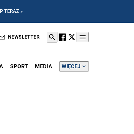
P TERAZ »
NEWSLETTER
A
SPORT
MEDIA
WIĘCEJ