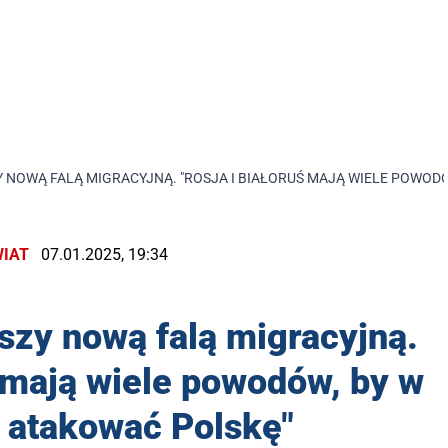
 NOWĄ FALĄ MIGRACYJNĄ. "ROSJA I BIAŁORUŚ MAJĄ WIELE POWOD
IAT
07.01.2025, 19:34
szy nową falą migracyjną.
ś mają wiele powodów, by w
 atakować Polskę"