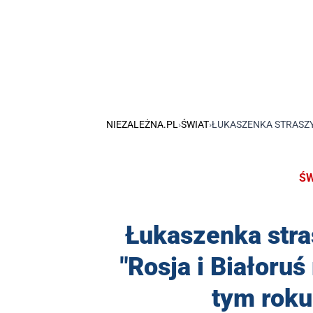
NIEZALEŻNA.PL
›
ŚWIAT
›
ŁUKASZENKA STRASZY
ŚW
Łukaszenka stra
"Rosja i Białoru
tym roku