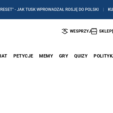
"RESET" - JAK TUSK WPROWADZAŁ ROSJĘ DO POLSKI
|
KU
WESPRZYJ
SKLEP
IAT
PETYCJE
MEMY
GRY
QUIZY
POLITYK