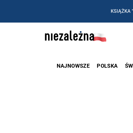
KSIĄŻKA 
NAJNOWSZE
POLSKA
ŚW