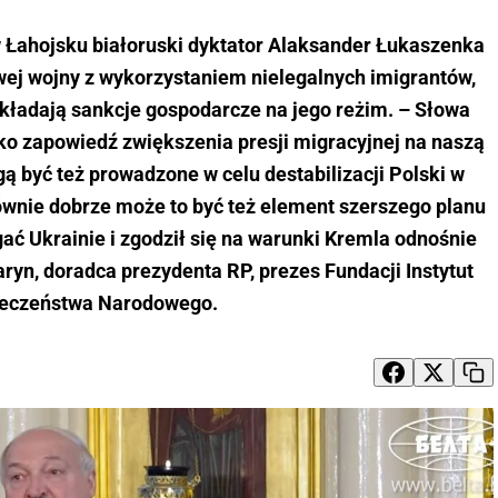
 Łahojsku białoruski dyktator Alaksander Łukaszenka
ej wojny z wykorzystaniem nielegalnych imigrantów,
kładają sankcje gospodarcze na jego reżim. – Słowa
 zapowiedź zwiększenia presji migracyjnej na naszą
 być też prowadzone w celu destabilizacji Polski w
wnie dobrze może to być też element szerszego planu
ć Ukrainie i zgodził się na warunki Kremla odnośnie
yn, doradca prezydenta RP, prezes Fundacji Instytut
eczeństwa Narodowego.