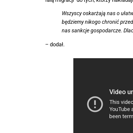
Wszyscy oskarżają nas o ułatwi
będziemy nikogo chronić przed
nas sankcje gospodarcze. Dlac
– dodał.