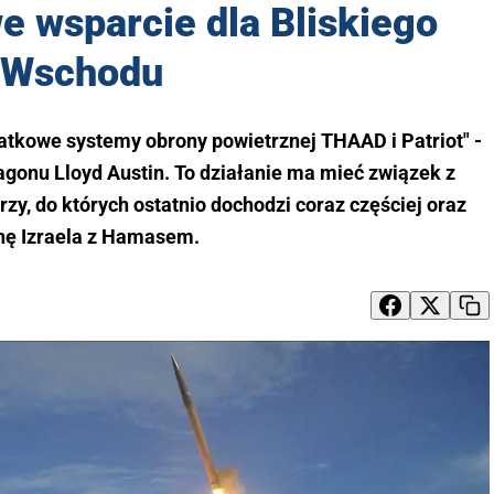
 wsparcie dla Bliskiego
Wschodu
atkowe systemy obrony powietrznej THAAD i Patriot" -
gonu Lloyd Austin. To działanie ma mieć związek z
y, do których ostatnio dochodzi coraz częściej oraz
nę Izraela z Hamasem.