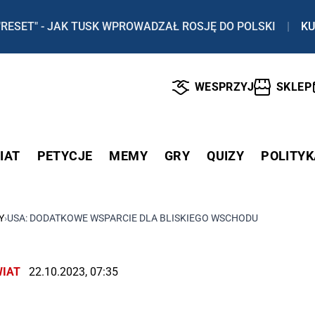
"RESET" - JAK TUSK WPROWADZAŁ ROSJĘ DO POLSKI
|
KU
WESPRZYJ
SKLEP
IAT
PETYCJE
MEMY
GRY
QUIZY
POLITYK
Y
›
USA: DODATKOWE WSPARCIE DLA BLISKIEGO WSCHODU
IAT
22.10.2023, 07:35