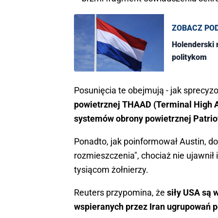
ZOBACZ PO
Holenderski 
politykom
Posunięcia te obejmują - jak sprecyz
powietrznej THAAD (Terminal High A
systemów obrony powietrznej Patrio
Ponadto, jak poinformował Austin, do
rozmieszczenia", chociaż nie ujawnił 
tysiącom żołnierzy.
Reuters przypomina, że
siły USA są 
wspieranych przez Iran ugrupowań p