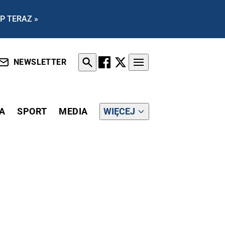
P TERAZ »
NEWSLETTER
A
SPORT
MEDIA
WIĘCEJ