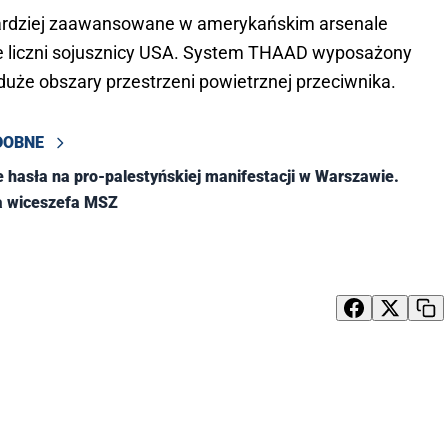
bardziej zaawansowane w amerykańskim arsenale
nie liczni sojusznicy USA. System THAAD wyposażony
 duże obszary przestrzeni powietrznej przeciwnika.
DOBNE
 hasła na pro-palestyńskiej manifestacji w Warszawie.
a wiceszefa MSZ