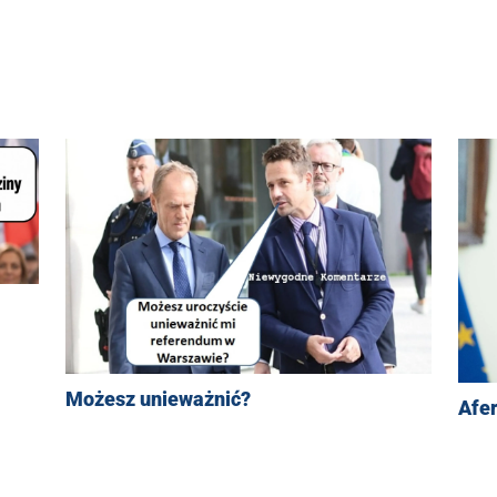
Możesz unieważnić?
Afe