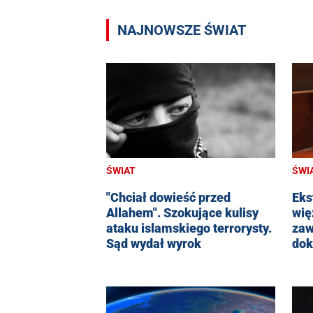
NAJNOWSZE ŚWIAT
ŚWIAT
ŚWI
"Chciał dowieść przed
Eks
Allahem". Szokujące kulisy
wię
ataku islamskiego terrorysty.
zaw
Sąd wydał wyrok
dok