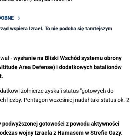
DOBNE
rząd wspiera Izrael. To nie podoba się tamtejszym
ował -
wysłanie na Bliski Wschód systemu obrony
ltitude Area Defense) i dodatkowych batalionów
t.
datkowi żołnierze zyskali status "gotowych do
ich liczby. Pentagon wcześniej nadał taki status ok. 2
w podwyższonej gotowości z powodu aktywności
odczas wojny Izraela z Hamasem w Strefie Gazy.