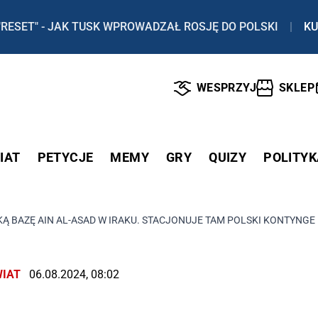
"RESET" - JAK TUSK WPROWADZAŁ ROSJĘ DO POLSKI
|
KU
WESPRZYJ
SKLEP
IAT
PETYCJE
MEMY
GRY
QUIZY
POLITYK
Ą BAZĘ AIN AL-ASAD W IRAKU. STACJONUJE TAM POLSKI KONTYNGE
IAT
06.08.2024, 08:02