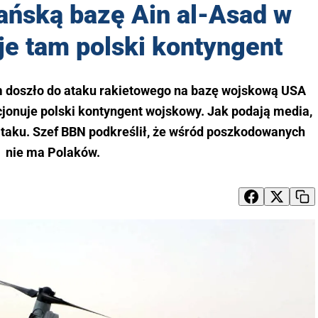
ańską bazę Ain al-Asad w
je tam polski kontyngent
 doszło do ataku rakietowego na bazę wojskową USA
cjonuje polski kontyngent wojskowy. Jak podają media,
 ataku. Szef BBN podkreślił, że wśród poszkodowanych
nie ma Polaków.