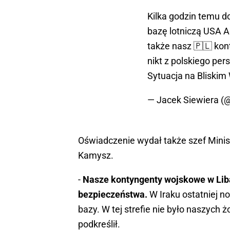
Kilka godzin temu d
bazę lotniczą USA Ai
także nasz 🇵🇱 kon
nikt z polskiego pe
Sytuacja na Bliskim
— Jacek Siewiera (
Oświadczenie wydał także szef Mini
Kamysz.
-
Nasze kontyngenty wojskowe w Liba
bezpieczeństwa.
W Iraku ostatniej 
bazy. W tej strefie nie było naszych
podkreślił.