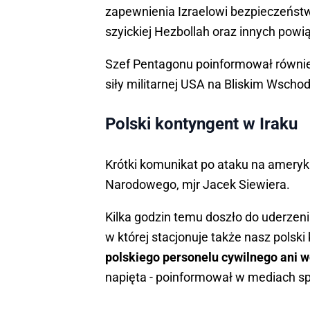
zapewnienia Izraelowi bezpieczeństwa
szyickiej Hezbollah oraz innych powi
Szef Pentagonu poinformował równie
siły militarnej USA na Bliskim Wschod
Polski kontyngent w Iraku
Krótki komunikat po ataku na amery
Narodowego, mjr Jacek Siewiera.
Kilka godzin temu doszło do uderzeni
w której stacjonuje także nasz polski
polskiego personelu cywilnego ani 
napięta - poinformował w mediach s