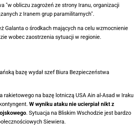
 "w obliczu zagrożeń ze strony Iranu, organizacji
ązanych z Iranem grup paramilitarnych".
ż Galanta o środkach mających na celu wzmocnienie
zie wobec zaostrzenia sytuacji w regionie.
kańską bazę wydał szef Biura Bezpieczeństwa
a rakietowego na bazę lotniczą USA Ain al-Asad w Iraku
 kontyngent.
W wyniku ataku nie ucierpiał nikt z
wojskowego
. Sytuacja na Bliskim Wschodzie jest bardzo
połecznościowych Siewiera.