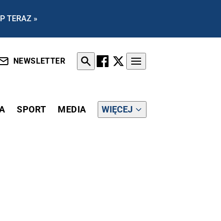
P TERAZ »
NEWSLETTER
A
SPORT
MEDIA
WIĘCEJ
NT