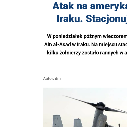
Atak na ameryk
Iraku. Stacjonu
W poniedziałek późnym wieczorem
Ain al-Asad w Iraku. Na miejscu sta
kilku żołnierzy zostało rannych w
Autor:
dm