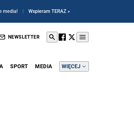
e media!
|
Wspieram TERAZ »
NEWSLETTER
A
SPORT
MEDIA
WIĘCEJ
ASU