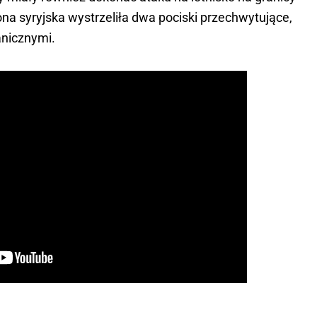
ona syryjska wystrzeliła dwa pociski przechwytujące,
anicznymi.