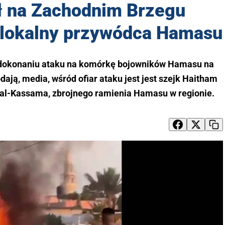
ył na Zachodnim Brzegu
e lokalny przywódca Hamasu
 dokonaniu ataku na komórkę bojowników Hamasu na
ją, media, wśród ofiar ataku jest jest szejk Haitham
a al-Kassama, zbrojnego ramienia Hamasu w regionie.