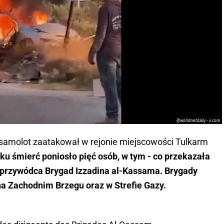
@worldnetdaily - x.com
i samolot zaatakował w rejonie miejscowości Tulkarm
ku śmierć poniosło pięć osób, w tym - co przekazała
, przywódca Brygad Izzadina al-Kassama. Brygady
a Zachodnim Brzegu oraz w Strefie Gazy.