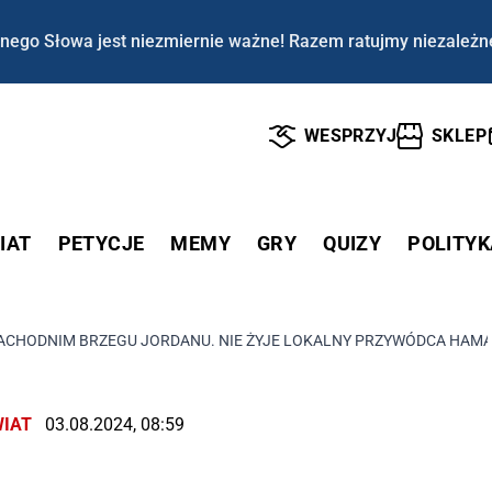
nego Słowa jest niezmiernie ważne! Razem ratujmy niezależn
WESPRZYJ
SKLEP
IAT
PETYCJE
MEMY
GRY
QUIZY
POLITYK
ZACHODNIM BRZEGU JORDANU. NIE ŻYJE LOKALNY PRZYWÓDCA HAM
IAT
03.08.2024, 08:59