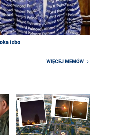
oka izbo
WIĘCEJ MEMÓW