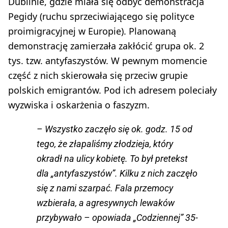
Dublinie, gdzie miała się odbyć demonstracja
Pegidy (ruchu sprzeciwiającego się polityce
proimigracyjnej w Europie). Planowaną
demonstrację zamierzała zakłócić grupa ok. 2
tys. tzw. antyfaszystów. W pewnym momencie
część z nich skierowała się przeciw grupie
polskich emigrantów. Pod ich adresem poleciały
wyzwiska i oskarżenia o faszyzm.
– Wszystko zaczęło się ok. godz. 15 od
tego, że złapaliśmy złodzieja, który
okradł na ulicy kobietę. To był pretekst
dla „antyfaszystów”. Kilku z nich zaczęło
się z nami szarpać. Fala przemocy
wzbierała, a agresywnych lewaków
przybywało – opowiada „Codziennej” 35-