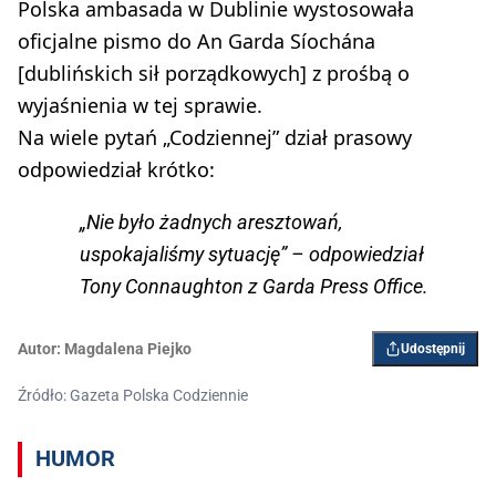
Polska ambasada w Dublinie wystosowała
oficjalne pismo do An Garda Síochána
[dublińskich sił porządkowych] z prośbą o
wyjaśnienia w tej sprawie.
Na wiele pytań „Codziennej” dział prasowy
odpowiedział krótko:
„Nie było żadnych aresztowań,
uspokajaliśmy sytuację” – odpowiedział
Tony Connaughton z Garda Press Office.
Autor:
Magdalena Piejko
Udostępnij
Źródło: Gazeta Polska Codziennie
HUMOR