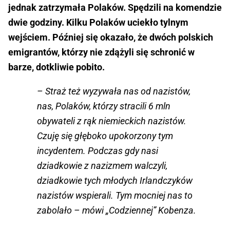
jednak zatrzymała Polaków. Spędzili na komendzie
dwie godziny. Kilku Polaków uciekło tylnym
wejściem. Później się okazało, że dwóch polskich
emigrantów, którzy nie zdążyli się schronić w
barze, dotkliwie pobito.
– Straż też wyzywała nas od nazistów,
nas, Polaków, którzy stracili 6 mln
obywateli z rąk niemieckich nazistów.
Czuję się głęboko upokorzony tym
incydentem. Podczas gdy nasi
dziadkowie z nazizmem walczyli,
dziadkowie tych młodych Irlandczyków
nazistów wspierali. Tym mocniej nas to
zabolało – mówi „Codziennej” Kobenza.