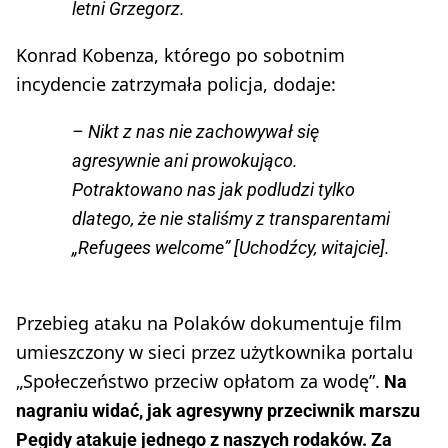
letni Grzegorz.
Konrad Kobenza, którego po sobotnim
incydencie zatrzymała policja, dodaje:
– Nikt z nas nie zachowywał się
agresywnie ani prowokująco.
Potraktowano nas jak podludzi tylko
dlatego, że nie staliśmy z transparentami
„Refugees welcome” [Uchodźcy, witajcie].
Przebieg ataku na Polaków dokumentuje film
umieszczony w sieci przez użytkownika portalu
„Społeczeństwo przeciw opłatom za wodę”.
Na
nagraniu widać, jak agresywny przeciwnik marszu
Pegidy atakuje jednego z naszych rodaków. Za