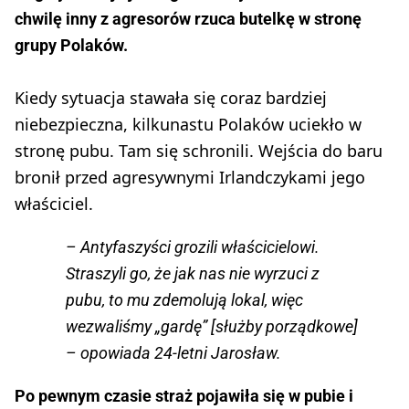
chwilę inny z agresorów rzuca butelkę w stronę
grupy Polaków.
Kiedy sytuacja stawała się coraz bardziej
niebezpieczna, kilkunastu Polaków uciekło w
stronę pubu. Tam się schronili. Wejścia do baru
bronił przed agresywnymi Irlandczykami jego
właściciel.
– Antyfaszyści grozili właścicielowi.
Straszyli go, że jak nas nie wyrzuci z
pubu, to mu zdemolują lokal, więc
wezwaliśmy „gardę” [służby porządkowe]
– opowiada 24-letni Jarosław.
Po pewnym czasie straż pojawiła się w pubie i