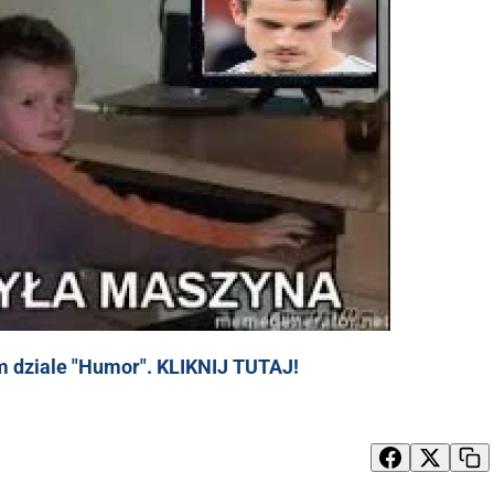
 dziale "Humor". KLIKNIJ TUTAJ!