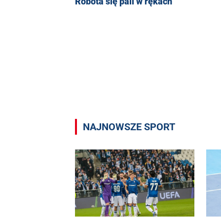
Robota się pali w rękach
NAJNOWSZE SPORT