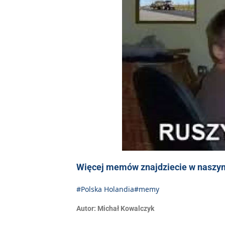
Więcej memów znajdziecie w naszym
#Polska Holandia
#memy
Autor:
Michał Kowalczyk