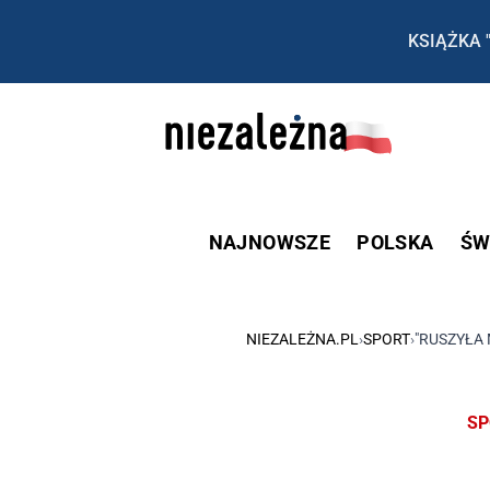
KSIĄŻKA 
NAJNOWSZE
POLSKA
ŚW
NIEZALEŻNA.PL
›
SPORT
›
"RUSZYŁA
SP