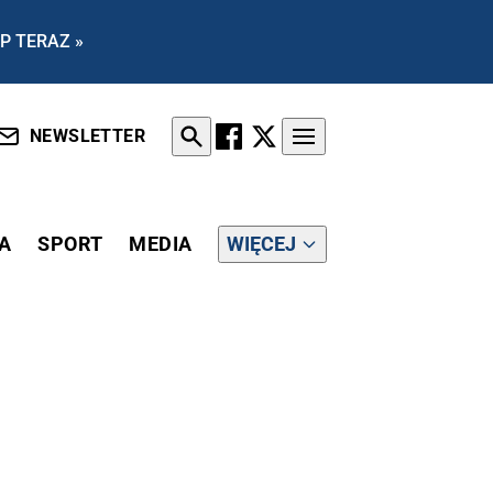
P TERAZ »
NEWSLETTER
A
SPORT
MEDIA
WIĘCEJ