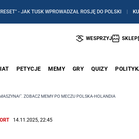
"RESET" - JAK TUSK WPROWADZAŁ ROSJĘ DO POLSKI
|
KU
WESPRZYJ
SKLEP
IAT
PETYCJE
MEMY
GRY
QUIZY
POLITYK
 MASZYNA!". ZOBACZ MEMY PO MECZU POLSKA-HOLANDIA
ORT
14.11.2025, 22:45