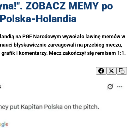
yna!". ZOBACZ MEMY po
Polska-Holandia
 Holandią na PGE Narodowym wywołało lawinę memów w
nauci błyskawicznie zareagowali na przebieg meczu,
 grafik i komentarzy. Mecz zakończył się remisem 1:1.