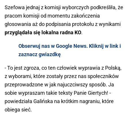
Szefowa jednaj z komisji wyborczych podkreśliła, że
pracom komisji od momentu zakończenia
głosowania aż do podpisania protokołu z wynikami
przyglądała się lokalna radna KO
.
Obserwuj nas w Google News. Kliknij w link i
zaznacz gwiazdkę
- To jest zgroza, co ten człowiek wyprawia z Polską,
z wyborami, które zostały przez nas społeczników
przeprowadzone w jak najuczciwszy sposób. Ja
sobie wypraszam takie teksty Panie Giertych! -
powiedziała Galińska na krótkim nagraniu, które
obiega sieć.