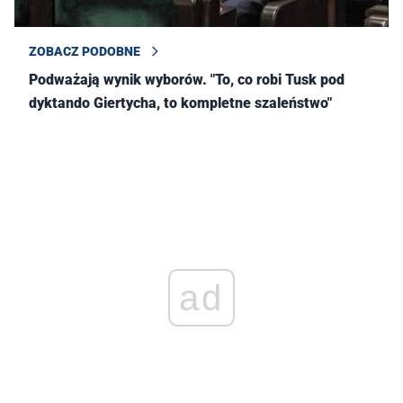
ZOBACZ PODOBNE
Podważają wynik wyborów. "To, co robi Tusk pod
dyktando Giertycha, to kompletne szaleństwo"
ad