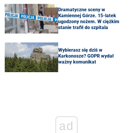
Dramatyczne sceny w
Kamiennej Górze. 15-latek
ugodzony nożem. W ciężkim
stanie trafił do szpitala
Wybierasz się dziś w
Karkonosze? GOPR wydał
ważny komunikat
ad