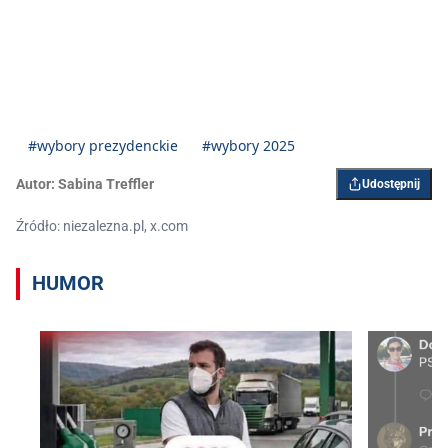
#wybory prezydenckie
#wybory 2025
Autor:
Sabina Treffler
Udostępnij
Źródło: niezalezna.pl, x.com
HUMOR