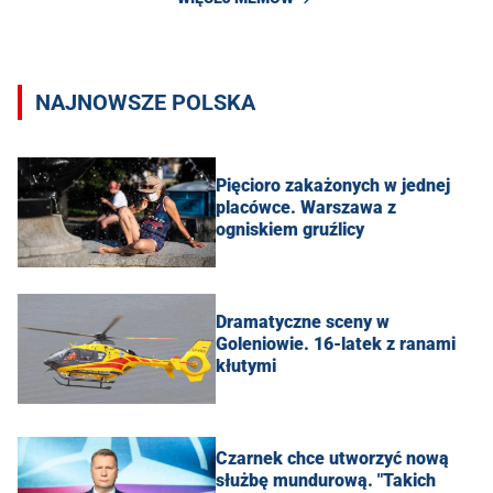
NAJNOWSZE POLSKA
Pięcioro zakażonych w jednej
placówce. Warszawa z
ogniskiem gruźlicy
Dramatyczne sceny w
Goleniowie. 16-latek z ranami
kłutymi
Czarnek chce utworzyć nową
służbę mundurową. "Takich