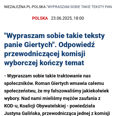
NIEZALEŻNA.PL
›
POLSKA
›
"WYPRASZAM SOBIE TAKIE TEKSTY PANI
POLSKA
23.06.2025, 18:00
"Wypraszam sobie takie teksty
panie Giertych". Odpowiedź
przewodniczącej komisji
wyborczej kończy temat
- Wypraszam sobie takie traktowanie nas
społeczników. Roman Giertych wmawia całemu
społeczeństwu, że my fałszowaliśmy jakiekolwiek
wybory. Nad nami mieliśmy mężów zaufania z
KOD-u, Koalicji Obywatelskiej - powiedziała
Justyna Galińska, przewodnicząca jednej z komisji