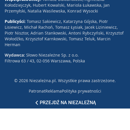
Kołodziejczyk, Hubert Kowalski, Mariola Łukawska, Jan
Przemyłski, Natalia Wasilewska, Konrad Wysocki
Publicyści:
Tomasz Sakiewicz, Katarzyna Gójska, Piotr
Lisiewicz, Michał Rachoń, Tomasz Łysiak, Jacek Liziniewicz,
Piotr Nisztor, Adrian Stankowski, Antoni Rybczyński, Krzysztof
Wołodźko, Krzysztof Karnkowski, Tomasz Teluk, Marcin
Herman
Wydawca:
Słowo Niezależne Sp. z o.o.
Filtrowa 63 / 43, 02-056 Warszawa, Polska
© 2026 Niezależna.pl. Wszystkie prawa zastrzeżone.
Patronat
Reklama
Polityka prywatności
PRZEJDŹ NA NIEZALEŻNĄ