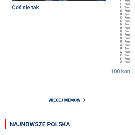
Coś nie tak
100 konkr
WIĘCEJ MEMÓW
NAJNOWSZE POLSKA