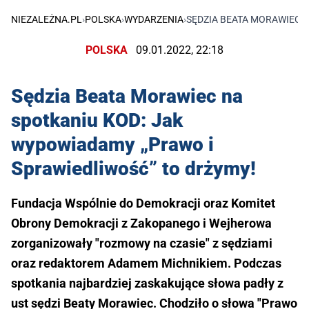
NIEZALEŻNA.PL
›
POLSKA
›
WYDARZENIA
›
SĘDZIA BEATA MORAWIEC 
POLSKA
09.01.2022, 22:18
Sędzia Beata Morawiec na
spotkaniu KOD: Jak
wypowiadamy „Prawo i
Sprawiedliwość” to drżymy!
Fundacja Wspólnie do Demokracji oraz Komitet
Obrony Demokracji z Zakopanego i Wejherowa
zorganizowały "rozmowy na czasie" z sędziami
oraz redaktorem Adamem Michnikiem. Podczas
spotkania najbardziej zaskakujące słowa padły z
ust sędzi Beaty Morawiec. Chodziło o słowa "Prawo