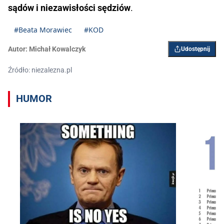
sądów i niezawisłości sędziów
.
#Beata Morawiec
#KOD
Autor:
Michał Kowalczyk
Udostępnij
Źródło: niezalezna.pl
HUMOR