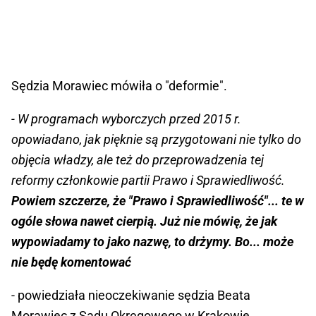
Sędzia Morawiec mówiła o "deformie".
- W programach wyborczych przed 2015 r.
opowiadano, jak pięknie są przygotowani nie tylko do
objęcia władzy, ale też do przeprowadzenia tej
reformy członkowie partii Prawo i Sprawiedliwość.
Powiem szczerze, że "Prawo i Sprawiedliwość"... te w
ogóle słowa nawet cierpią. Już nie mówię, że jak
wypowiadamy to jako nazwę, to drżymy. Bo... może
nie będę komentować
- powiedziała nieoczekiwanie sędzia Beata
Morawiec z Sądu Okręgowego w Krakowie.