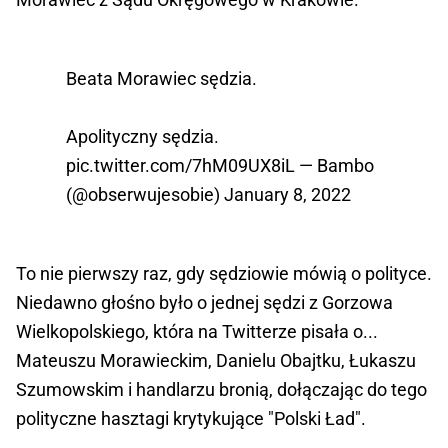
Beata Morawiec sędzia.
Apolityczny sędzia.
pic.twitter.com/7hM09UX8iL
— Bambo
(@obserwujesobie)
January 8, 2022
To nie pierwszy raz, gdy sędziowie mówią o polityce.
Niedawno głośno było o jednej sędzi z Gorzowa
Wielkopolskiego, która na Twitterze pisała o...
Mateuszu Morawieckim, Danielu Obajtku, Łukaszu
Szumowskim i handlarzu bronią, dołączając do tego
polityczne hasztagi krytykujące "Polski Ład".