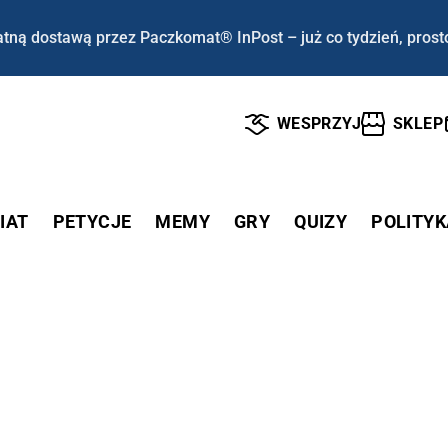
tną dostawą przez Paczkomat® InPost – już co tydzień, prost
WESPRZYJ
SKLEP
IAT
PETYCJE
MEMY
GRY
QUIZY
POLITYK