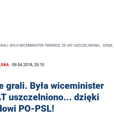
RALI. BYŁA WICEMINISTER TWIERDZI, ŻE VAT USZCZELNIONO... DZIĘK
LSKA
09.04.2018, 20:10
e grali. Była wiceminister
AT uszczelniono... dzięki
dowi PO-PSL!