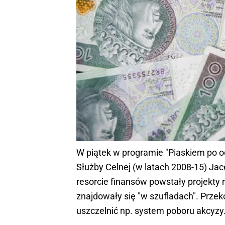
W piątek w programie "Piaskiem po o
Służby Celnej (w latach 2008-15) Ja
resorcie finansów powstały projekty 
znajdowały się "w szufladach". Przek
uszczelnić np. system poboru akcyzy