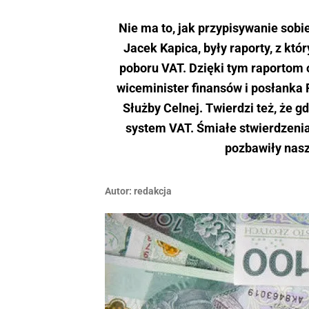
Nie ma to, jak przypisywanie sobi
Jacek Kapica, były raporty, z któ
poboru VAT. Dzięki tym raportom
wiceminister finansów i posłanka 
Służby Celnej. Twierdzi też, że 
system VAT. Śmiałe stwierdzenia
pozbawiły nasz
Autor:
redakcja