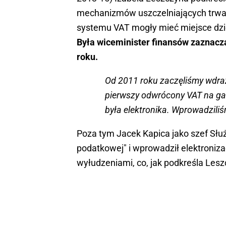
mechanizmów uszczelniających trwa 
systemu VAT mogły mieć miejsce dzi
Była wiceminister finansów zaznacz
roku.
Od 2011 roku zaczęliśmy wdraża
pierwszy odwrócony VAT na gazy
była elektronika. Wprowadzili
Poza tym Jacek Kapica jako szef Służ
podatkowej" i wprowadził elektronizac
wyłudzeniami, co, jak podkreśla Les