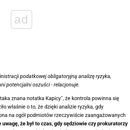
ad
istracji podatkowej obligatoryjną analizę ryzyka,
ni potencjalni oszuści - relacjonuje.
aka znana notatka Kapicy", że kontrola powinna się
o właśnie o to, że dzięki analizie ryzyka, gdy
 ona na ogół podmiotów rzeczywiście zaangażowanych
uwagę, że był to czas, gdy sędziowie czy prokuratorzy