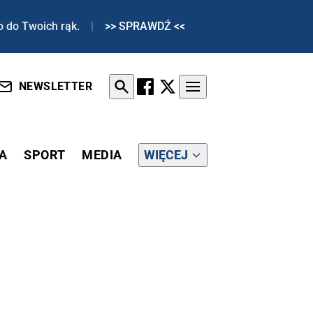
o do Twoich rąk.
|
>> SPRAWDŹ <<
NEWSLETTER
A
SPORT
MEDIA
WIĘCEJ