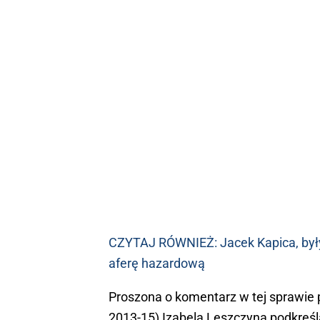
CZYTAJ RÓWNIEŻ: Jacek Kapica, były
aferę hazardową
Proszona o komentarz w tej sprawie p
2013-15) Izabela Leszczyna podkreśl