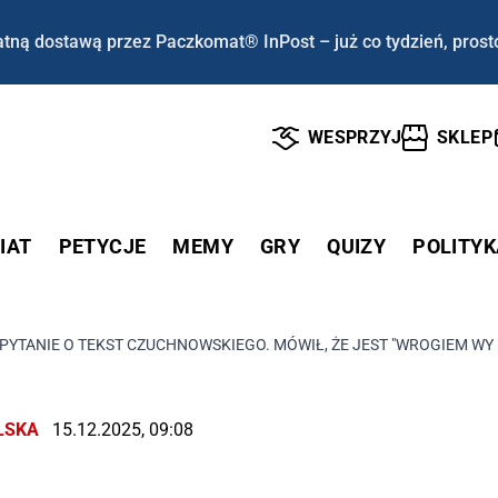
tną dostawą przez Paczkomat® InPost – już co tydzień, prost
WESPRZYJ
SKLEP
IAT
PETYCJE
MEMY
GRY
QUIZY
POLITYK
PYTANIE O TEKST CZUCHNOWSKIEGO. MÓWIŁ, ŻE JEST "WROGIEM WYC
LSKA
15.12.2025, 09:08