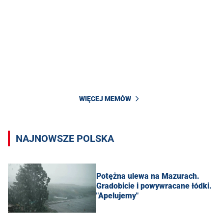
WIĘCEJ MEMÓW
NAJNOWSZE POLSKA
Potężna ulewa na Mazurach.
Gradobicie i powywracane łódki.
"Apelujemy"