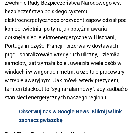
Zwołanie Rady Bezpieczeństwa Narodowego ws.
bezpieczeństwa polskiego systemu
elektroenergetycznego prezydent zapowiedział pod
koniec kwietnia, po tym, jak potężna awaria
dotknęła sieci elektroenergetyczne w Hiszpanii,
Portugalii i części Francji - przerwa w dostawach
prądu sparaliżowała wtedy ruch uliczny, uziemiła
samoloty, zatrzymała kolej, uwięziła wiele osób w
windach i w wagonach metra, a szpitale pracowały
w trybie awaryjnym. Jak mówił wtedy prezydent,
tamten blackout to "sygnał alarmowy", aby zadbać o
stan sieci energetycznych naszego regionu.
Obserwuj nas w Google News. Kliknij w link i
zaznacz gwiazdkę