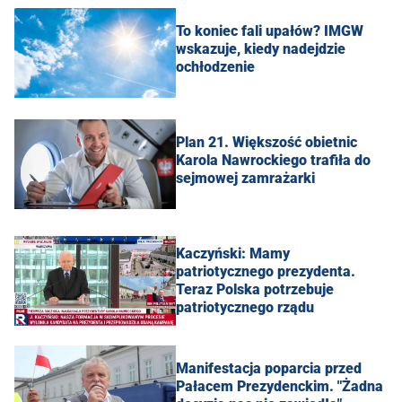
To koniec fali upałów? IMGW
wskazuje, kiedy nadejdzie
ochłodzenie
Plan 21. Większość obietnic
Karola Nawrockiego trafiła do
sejmowej zamrażarki
Kaczyński: Mamy
patriotycznego prezydenta.
Teraz Polska potrzebuje
patriotycznego rządu
Manifestacja poparcia przed
Pałacem Prezydenckim. "Żadna