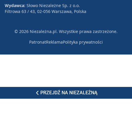
Wydawca:
Słowo Niezależne Sp. z o.o.
Filtrowa 63 / 43, 02-056 Warszawa, Polska
© 2026 Niezależna.pl. Wszystkie prawa zastrzeżone.
Patronat
Reklama
Polityka prywatności
PRZEJDŹ NA NIEZALEŻNĄ