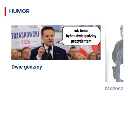
HUMOR
Dwie godziny
Możesz u