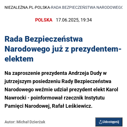
NIEZALEŻNA.PL
›
POLSKA
›
RADA BEZPIECZEŃSTWA NARODOWEGO J
POLSKA
17.06.2025, 19:34
Rada Bezpieczeństwa
Narodowego już z prezydentem-
elektem
Na zaproszenie prezydenta Andrzeja Dudy w
jutrzejszym posiedzeniu Rady Bezpieczeństwa
Narodowego weźmie udział prezydent elekt Karol
Nawrocki - poinformował rzecznik Instytutu
Pamięci Narodowej, Rafał Leśkiewicz.
Autor:
Michał Dzierżak
Udostępnij