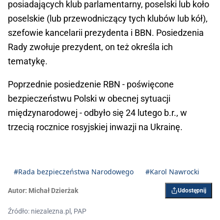
posiadających klub parlamentarny, poselski lub koło
poselskie (lub przewodniczący tych klubów lub kół),
szefowie kancelarii prezydenta i BBN. Posiedzenia
Rady zwołuje prezydent, on też określa ich
tematykę.
Poprzednie posiedzenie RBN - poświęcone
bezpieczeństwu Polski w obecnej sytuacji
międzynarodowej - odbyło się 24 lutego b.r., w
trzecią rocznice rosyjskiej inwazji na Ukrainę.
#Rada bezpieczeństwa Narodowego
#Karol Nawrocki
Autor:
Michał Dzierżak
Udostępnij
Źródło: niezalezna.pl, PAP