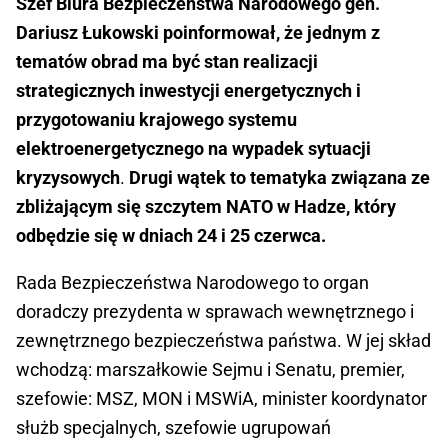
Szef Biura Bezpieczeństwa Narodowego gen.
Dariusz Łukowski poinformował, że jednym z
tematów obrad ma być stan realizacji
strategicznych inwestycji energetycznych i
przygotowaniu krajowego systemu
elektroenergetycznego na wypadek sytuacji
kryzysowych
.
Drugi wątek to tematyka związana ze
zbliżającym się szczytem NATO w Hadze, który
odbędzie się w dniach 24 i 25 czerwca.
Rada Bezpieczeństwa Narodowego to organ
doradczy prezydenta w sprawach wewnętrznego i
zewnętrznego bezpieczeństwa państwa. W jej skład
wchodzą: marszałkowie Sejmu i Senatu, premier,
szefowie: MSZ, MON i MSWiA, minister koordynator
służb specjalnych, szefowie ugrupowań