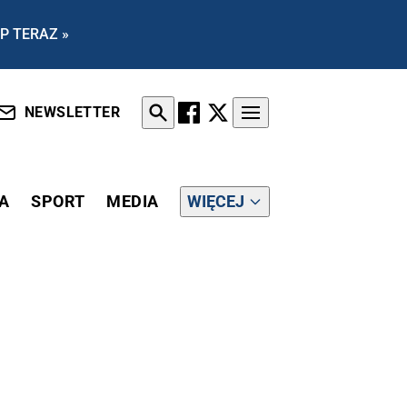
P TERAZ »
NEWSLETTER
A
SPORT
MEDIA
WIĘCEJ