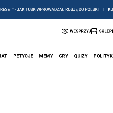
"RESET" - JAK TUSK WPROWADZAŁ ROSJĘ DO POLSKI
|
KU
WESPRZYJ
SKLEP
IAT
PETYCJE
MEMY
GRY
QUIZY
POLITYK