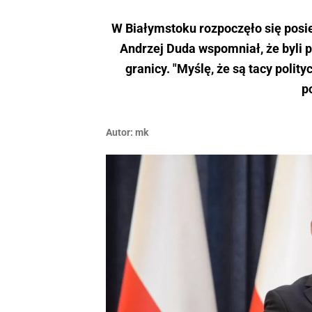
W Białymstoku rozpoczęło się pos
Andrzej Duda wspomniał, że byli po
granicy. "Myślę, że są tacy polit
p
Autor:
mk