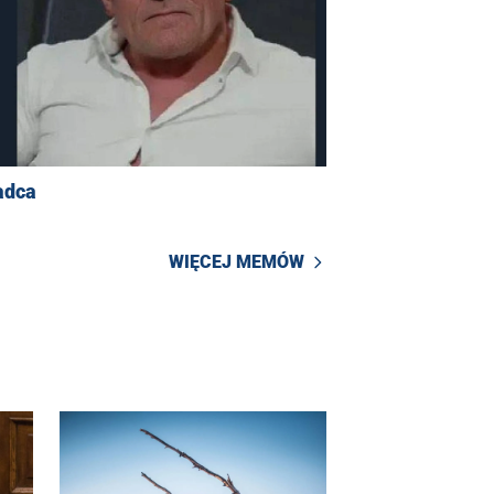
adca
WIĘCEJ MEMÓW