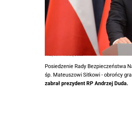
Prezydent Andrzej Duda
Posiedzenie Rady Bezpieczeństwa Na
śp. Mateuszowi Sitkowi - obrońcy gr
zabrał prezydent RP Andrzej Duda.