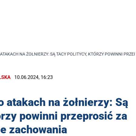
ATAKACH NA ŻOŁNIERZY: SĄ TACY POLITYCY, KTÓRZY POWINNI PRZ
LSKA
10.06.2024, 16:23
 atakach na żołnierzy: Są
tórzy powinni przeprosić za
je zachowania