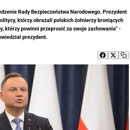
iedzenie Rady Bezpieczeństwa Narodowego. Prezydent
litycy, którzy obrażali polskich żołnierzy broniących
ycy, którzy powinni przeprosić za swoje zachowania" -
owiedział prezydent.