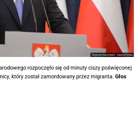
Zbigniew Kaczmarek - Gazeta Polska
rodowego rozpoczęło się od minuty ciszy poświęconej
anicy, który został zamordowany przez migranta.
Głos