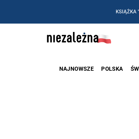
KSIĄŻKA 
NAJNOWSZE
POLSKA
ŚW