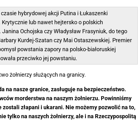
czasie hybrydowej akcji Putina i Łukaszenki
 Krytycznie lub nawet hejtersko o polskich
 Janina Ochojska czy Władysław Frasyniuk, do tego
Barbary Kurdej-Szatan czy Mai Ostaszewskiej. Premier
omysł powstania zapory na polsko-białoruskiej
sowała przeciwko jej powstaniu.
wo żołnierzy służących na granicy.
ada na nasze granice, zasługuje na bezpieczeństwo.
rawców morderstwa na naszym żołnierzu. Powinniśmy
e zostali złapani i ukarani. Nie możemy pozwolić na to,
ie tylko na naszych żołnierzy, ale i na Rzeczypospolitą