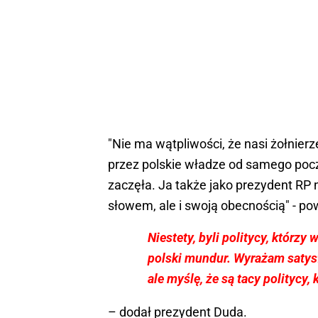
"Nie ma wątpliwości, że nasi żołnier
przez polskie władze od samego począ
zaczęła. Ja także jako prezydent RP 
słowem, ale i swoją obecnością" - po
Niestety, byli politycy, którzy
polski mundur. Wyrażam satysfa
ale myślę, że są tacy politycy
– dodał prezydent Duda.