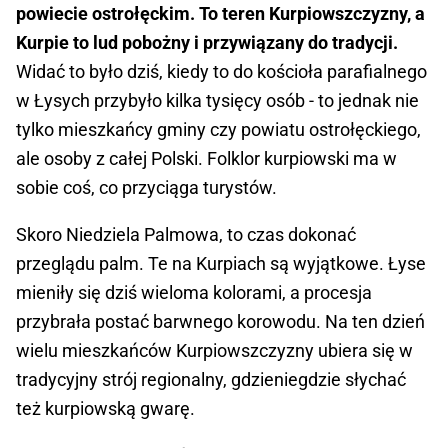
powiecie ostrołęckim. To teren Kurpiowszczyzny, a
Kurpie to lud pobożny i przywiązany do tradycji.
Widać to było dziś, kiedy to do kościoła parafialnego
w Łysych przybyło kilka tysięcy osób - to jednak nie
tylko mieszkańcy gminy czy powiatu ostrołęckiego,
ale osoby z całej Polski. Folklor kurpiowski ma w
sobie coś, co przyciąga turystów.
Skoro Niedziela Palmowa, to czas dokonać
przeglądu palm. Te na Kurpiach są wyjątkowe. Łyse
mieniły się dziś wieloma kolorami, a procesja
przybrała postać barwnego korowodu.
Na ten dzień
wielu mieszkańców Kurpiowszczyzny ubiera się w
tradycyjny strój regionalny, gdzieniegdzie słychać
też kurpiowską gwarę.