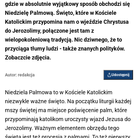
gdzie w absolutnie wyjątkowy sposób obchodzi się
Niedzielę Palmową. Święto, które w Kościele
Katolickim przypomina nam o wjeździe Chrystusa
do Jerozolimy, połączone jest tam z
wielopokoleniową tradycją. Nic dziwnego, że to
przyciąga tłumy ludzi - także znanych polityków.
Zobaczcie zdjęcia.
Autor:
redakcja
Udostępnij
Niedziela Palmowa to w Kościele Katolickim
niezwykle ważne święto. Na początku liturgii każdej
mszy świętej ma miejsce poświęcenie palm, które
przypominają katolikom uroczysty wjazd Jezusa do
Jerozolimy. Ważnym elementem obrzędu tego
święta jest też procesja z palmami. To też pierwszy