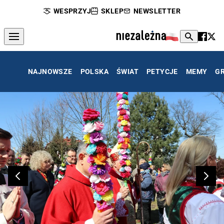
WESPRZYJ
SKLEP
NEWSLETTER
NAJNOWSZE
POLSKA
ŚWIAT
PETYCJE
MEMY
G