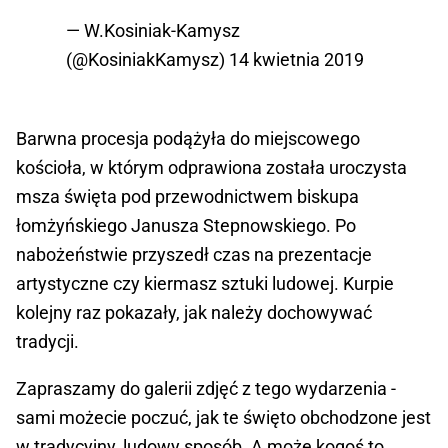
— W.Kosiniak-Kamysz
(@KosiniakKamysz)
14 kwietnia 2019
Barwna procesja podążyła do miejscowego
kościoła, w którym odprawiona została uroczysta
msza święta pod przewodnictwem biskupa
łomżyńskiego Janusza Stepnowskiego. Po
nabożeństwie przyszedł czas na prezentacje
artystyczne czy kiermasz sztuki ludowej. Kurpie
kolejny raz pokazały, jak należy dochowywać
tradycji.
Zapraszamy do galerii zdjęć z tego wydarzenia -
sami możecie poczuć, jak te święto obchodzone jest
w tradycyjny, ludowy sposób. A może kogoś to