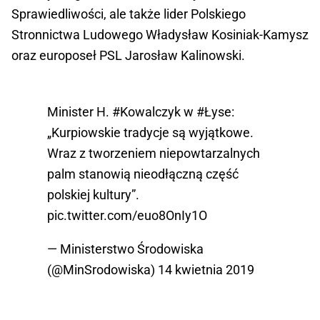
Sprawiedliwości, ale także lider Polskiego
Stronnictwa Ludowego Władysław Kosiniak-Kamysz
oraz europoseł PSL Jarosław Kalinowski.
Minister H.
#Kowalczyk
w
#Łyse
:
„Kurpiowskie tradycje są wyjątkowe.
Wraz z tworzeniem niepowtarzalnych
palm stanowią nieodłączną część
polskiej kultury”.
pic.twitter.com/euo8OnIy1O
— Ministerstwo Środowiska
(@MinSrodowiska)
14 kwietnia 2019