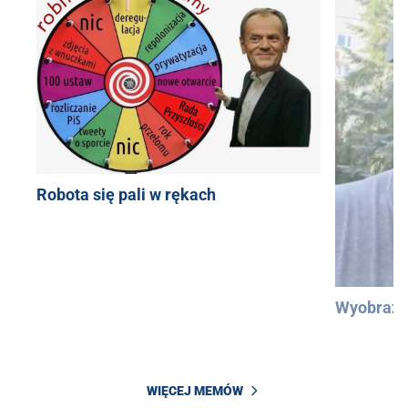
Robota się pali w rękach
Wyobraźc
WIĘCEJ MEMÓW