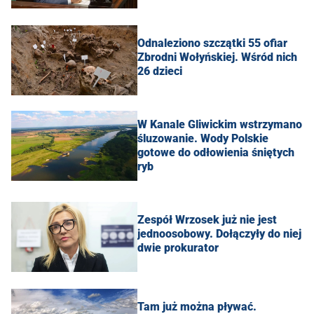
Odnaleziono szczątki 55 ofiar
Zbrodni Wołyńskiej. Wśród nich
26 dzieci
W Kanale Gliwickim wstrzymano
śluzowanie. Wody Polskie
gotowe do odłowienia śniętych
ryb
Zespół Wrzosek już nie jest
jednoosobowy. Dołączyły do niej
dwie prokurator
Tam już można pływać.