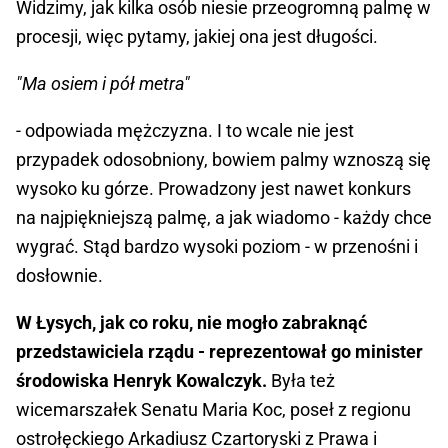
Widzimy, jak kilka osób niesie przeogromną palmę w
procesji, więc pytamy, jakiej ona jest długości.
"Ma osiem i pół metra"
- odpowiada mężczyzna. I to wcale nie jest
przypadek odosobniony, bowiem palmy wznoszą się
wysoko ku górze. Prowadzony jest nawet konkurs
na najpiękniejszą palmę, a jak wiadomo - każdy chce
wygrać. Stąd bardzo wysoki poziom - w przenośni i
dosłownie.
W Łysych, jak co roku, nie mogło zabraknąć
przedstawiciela rządu - reprezentował go minister
środowiska Henryk Kowalczyk.
Była też
wicemarszałek Senatu Maria Koc, poseł z regionu
ostrołęckiego Arkadiusz Czartoryski z Prawa i