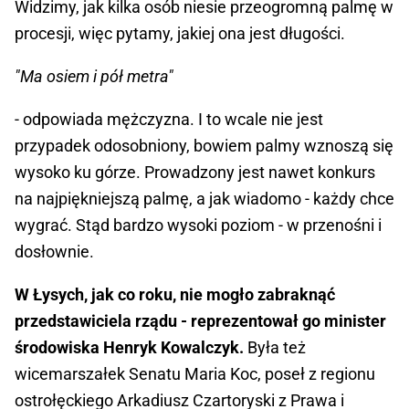
Widzimy, jak kilka osób niesie przeogromną palmę w
procesji, więc pytamy, jakiej ona jest długości.
"Ma osiem i pół metra"
- odpowiada mężczyzna. I to wcale nie jest
przypadek odosobniony, bowiem palmy wznoszą się
wysoko ku górze. Prowadzony jest nawet konkurs
na najpiękniejszą palmę, a jak wiadomo - każdy chce
wygrać. Stąd bardzo wysoki poziom - w przenośni i
dosłownie.
W Łysych, jak co roku, nie mogło zabraknąć
przedstawiciela rządu - reprezentował go minister
środowiska Henryk Kowalczyk.
Była też
wicemarszałek Senatu Maria Koc, poseł z regionu
ostrołęckiego Arkadiusz Czartoryski z Prawa i