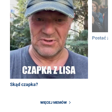
Postać z
Skąd czapka?
WIĘCEJ MEMÓW