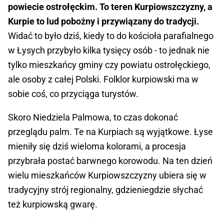
powiecie ostrołęckim. To teren Kurpiowszczyzny, a
Kurpie to lud pobożny i przywiązany do tradycji.
Widać to było dziś, kiedy to do kościoła parafialnego
w Łysych przybyło kilka tysięcy osób - to jednak nie
tylko mieszkańcy gminy czy powiatu ostrołęckiego,
ale osoby z całej Polski. Folklor kurpiowski ma w
sobie coś, co przyciąga turystów.
Skoro Niedziela Palmowa, to czas dokonać
przeglądu palm. Te na Kurpiach są wyjątkowe. Łyse
mieniły się dziś wieloma kolorami, a procesja
przybrała postać barwnego korowodu.
Na ten dzień
wielu mieszkańców Kurpiowszczyzny ubiera się w
tradycyjny strój regionalny, gdzieniegdzie słychać
też kurpiowską gwarę.