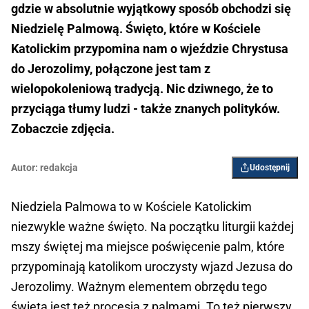
gdzie w absolutnie wyjątkowy sposób obchodzi się
Niedzielę Palmową. Święto, które w Kościele
Katolickim przypomina nam o wjeździe Chrystusa
do Jerozolimy, połączone jest tam z
wielopokoleniową tradycją. Nic dziwnego, że to
przyciąga tłumy ludzi - także znanych polityków.
Zobaczcie zdjęcia.
Autor:
redakcja
Udostępnij
Niedziela Palmowa to w Kościele Katolickim
niezwykle ważne święto. Na początku liturgii każdej
mszy świętej ma miejsce poświęcenie palm, które
przypominają katolikom uroczysty wjazd Jezusa do
Jerozolimy. Ważnym elementem obrzędu tego
święta jest też procesja z palmami. To też pierwszy