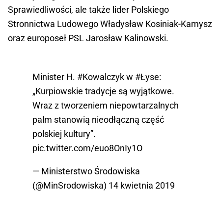
Sprawiedliwości, ale także lider Polskiego
Stronnictwa Ludowego Władysław Kosiniak-Kamysz
oraz europoseł PSL Jarosław Kalinowski.
Minister H.
#Kowalczyk
w
#Łyse
:
„Kurpiowskie tradycje są wyjątkowe.
Wraz z tworzeniem niepowtarzalnych
palm stanowią nieodłączną część
polskiej kultury”.
pic.twitter.com/euo8OnIy1O
— Ministerstwo Środowiska
(@MinSrodowiska)
14 kwietnia 2019