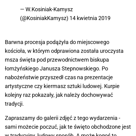
— W.Kosiniak-Kamysz
(@KosiniakKamysz)
14 kwietnia 2019
Barwna procesja podążyła do miejscowego
kościoła, w którym odprawiona została uroczysta
msza święta pod przewodnictwem biskupa
łomżyńskiego Janusza Stepnowskiego. Po
nabożeństwie przyszedł czas na prezentacje
artystyczne czy kiermasz sztuki ludowej. Kurpie
kolejny raz pokazały, jak należy dochowywać
tradycji.
Zapraszamy do galerii zdjęć z tego wydarzenia -
sami możecie poczuć, jak te święto obchodzone jest
w tradycyjny, ludowy sposób. A może kogoś to