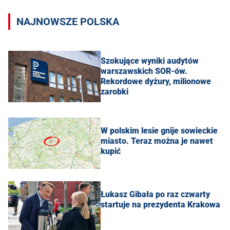
NAJNOWSZE POLSKA
Szokujące wyniki audytów
warszawskich SOR-ów.
Rekordowe dyżury, milionowe
zarobki
W polskim lesie gnije sowieckie
miasto. Teraz można je nawet
kupić
Łukasz Gibała po raz czwarty
startuje na prezydenta Krakowa