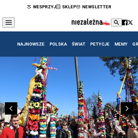
WESPRZYJ
SKLEP
NEWSLETTER
NAJNOWSZE
POLSKA
ŚWIAT
PETYCJE
MEMY
G