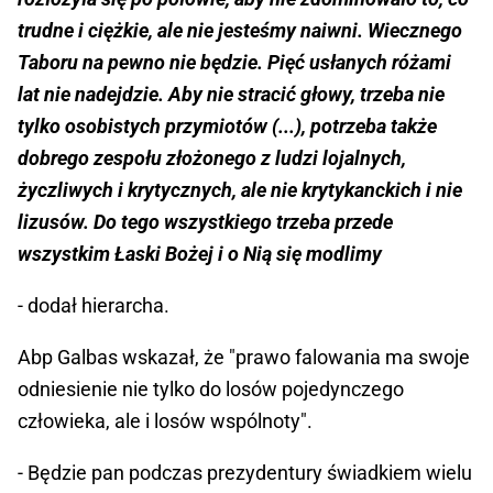
trudne i ciężkie, ale nie jesteśmy naiwni. Wiecznego
Taboru na pewno nie będzie. Pięć usłanych różami
lat nie nadejdzie. Aby nie stracić głowy, trzeba nie
tylko osobistych przymiotów (...), potrzeba także
dobrego zespołu złożonego z ludzi lojalnych,
życzliwych i krytycznych, ale nie krytykanckich i nie
lizusów. Do tego wszystkiego trzeba przede
wszystkim Łaski Bożej i o Nią się modlimy
- dodał hierarcha.
Abp Galbas wskazał, że "prawo falowania ma swoje
odniesienie nie tylko do losów pojedynczego
człowieka, ale i losów wspólnoty".
- Będzie pan podczas prezydentury świadkiem wielu