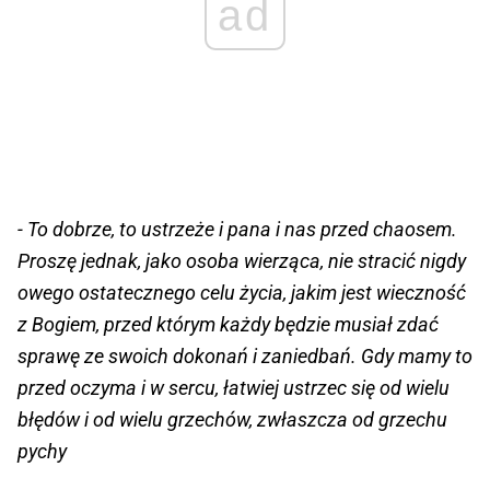
ad
- To dobrze, to ustrzeże i pana i nas przed chaosem.
Proszę jednak, jako osoba wierząca, nie stracić nigdy
owego ostatecznego celu życia, jakim jest wieczność
z Bogiem, przed którym każdy będzie musiał zdać
sprawę ze swoich dokonań i zaniedbań. Gdy mamy to
przed oczyma i w sercu, łatwiej ustrzec się od wielu
błędów i od wielu grzechów, zwłaszcza od grzechu
pychy