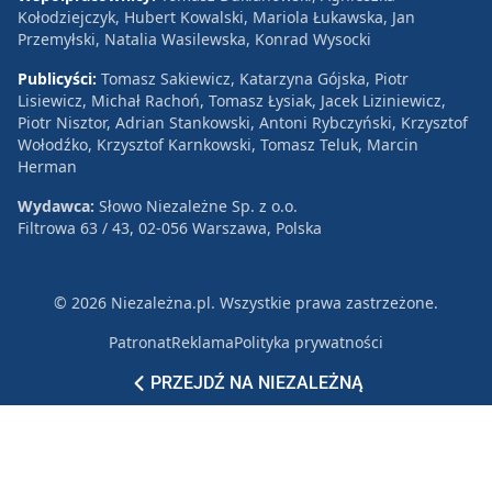
Kołodziejczyk, Hubert Kowalski, Mariola Łukawska, Jan
Przemyłski, Natalia Wasilewska, Konrad Wysocki
Publicyści:
Tomasz Sakiewicz, Katarzyna Gójska, Piotr
Lisiewicz, Michał Rachoń, Tomasz Łysiak, Jacek Liziniewicz,
Piotr Nisztor, Adrian Stankowski, Antoni Rybczyński, Krzysztof
Wołodźko, Krzysztof Karnkowski, Tomasz Teluk, Marcin
Herman
Wydawca:
Słowo Niezależne Sp. z o.o.
Filtrowa 63 / 43, 02-056 Warszawa, Polska
© 2026 Niezależna.pl. Wszystkie prawa zastrzeżone.
Patronat
Reklama
Polityka prywatności
PRZEJDŹ NA NIEZALEŻNĄ