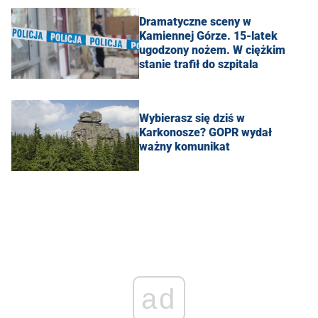
Dramatyczne sceny w
Kamiennej Górze. 15-latek
ugodzony nożem. W ciężkim
stanie trafił do szpitala
Wybierasz się dziś w
Karkonosze? GOPR wydał
ważny komunikat
ad