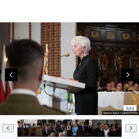
7/11
Bartosz Kalich / Gazeta Polska