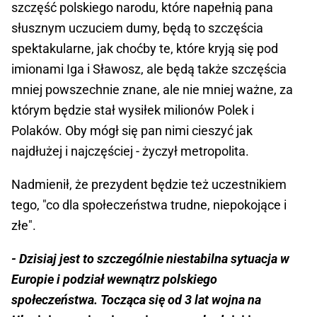
szczęść polskiego narodu, które napełnią pana
słusznym uczuciem dumy, będą to szczęścia
spektakularne, jak choćby te, które kryją się pod
imionami Iga i Sławosz, ale będą także szczęścia
mniej powszechnie znane, ale nie mniej ważne, za
którym będzie stał wysiłek milionów Polek i
Polaków. Oby mógł się pan nimi cieszyć jak
najdłużej i najczęściej - życzył metropolita.
Nadmienił, że prezydent będzie też uczestnikiem
tego, "co dla społeczeństwa trudne, niepokojące i
złe".
- Dzisiaj jest to szczególnie niestabilna sytuacja w
Europie i podział wewnątrz polskiego
społeczeństwa. Tocząca się od 3 lat wojna na