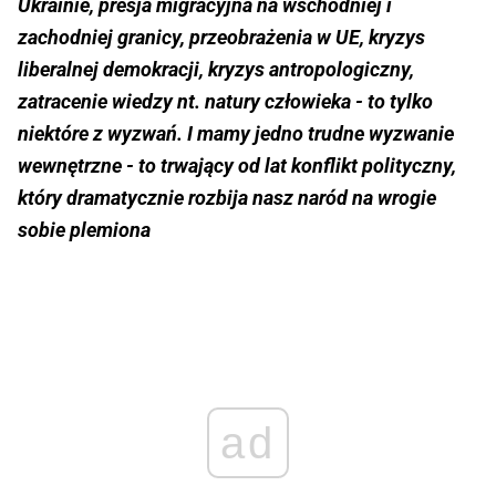
Ukrainie, presja migracyjna na wschodniej i
zachodniej granicy, przeobrażenia w UE, kryzys
liberalnej demokracji, kryzys antropologiczny,
zatracenie wiedzy nt. natury człowieka - to tylko
niektóre z wyzwań. I mamy jedno trudne wyzwanie
wewnętrzne - to trwający od lat konflikt polityczny,
który dramatycznie rozbija nasz naród na wrogie
sobie plemiona
ad