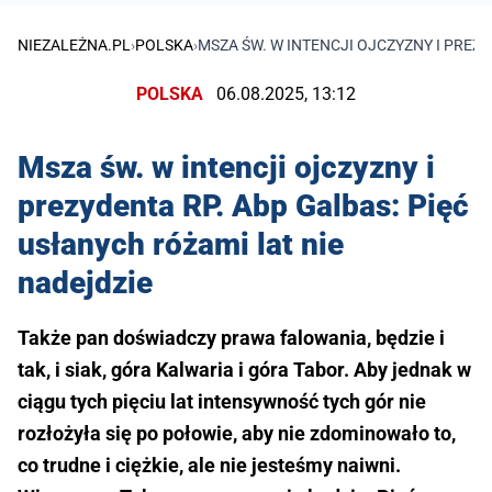
NIEZALEŻNA.PL
›
POLSKA
›
MSZA ŚW. W INTENCJI OJCZYZNY I PREZY
POLSKA
06.08.2025, 13:12
Msza św. w intencji ojczyzny i
prezydenta RP. Abp Galbas: Pięć
usłanych różami lat nie
nadejdzie
Także pan doświadczy prawa falowania, będzie i
tak, i siak, góra Kalwaria i góra Tabor. Aby jednak w
ciągu tych pięciu lat intensywność tych gór nie
rozłożyła się po połowie, aby nie zdominowało to,
co trudne i ciężkie, ale nie jesteśmy naiwni.