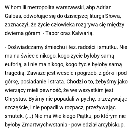
W homilii metropolita warszawski, abp Adrian
Galbas, odwołując się do dzisiejszej liturgii Słowa,
zaznaczył, że życie człowieka rozgrywa się między
dwiema górami - Tabor oraz Kalwarią.
- Doświadczamy śmiechu i łez, radości i smutku. Nie
ma na świecie nikogo, kogo życie byłoby samą
euforią, a i nie ma nikogo, kogo życie byłoby samą
tragedią. Zawsze jest wesele i pogrzeb, z górki i pod
górkę, posiadanie i strata. Chodzi o to, żebyśmy jako
wierzący mieli pewność, że we wszystkim jest
Chrystus. Byśmy nie popadali w pychę, przeżywając
szczęście, i nie popadli w rozpacz, przeżywając
smutek. (...) Nie ma Wielkiego Piątku, po którym nie
byłoby Zmartwychwstania - powiedział arcybiskup.