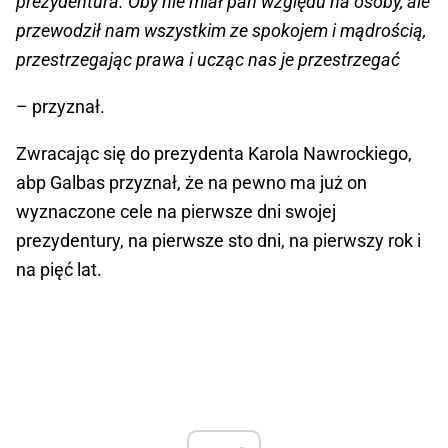
prezydentura. Oby nie miał pan względu na osoby, ale
przewodził nam wszystkim ze spokojem i mądrością,
przestrzegając prawa i ucząc nas je przestrzegać
– przyznał.
Zwracając się do prezydenta Karola Nawrockiego,
abp Galbas przyznał, że na pewno ma już on
wyznaczone cele na pierwsze dni swojej
prezydentury, na pierwsze sto dni, na pierwszy rok i
na pięć lat.