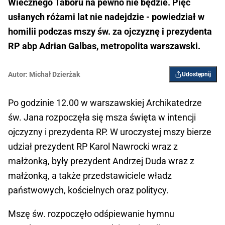
Wiecznego Taboru na pewno nie będzie. Pięć
usłanych różami lat nie nadejdzie - powiedział w
homilii podczas mszy św. za ojczyznę i prezydenta
RP abp Adrian Galbas, metropolita warszawski.
Autor:
Michał Dzierżak
Udostępnij
Po godzinie 12.00 w warszawskiej Archikatedrze
św. Jana rozpoczęła się msza święta w intencji
ojczyzny i prezydenta RP. W uroczystej mszy bierze
udział prezydent RP Karol Nawrocki wraz z
małżonką, były prezydent Andrzej Duda wraz z
małżonką, a także przedstawiciele władz
państwowych, kościelnych oraz politycy.
Mszę św. rozpoczęło odśpiewanie hymnu