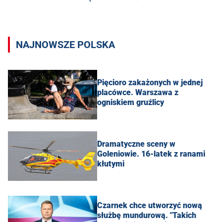
NAJNOWSZE POLSKA
Pięcioro zakażonych w jednej
placówce. Warszawa z
ogniskiem gruźlicy
Dramatyczne sceny w
Goleniowie. 16-latek z ranami
kłutymi
Czarnek chce utworzyć nową
służbę mundurową. "Takich