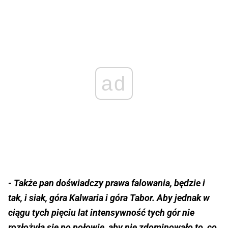
ad
- Także pan doświadczy prawa falowania, będzie i
tak, i siak, góra Kalwaria i góra Tabor. Aby jednak w
ciągu tych pięciu lat intensywność tych gór nie
rozłożyła się po połowie, aby nie zdominowało to, co