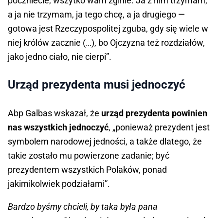
poczniecie, wszytko wam zginie. Ja z nim trzymam,
a ja nie trzymam, ja tego chcę, a ja drugiego —
gotowa jest Rzeczypospolitej zguba, gdy się wiele w
niej królów zacznie (…), bo Ojczyzna też rozdziałów,
jako jedno ciało, nie cierpi”.
Urząd prezydenta musi jednoczyć
Abp Galbas wskazał, że
urząd prezydenta powinien
nas wszystkich jednoczyć
, „ponieważ prezydent jest
symbolem narodowej jedności, a także dlatego, że
takie zostało mu powierzone zadanie; być
prezydentem wszystkich Polaków, ponad
jakimikolwiek podziałami”.
Bardzo byśmy chcieli, by taka była pana