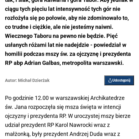
ciągu tych pięciu lat intensywność tych gór nie
rozłożyła się po połowie, aby nie zdominowało to,
co trudne i ciężkie, ale nie jesteśmy naiwni.
Wiecznego Taboru na pewno nie będzie. Pięć
usłanych różami lat nie nadejdzie - powiedział w
homilii podczas mszy św. za ojczyznę i prezydenta
RP abp Adrian Galbas, metropolita warszawski.
Autor:
Michał Dzierżak
Udostępnij
Po godzinie 12.00 w warszawskiej Archikatedrze
św. Jana rozpoczęła się msza święta w intencji
ojczyzny i prezydenta RP. W uroczystej mszy bierze
udział prezydent RP Karol Nawrocki wraz z
małżonką, były prezydent Andrzej Duda wraz z