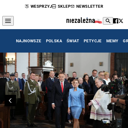
WESPRZYJ
SKLEP
NEWSLETTER
NAJNOWSZE
POLSKA
ŚWIAT
PETYCJE
MEMY
G