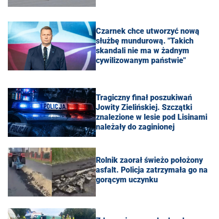
Czarnek chce utworzyć nową
służbę mundurową. "Takich
skandali nie ma w żadnym
cywilizowanym państwie"
Tragiczny finał poszukiwań
Jowity Zielińskiej. Szczątki
znalezione w lesie pod Lisinami
należały do zaginionej
Rolnik zaorał świeżo położony
asfalt. Policja zatrzymała go na
gorącym uczynku