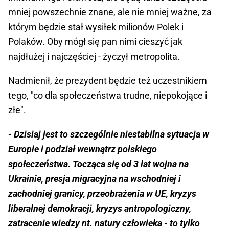
mniej powszechnie znane, ale nie mniej ważne, za
którym będzie stał wysiłek milionów Polek i
Polaków. Oby mógł się pan nimi cieszyć jak
najdłużej i najczęściej - życzył metropolita.
Nadmienił, że prezydent będzie też uczestnikiem
tego, "co dla społeczeństwa trudne, niepokojące i
złe".
- Dzisiaj jest to szczególnie niestabilna sytuacja w
Europie i podział wewnątrz polskiego
społeczeństwa. Tocząca się od 3 lat wojna na
Ukrainie, presja migracyjna na wschodniej i
zachodniej granicy, przeobrażenia w UE, kryzys
liberalnej demokracji, kryzys antropologiczny,
zatracenie wiedzy nt. natury człowieka - to tylko