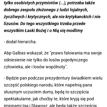
tylko osobistych przymiotów (...), potrzeba także
dobrego zespołu złożonego z ludzi lojalnych,
życzliwych i krytycznych, ale nie krytykanckich i nie
lizusów. Do tego wszystkiego trzeba przede
wszystkim Łaski Bożej i o Nią się modlimy
- dodał hierarcha.
Abp Galbas wskazał, że "prawo falowania ma swoje
odniesienie nie tylko do losów pojedynczego
człowieka, ale i losów wspólnoty".
- Będzie pan podczas prezydentury świadkiem wielu
szczęść polskiego narodu, które napełnią pana
słusznym uczuciem dumy, będą to szczęścia
spektakularne, jak choćby te, które kryją się pod
imionami Iga i Sławosz, ale będą także szczęścia