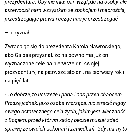
prezydentura. Oby nie miał pan względu na osoby, ale
przewodził nam wszystkim ze spokojem i mądrością,
przestrzegając prawa i ucząc nas je przestrzegać
– przyznał.
Zwracając się do prezydenta Karola Nawrockiego,
abp Galbas przyznał, że na pewno ma już on
wyznaczone cele na pierwsze dni swojej
prezydentury, na pierwsze sto dni, na pierwszy rok i
na pięć lat.
- To dobrze, to ustrzeże i pana i nas przed chaosem.
Proszę jednak, jako osoba wierząca, nie stracić nigdy
owego ostatecznego celu życia, jakim jest wieczność
z Bogiem, przed którym każdy będzie musiał zdać
sprawę ze swoich dokonań i zaniedbań. Gdy mamy to