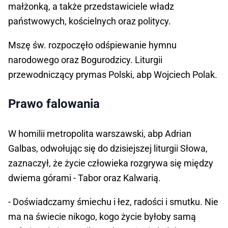
małżonką, a także przedstawiciele władz
państwowych, kościelnych oraz politycy.
Mszę św. rozpoczęło odśpiewanie hymnu
narodowego oraz Bogurodzicy. Liturgii
przewodniczący prymas Polski, abp Wojciech Polak.
Prawo falowania
W homilii metropolita warszawski, abp Adrian
Galbas, odwołując się do dzisiejszej liturgii Słowa,
zaznaczył, że życie człowieka rozgrywa się między
dwiema górami - Tabor oraz Kalwarią.
- Doświadczamy śmiechu i łez, radości i smutku. Nie
ma na świecie nikogo, kogo życie byłoby samą