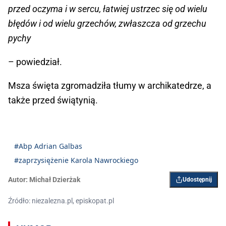
przed oczyma i w sercu, łatwiej ustrzec się od wielu
błędów i od wielu grzechów, zwłaszcza od grzechu
pychy
– powiedział.
Msza święta zgromadziła tłumy w archikatedrze, a
także przed świątynią.
#Abp Adrian Galbas
#zaprzysiężenie Karola Nawrockiego
Autor:
Michał Dzierżak
Udostępnij
Źródło: niezalezna.pl, episkopat.pl