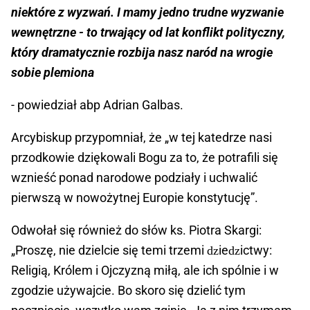
niektóre z wyzwań. I mamy jedno trudne wyzwanie
wewnętrzne - to trwający od lat konflikt polityczny,
który dramatycznie rozbija nasz naród na wrogie
sobie plemiona
- powiedział abp Adrian Galbas.
Arcybiskup przypomniał, że „w tej katedrze nasi
przodkowie dziękowali Bogu za to, że potrafili się
wznieść ponad narodowe podziały i uchwalić
pierwszą w nowożytnej Europie konstytucję”.
Odwołał się również do słów ks. Piotra Skargi:
„Proszę, nie dzielcie się temi trzemi ǳieǳictwy:
Religią, Królem i Ojczyzną miłą, ale ich spólnie i w
zgodzie używajcie. Bo skoro się dzielić tym