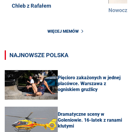
Chleb z Rafałem
Nowocześ
WIĘCEJ MEMÓW
NAJNOWSZE POLSKA
Pięcioro zakażonych w jednej
placówce. Warszawa z
ogniskiem gruźlicy
Dramatyczne sceny w
Goleniowie. 16-latek z ranami
kłutymi