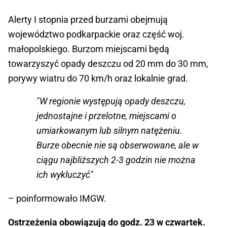
Alerty I stopnia przed burzami obejmują
województwo podkarpackie oraz część woj.
małopolskiego. Burzom miejscami będą
towarzyszyć opady deszczu od 20 mm do 30 mm,
porywy wiatru do 70 km/h oraz lokalnie grad.
"W regionie występują opady deszczu,
jednostajne i przelotne, miejscami o
umiarkowanym lub silnym natężeniu.
Burze obecnie nie są obserwowane, ale w
ciągu najbliższych 2-3 godzin nie można
ich wykluczyć"
– poinformowało IMGW.
Ostrzeżenia obowiązują do godz. 23 w czwartek.