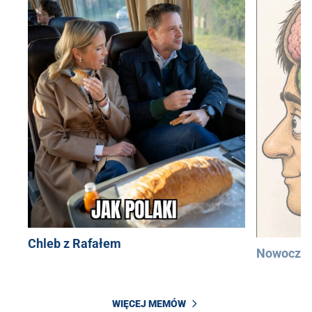
Chleb z Rafałem
Nowocześ
WIĘCEJ MEMÓW