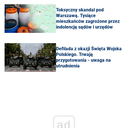
Toksyczny skandal pod
Warszawą. Tysiące
mieszkańców zagrożone przez
indolencję sądów i urzędów
Defilada z okazji Święta Wojska
Polskiego. Trwają
przygotowania - uwaga na
utrudnienia
ad