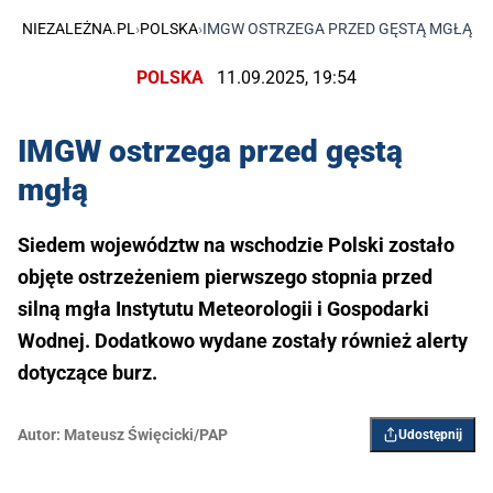
NIEZALEŻNA.PL
›
POLSKA
›
IMGW OSTRZEGA PRZED GĘSTĄ MGŁĄ
POLSKA
11.09.2025, 19:54
IMGW ostrzega przed gęstą
mgłą
Siedem województw na wschodzie Polski zostało
objęte ostrzeżeniem pierwszego stopnia przed
silną mgła Instytutu Meteorologii i Gospodarki
Wodnej. Dodatkowo wydane zostały również alerty
dotyczące burz.
Autor:
Mateusz Święcicki/PAP
Udostępnij