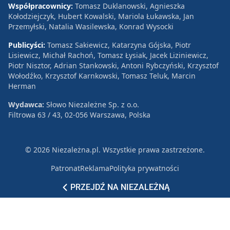
Współpracownicy:
Tomasz Duklanowski, Agnieszka
Kołodziejczyk, Hubert Kowalski, Mariola Łukawska, Jan
Przemyłski, Natalia Wasilewska, Konrad Wysocki
Publicyści:
Tomasz Sakiewicz, Katarzyna Gójska, Piotr
Lisiewicz, Michał Rachoń, Tomasz Łysiak, Jacek Liziniewicz,
Piotr Nisztor, Adrian Stankowski, Antoni Rybczyński, Krzysztof
Wołodźko, Krzysztof Karnkowski, Tomasz Teluk, Marcin
Herman
Wydawca:
Słowo Niezależne Sp. z o.o.
Filtrowa 63 / 43, 02-056 Warszawa, Polska
© 2026 Niezależna.pl. Wszystkie prawa zastrzeżone.
Patronat
Reklama
Polityka prywatności
PRZEJDŹ NA NIEZALEŻNĄ