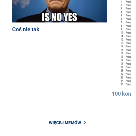
Coś nie tak
100 konkr
WIĘCEJ MEMÓW