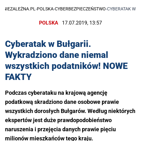
NIEZALEŻNA.PL
›
POLSKA
›
CYBERBEZPIECZEŃSTWO
›
CYBERATAK W B
POLSKA
17.07.2019, 13:57
Cyberatak w Bułgarii.
Wykradziono dane niemal
wszystkich podatników! NOWE
FAKTY
Podczas cyberataku na krajową agencję
podatkową skradziono dane osobowe prawie
wszystkich dorosłych Bułgarów. Według niektórych
ekspertów jest duże prawdopodobieństwo
naruszenia i przejęcia danych prawie pięciu
milionów mieszkańców tego kraju.