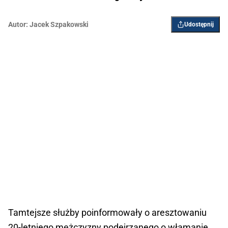
Autor:
Jacek Szpakowski
Udostępnij
Tamtejsze służby poinformowały o aresztowaniu
20-letniego mężczyzny podejrzanego o włamanie