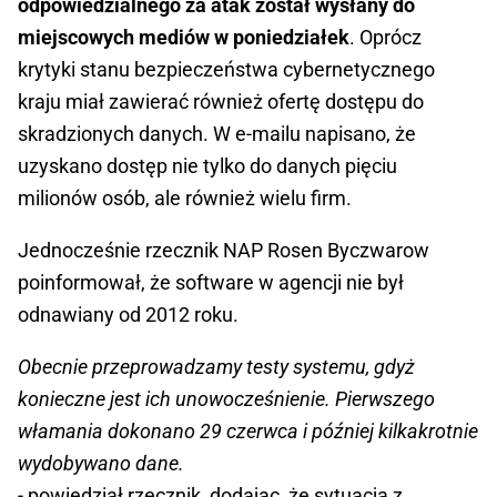
odpowiedzialnego za atak został wysłany do
miejscowych mediów w poniedziałek
. Oprócz
krytyki stanu bezpieczeństwa cybernetycznego
kraju miał zawierać również ofertę dostępu do
skradzionych danych. W e-mailu napisano, że
uzyskano dostęp nie tylko do danych pięciu
milionów osób, ale również wielu firm.
Jednocześnie rzecznik NAP Rosen Byczwarow
poinformował, że software w agencji nie był
odnawiany od 2012 roku.
Obecnie przeprowadzamy testy systemu, gdyż
konieczne jest ich unowocześnienie. Pierwszego
włamania dokonano 29 czerwca i później kilkakrotnie
wydobywano dane.
- powiedział rzecznik, dodając, że sytuacja z