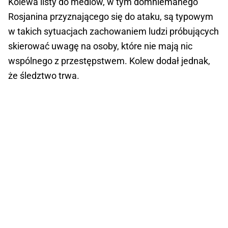
Kolewa listy do mediów, w tym domniemanego
Rosjanina przyznającego się do ataku, są typowym
w takich sytuacjach zachowaniem ludzi próbujących
skierować uwagę na osoby, które nie mają nic
wspólnego z przestępstwem. Kolew dodał jednak,
że śledztwo trwa.