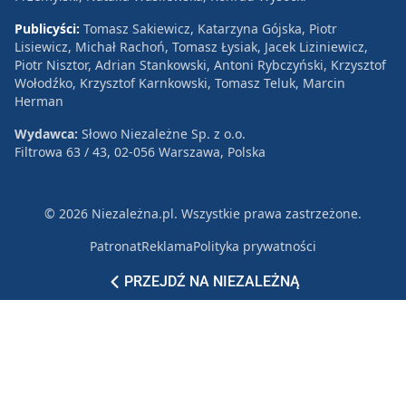
Publicyści:
Tomasz Sakiewicz, Katarzyna Gójska, Piotr
Lisiewicz, Michał Rachoń, Tomasz Łysiak, Jacek Liziniewicz,
Piotr Nisztor, Adrian Stankowski, Antoni Rybczyński, Krzysztof
Wołodźko, Krzysztof Karnkowski, Tomasz Teluk, Marcin
Herman
Wydawca:
Słowo Niezależne Sp. z o.o.
Filtrowa 63 / 43, 02-056 Warszawa, Polska
© 2026 Niezależna.pl. Wszystkie prawa zastrzeżone.
Patronat
Reklama
Polityka prywatności
PRZEJDŹ NA NIEZALEŻNĄ