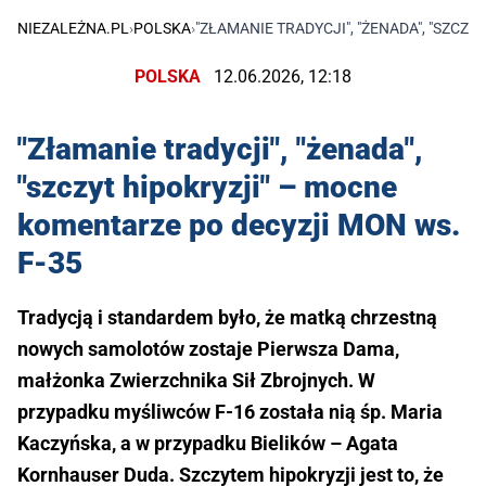
NIEZALEŻNA.PL
›
POLSKA
›
"ZŁAMANIE TRADYCJI", "ŻENADA", "SZCZ
POLSKA
12.06.2026, 12:18
"Złamanie tradycji", "żenada",
"szczyt hipokryzji" – mocne
komentarze po decyzji MON ws.
F-35
Tradycją i standardem było, że matką chrzestną
nowych samolotów zostaje Pierwsza Dama,
małżonka Zwierzchnika Sił Zbrojnych. W
przypadku myśliwców F-16 została nią śp. Maria
Kaczyńska, a w przypadku Bielików – Agata
Kornhauser Duda. Szczytem hipokryzji jest to, że