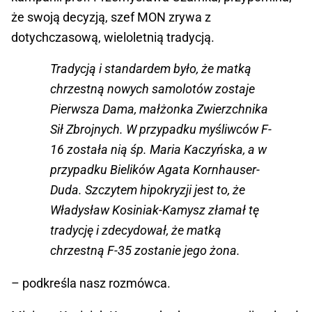
że swoją decyzją, szef MON zrywa z
dotychczasową, wieloletnią tradycją.
Tradycją i standardem było, że matką
chrzestną nowych samolotów zostaje
Pierwsza Dama, małżonka Zwierzchnika
Sił Zbrojnych. W przypadku myśliwców F-
16 została nią śp. Maria Kaczyńska, a w
przypadku Bielików Agata Kornhauser-
Duda. Szczytem hipokryzji jest to, że
Władysław Kosiniak-Kamysz złamał tę
tradycję i zdecydował, że matką
chrzestną F-35 zostanie jego żona.
– podkreśla nasz rozmówca.