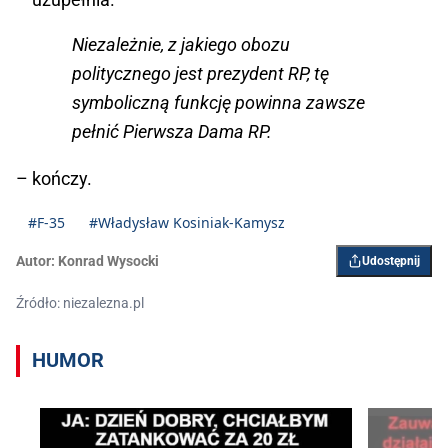
Niezależnie, z jakiego obozu
politycznego jest prezydent RP, tę
symboliczną funkcję powinna zawsze
pełnić Pierwsza Dama RP.
– kończy.
#F-35
#Władysław Kosiniak-Kamysz
Autor:
Konrad Wysocki
Udostępnij
Źródło: niezalezna.pl
HUMOR