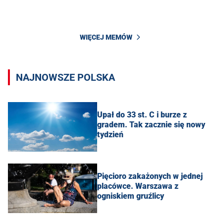
WIĘCEJ MEMÓW
NAJNOWSZE POLSKA
Upał do 33 st. C i burze z
gradem. Tak zacznie się nowy
tydzień
Pięcioro zakażonych w jednej
placówce. Warszawa z
ogniskiem gruźlicy