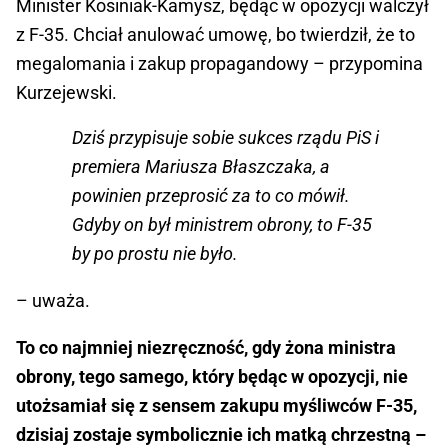
Minister Kosiniak-Kamysz, będąc w opozycji walczył
z F-35. Chciał anulować umowę, bo twierdził, że to
megalomania i zakup propagandowy – przypomina
Kurzejewski.
Dziś przypisuje sobie sukces rządu PiS i
premiera Mariusza Błaszczaka, a
powinien przeprosić za to co mówił.
Gdyby on był ministrem obrony, to F-35
by po prostu nie było.
– uważa.
To co najmniej niezręczność, gdy żona ministra
obrony, tego samego, który będąc w opozycji, nie
utożsamiał się z sensem zakupu myśliwców F-35,
dzisiaj zostaje symbolicznie ich matką chrzestną –