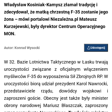
Władysław Kosiniak-Kamysz złamał tradycję i
zdecydował, że matką chrzestną F-35 zostanie jego
żona – mówi portalowi Niezależna.pl Mateusz
Kurzejewski, były dyrektor Centrum Operacyjnego
MON.
Autor:
Konrad Wysocki
Udostępnij
W 32. Bazie Lotnictwa Taktycznego w Łasku trwają
uroczystości związane z oficjalnym włączeniem
myśliwców F-35 do wyposażenia Sił Zbrojnych RP. W
uroczystości biorą udział prezydent Karol Nawrocki,
przedstawiciele rządu, dowódcy wojskowi i
zaproszeni goście. Obecny jest także były minister
obrony narodowej Mariusz Błaszczak, zaproszony