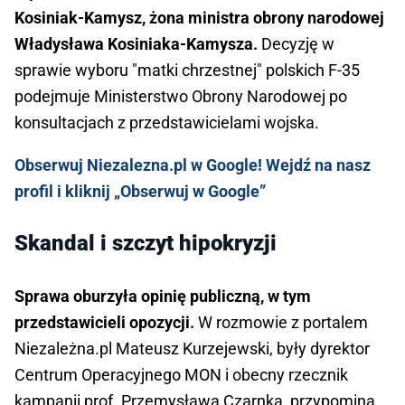
Kosiniak-Kamysz, żona ministra obrony narodowej
Władysława Kosiniaka-Kamysza.
Decyzję w
sprawie wyboru "matki chrzestnej" polskich F-35
podejmuje Ministerstwo Obrony Narodowej po
konsultacjach z przedstawicielami wojska.
Obserwuj Niezalezna.pl w Google! Wejdź na nasz
profil i kliknij „Obserwuj w Google”
Skandal i szczyt hipokryzji
Sprawa oburzyła opinię publiczną, w tym
przedstawicieli opozycji.
W rozmowie z portalem
Niezależna.pl Mateusz Kurzejewski, były dyrektor
Centrum Operacyjnego MON i obecny rzecznik
kampanii prof. Przemysława Czarnka, przypomina,