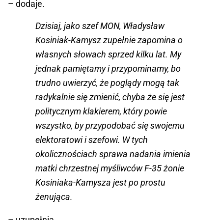
– dodaje.
Dzisiaj, jako szef MON, Władysław
Kosiniak-Kamysz zupełnie zapomina o
własnych słowach sprzed kilku lat. My
jednak pamiętamy i przypominamy, bo
trudno uwierzyć, że poglądy mogą tak
radykalnie się zmienić, chyba że się jest
politycznym klakierem, który powie
wszystko, by przypodobać się swojemu
elektoratowi i szefowi. W tych
okolicznościach sprawa nadania imienia
matki chrzestnej myśliwców F-35 żonie
Kosiniaka-Kamysza jest po prostu
żenująca.
– uzupełnia.