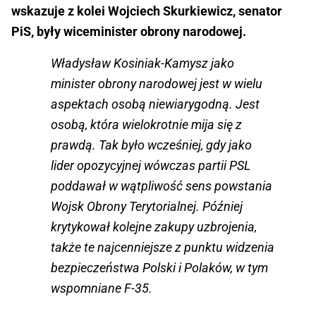
wskazuje z kolei Wojciech Skurkiewicz, senator
PiS, były wiceminister obrony narodowej.
Władysław Kosiniak-Kamysz jako
minister obrony narodowej jest w wielu
aspektach osobą niewiarygodną. Jest
osobą, która wielokrotnie mija się z
prawdą. Tak było wcześniej, gdy jako
lider opozycyjnej wówczas partii PSL
poddawał w wątpliwość sens powstania
Wojsk Obrony Terytorialnej. Później
krytykował kolejne zakupy uzbrojenia,
także te najcenniejsze z punktu widzenia
bezpieczeństwa Polski i Polaków, w tym
wspomniane F-35.