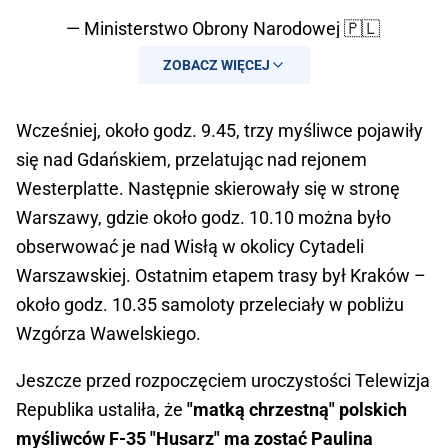
— Ministerstwo Obrony Narodowej 🇵🇱
(@MON_GOV_PL)
June 12, 2026
ZOBACZ WIĘCEJ
Wcześniej, około godz. 9.45, trzy myśliwce pojawiły
się nad Gdańskiem, przelatując nad rejonem
Westerplatte. Następnie skierowały się w stronę
Warszawy, gdzie około godz. 10.10 można było
obserwować je nad Wisłą w okolicy Cytadeli
Warszawskiej. Ostatnim etapem trasy był Kraków –
około godz. 10.35 samoloty przeleciały w pobliżu
Wzgórza Wawelskiego.
Jeszcze przed rozpoczęciem uroczystości Telewizja
Republika ustaliła, że
"matką chrzestną" polskich
myśliwców F-35 "Husarz" ma zostać Paulina