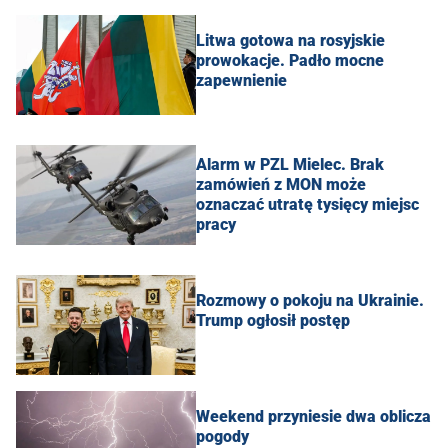
Litwa gotowa na rosyjskie
prowokacje. Padło mocne
zapewnienie
Alarm w PZL Mielec. Brak
zamówień z MON może
oznaczać utratę tysięcy miejsc
pracy
Rozmowy o pokoju na Ukrainie.
Trump ogłosił postęp
Weekend przyniesie dwa oblicza
pogody