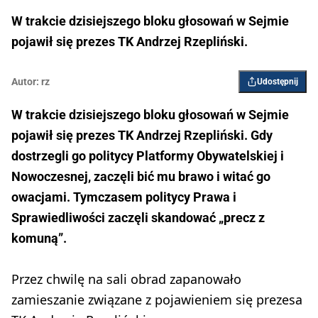
W trakcie dzisiejszego bloku głosowań w Sejmie
pojawił się prezes TK Andrzej Rzepliński.
Autor:
rz
Udostępnij
W trakcie dzisiejszego bloku głosowań w Sejmie
pojawił się prezes TK Andrzej Rzepliński. Gdy
dostrzegli go politycy Platformy Obywatelskiej i
Nowoczesnej, zaczęli bić mu brawo i witać go
owacjami. Tymczasem politycy Prawa i
Sprawiedliwości zaczęli skandować „precz z
komuną”.
Przez chwilę na sali obrad zapanowało
zamieszanie związane z pojawieniem się prezesa