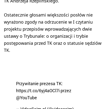
TK Andrzeja Rzeplińskiego.
Ostatecznie głosami większości posłów nie
wyrażono zgody na odrzucenie w I czytaniu
projektu przepisów wprowadzających dwie
ustawy o Trybunale: o organizacji i trybie
postępowania przed TK oraz o statusie sędziów
TK.
Przywitanie prezesa TK:
https://t.co/6yj4aOCl7i
przez
@YouTube