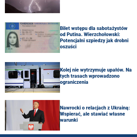
Bilet wstępu dla sabotażystów
od Putina. Wierzchołowski:
Potencjalni szpiedzy jak drobni
oszuści
Kolej nie wytrzymuje upałów. Na
tych trasach wprowadzono
ograniczenia
Nawrocki o relacjach z Ukrainą:
Wspierać, ale stawiać własne
warunki