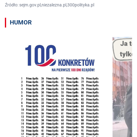
Źródło: sejm.gov.pl,niezalezna.pl,300polityka.pl
HUMOR