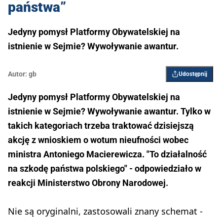
państwa”
Jedyny pomysł Platformy Obywatelskiej na
istnienie w Sejmie? Wywoływanie awantur.
Autor:
gb
Udostępnij
Jedyny pomysł Platformy Obywatelskiej na
istnienie w Sejmie? Wywoływanie awantur. Tylko w
takich kategoriach trzeba traktować dzisiejszą
akcję z wnioskiem o wotum nieufności wobec
ministra Antoniego Macierewicza. "To działalność
na szkodę państwa polskiego" - odpowiedziało w
reakcji Ministerstwo Obrony Narodowej.
Nie są oryginalni, zastosowali znany schemat -