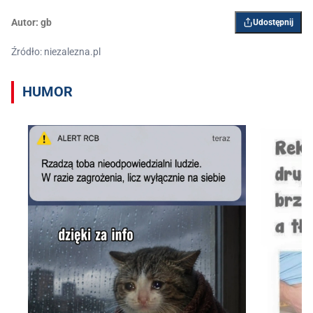
Autor:
gb
Udostępnij
Źródło: niezalezna.pl
HUMOR