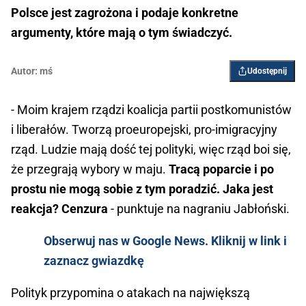
Polsce jest zagrożona i podaje konkretne
argumenty, które mają o tym świadczyć.
Autor:
mś
Udostępnij
- Moim krajem rządzi koalicja partii postkomunistów
i liberałów. Tworzą proeuropejski, pro-imigracyjny
rząd. Ludzie mają dość tej polityki, więc rząd boi się,
że przegrają wybory w maju.
Tracą poparcie i po
prostu nie mogą sobie z tym poradzić. Jaka jest
reakcja? Cenzura
- punktuje na nagraniu Jabłoński.
Obserwuj nas w Google News. Kliknij w link i
zaznacz gwiazdkę
Polityk przypomina o atakach na największą