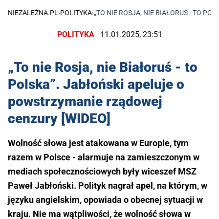
NIEZALEŻNA.PL
›
POLITYKA
›
„TO NIE ROSJA, NIE BIAŁORUŚ - TO P
POLITYKA
11.01.2025, 23:51
„To nie Rosja, nie Białoruś - to
Polska”. Jabłoński apeluje o
powstrzymanie rządowej
cenzury [WIDEO]
Wolność słowa jest atakowana w Europie, tym
razem w Polsce - alarmuje na zamieszczonym w
mediach społecznościowych były wiceszef MSZ
Paweł Jabłoński. Polityk nagrał apel, na którym, w
języku angielskim, opowiada o obecnej sytuacji w
kraju. Nie ma wątpliwości, że wolność słowa w