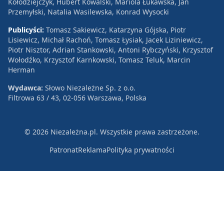
Kołodziejczyk, Hubert Kowalski, Mariola Łukawska, Jan
Przemyłski, Natalia Wasilewska, Konrad Wysocki
Publicyści:
Tomasz Sakiewicz, Katarzyna Gójska, Piotr
Lisiewicz, Michał Rachoń, Tomasz Łysiak, Jacek Liziniewicz,
Piotr Nisztor, Adrian Stankowski, Antoni Rybczyński, Krzysztof
Wołodźko, Krzysztof Karnkowski, Tomasz Teluk, Marcin
Herman
Wydawca:
Słowo Niezależne Sp. z o.o.
Filtrowa 63 / 43, 02-056 Warszawa, Polska
© 2026 Niezależna.pl. Wszystkie prawa zastrzeżone.
Patronat
Reklama
Polityka prywatności