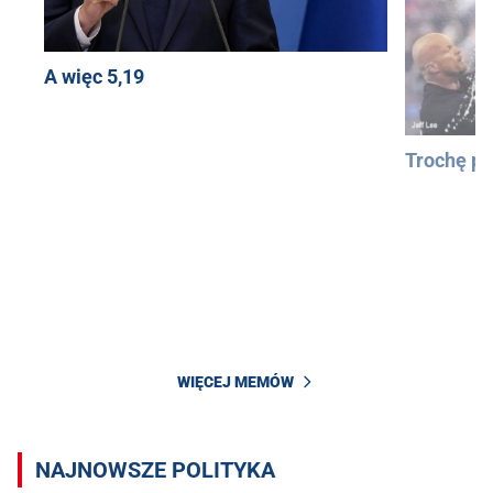
A więc 5,19
Trochę pa
WIĘCEJ MEMÓW
NAJNOWSZE POLITYKA