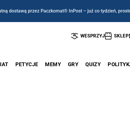
tną dostawą przez Paczkomat® InPost – już co tydzień, prost
WESPRZYJ
SKLEP
IAT
PETYCJE
MEMY
GRY
QUIZY
POLITYK