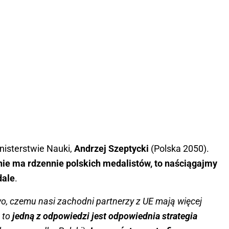
inisterstwie Nauki,
Andrzej Szeptycki
(Polska 2050).
nie ma rdzennie polskich medalistów, to naściągajmy
dale
.
wo, czemu nasi zachodni partnerzy z UE mają więcej
 to
jedną z odpowiedzi jest odpowiednia strategia