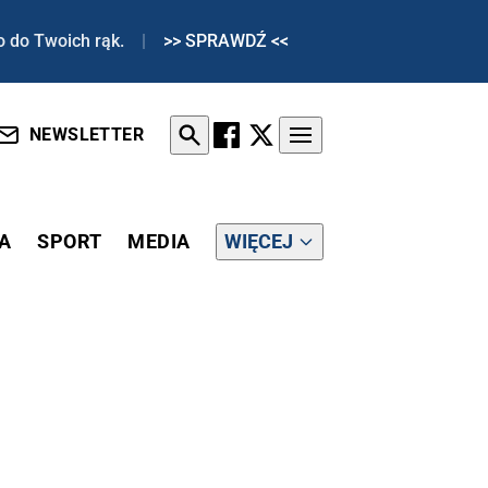
o do Twoich rąk.
|
>> SPRAWDŹ <<
NEWSLETTER
A
SPORT
MEDIA
WIĘCEJ