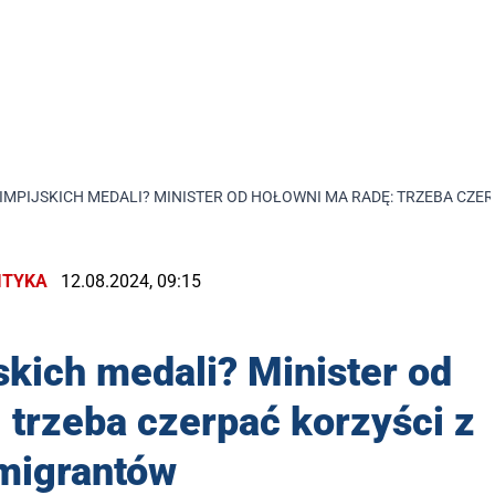
IMPIJSKICH MEDALI? MINISTER OD HOŁOWNI MA RADĘ: TRZEBA CZE
ITYKA
12.08.2024, 09:15
skich medali? Minister od
 trzeba czerpać korzyści z
migrantów