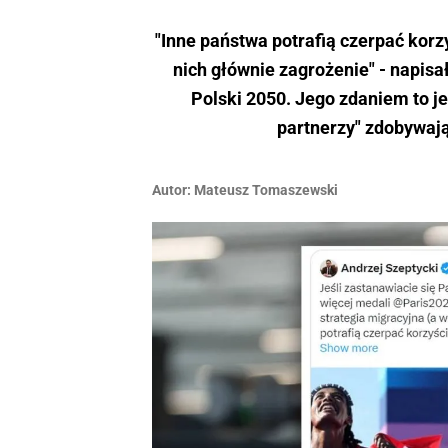
"Inne państwa potrafią czerpać kor
nich głównie zagrożenie" - napisa
Polski 2050. Jego zdaniem to j
partnerzy" zdobywają
Autor:
Mateusz Tomaszewski