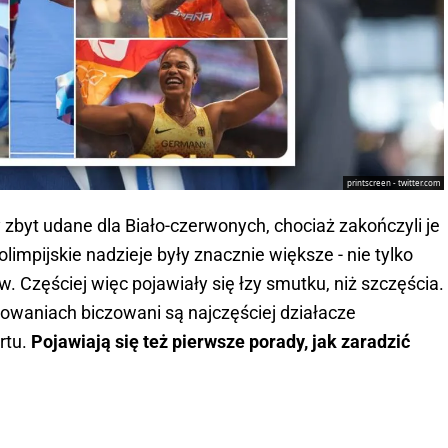
printscreen - twitter.com
y zbyt udane dla Biało-czerwonych, chociaż zakończyli je
limpijskie nadzieje były znacznie większe - nie tylko
. Częściej więc pojawiały się łzy smutku, niż szczęścia.
owaniach biczowani są najczęściej działacze
rtu.
Pojawiają się też pierwsze porady, jak zaradzić