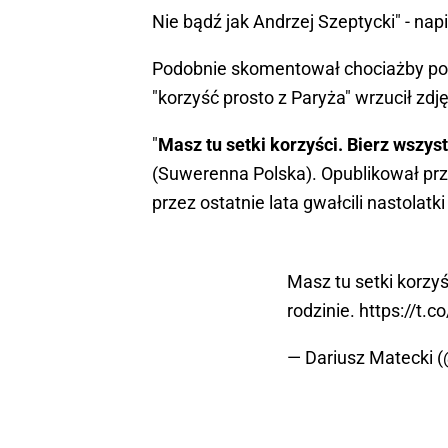
Nie bądź jak Andrzej Szeptycki" - na
Podobnie skomentował chociażby pose
"korzyść prosto z Paryża" wrzucił zd
"
Masz tu setki korzyści. Bierz wszys
(Suwerenna Polska). Opublikował przy
przez ostatnie lata gwałcili nastolatki
Masz tu setki korzyś
rodzinie.
https://t.
— Dariusz Matecki 