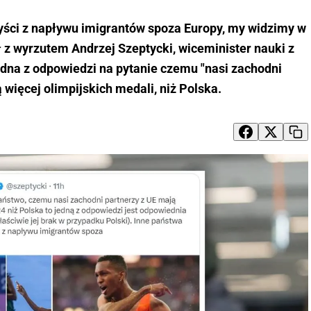
zyści z napływu imigrantów spoza Europy, my widzimy w
ł z wyrzutem Andrzej Szeptycki, wiceminister nauki z
edna z odpowiedzi na pytanie czemu "nasi zachodni
 więcej olimpijskich medali, niż Polska.