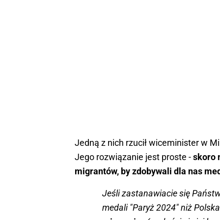
Jedną z nich rzucił wiceminister w M
Jego rozwiązanie jest proste -
skoro 
migrantów, by zdobywali dla nas me
Jeśli zastanawiacie się Państ
medali "Paryż 2024" niż Polska