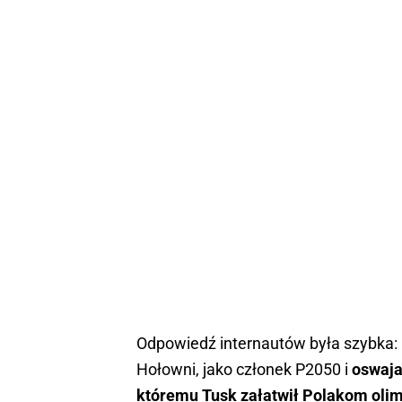
Odpowiedź internautów była szybka: 
Hołowni, jako członek P2050 i
oswaja
któremu Tusk załatwił Polakom olim