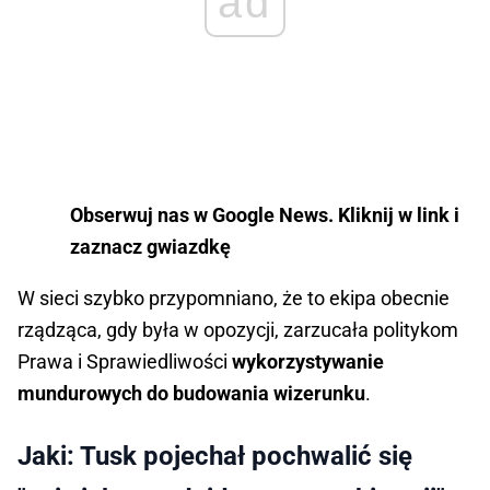
ad
Obserwuj nas w Google News. Kliknij w link i
zaznacz gwiazdkę
W sieci szybko przypomniano, że to ekipa obecnie
rządząca, gdy była w opozycji, zarzucała politykom
Prawa i Sprawiedliwości
wykorzystywanie
mundurowych do budowania wizerunku
.
Jaki: Tusk pojechał pochwalić się