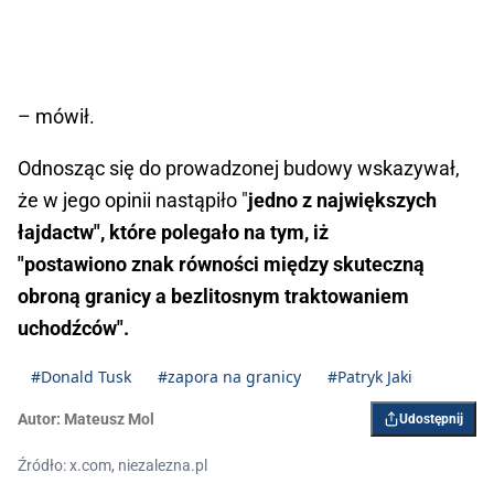
– mówił.
Odnosząc się do prowadzonej budowy wskazywał,
że w jego opinii nastąpiło "
jedno z największych
łajdactw", które polegało na tym, iż
"postawiono znak równości między skuteczną
obroną granicy a bezlitosnym traktowaniem
uchodźców".
#Donald Tusk
#zapora na granicy
#Patryk Jaki
Autor:
Mateusz Mol
Udostępnij
Źródło: x.com, niezalezna.pl