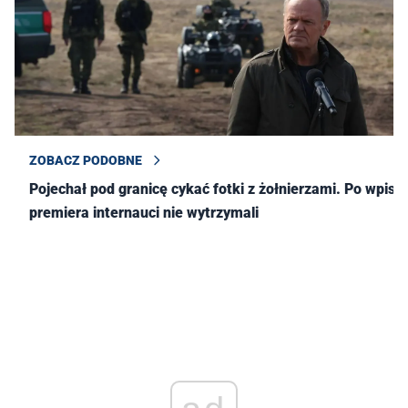
ZOBACZ PODOBNE
Pojechał pod granicę cykać fotki z żołnierzami. Po wpisie
premiera internauci nie wytrzymali