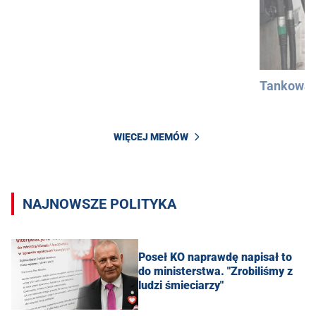
Tankowan
WIĘCEJ MEMÓW
NAJNOWSZE POLITYKA
Poseł KO naprawdę napisał to
do ministerstwa. "Zrobiliśmy z
ludzi śmieciarzy"