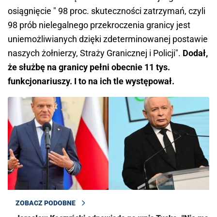
osiągnięcie " 98 proc. skuteczności zatrzymań, czyli
98 prób nielegalnego przekroczenia granicy jest
uniemożliwianych dzięki zdeterminowanej postawie
naszych żołnierzy, Straży Granicznej i Policji".
Dodał,
że służbę na granicy pełni obecnie 11 tys.
funkcjonariuszy. I to na ich tle występował.
ZOBACZ PODOBNE