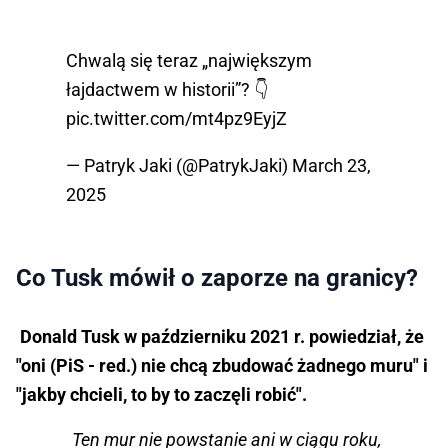
Chwalą się teraz „największym
łajdactwem w historii”? 👇
pic.twitter.com/mt4pz9EyjZ
— Patryk Jaki (@PatrykJaki)
March 23,
2025
Co Tusk mówił o zaporze na granicy?
Donald Tusk w październiku 2021 r. powiedział, że
"oni (PiS - red.) nie chcą zbudować żadnego muru" i
"jakby chcieli, to by to zaczęli robić".
Ten mur nie powstanie ani w ciągu roku,