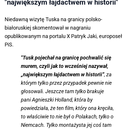
"największym łajdactwem w historii"
Niedawną wizytę Tuska na granicy polsko-
białoruskiej skomentował w nagraniu
opublikowanym na portalu X Patryk Jaki, europoseł
PiS.
"Tusk pojechał na granicę pochwalić się
murem, czyli jak to wcześniej nazywał,
„największym łajdactwem w historii”
, za
którym tylko przez przypadek pewnie nie
głosowali. Jeszcze tam tylko brakuje
pani Agnieszki Holland, która by
powiedziała, że ten film, który ona kręciła,
to właściwie to nie był o Polakach, tylko o
Niemcach. Tylko montażysta jej coś tam