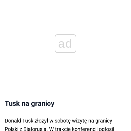
ad
Tusk na granicy
Donald Tusk złożył w sobotę wizytę na granicy
Polski z Białorusią. W trakcie konferencji ogłosił